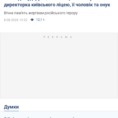
директорка київського ліцею, її чоловік та онук
Вічна пам'ять жертвам російського терору
12,1 т.
8.08.2026 13:32
Думки