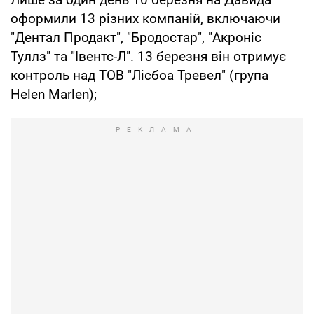
оформили 13 різних компаній, включаючи
"Дентал Продакт", "Бродостар", "Акроніс
Туллз" та "Івентс-Л". 13 березня він отримує
контроль над ТОВ "Лісбоа Тревел" (група
Helen Marlen);