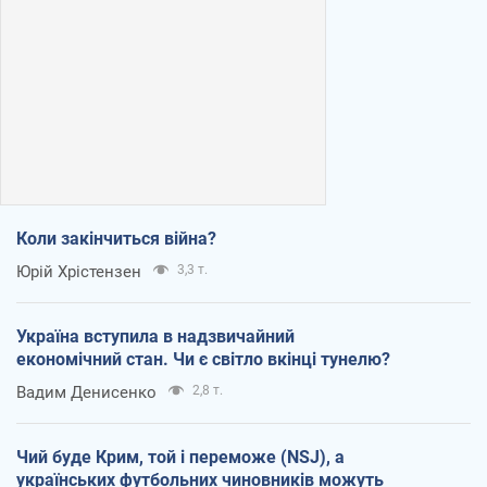
Коли закінчиться війна?
Юрій Хрістензен
3,3 т.
Україна вступила в надзвичайний
економічний стан. Чи є світло вкінці тунелю?
Вадим Денисенко
2,8 т.
Чий буде Крим, той і переможе (NSJ), а
українських футбольних чиновників можуть