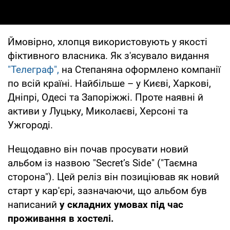
Ймовірно, хлопця використовують у якості
фіктивного власника. Як з'ясувало видання
"Телеграф",
на Степаняна оформлено компанії
по всій країні. Найбільше – у Києві, Харкові,
Дніпрі, Одесі та Запоріжжі. Проте наявні й
активи у Луцьку, Миколаєві, Херсоні та
Ужгороді.
Нещодавно він почав просувати новий
альбом із назвою "Secret’s Side" ("Таємна
сторона"). Цей реліз він позиціював як новий
старт у кар'єрі, зазначаючи, що альбом був
написаний
у складних умовах під час
проживання в хостелі.