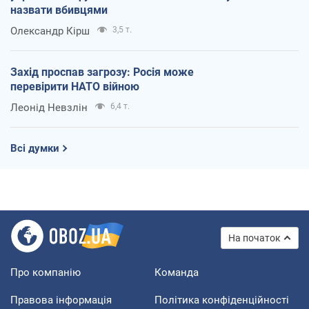
назвати вбивцями
Олександр Кірш
3,5 т.
Захід проспав загрозу: Росія може
перевірити НАТО війною
Леонід Невзлін
6,4 т.
Всі думки
На початок
Про компанію
Команда
Правова інформація
Політика конфіденційності