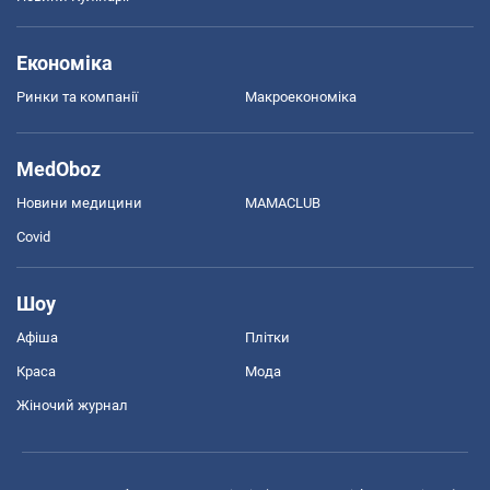
Економіка
Ринки та компанії
Макроекономіка
MedOboz
Новини медицини
MAMACLUB
Covid
Шоу
Афіша
Плітки
Краса
Мода
Жіночий журнал