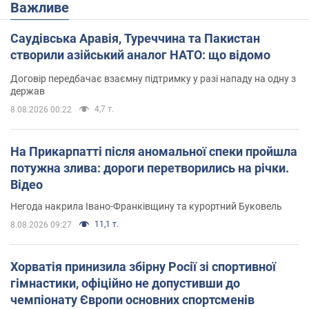
Важливе
Саудівська Аравія, Туреччина та Пакистан
створили азійський аналог НАТО: що відомо
Договір передбачає взаємну підтримку у разі нападу на одну з
держав
4,7 т.
8.08.2026 00:22
На Прикарпатті після аномальної спеки пройшла
потужна злива: дороги перетворились на річки.
Відео
Негода накрила Івано-Франківщину та курортний Буковель
11,1 т.
8.08.2026 09:27
Хорватія принизила збірну Росії зі спортивної
гімнастики, офіційно не допустивши до
чемпіонату Європи основних спортсменів