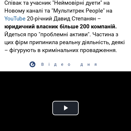
Співак та учасник "Неймовірні дуети" на
Новому каналі та "Мультитрек People" на
YouTube
20-річний Давид Степанян –
юридичний власник більше 200 компаній.
Йдеться про "проблемні активи". Частина з
цих фірм припинила реальну діяльність, деякі
– фігурують в кримінальних провадження.
Відео дня
Play Video