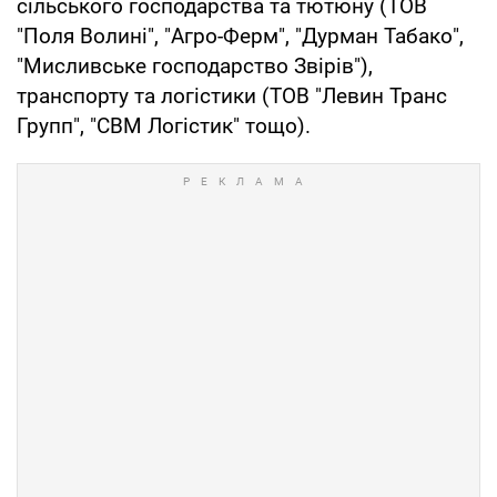
сільського господарства та тютюну (ТОВ
"Поля Волині", "Агро-Ферм", "Дурман Табако",
"Мисливське господарство Звірів"),
транспорту та логістики (ТОВ "Левин Транс
Групп", "СВМ Логістик" тощо).