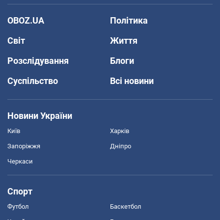
OBOZ.UA
Політика
Світ
Життя
Розслідування
Блоги
Суспільство
Всі новини
Новини України
Київ
Харків
Запоріжжя
Дніпро
Черкаси
Спорт
Футбол
Баскетбол