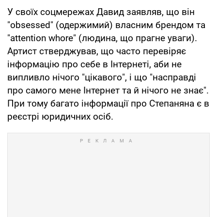
У своїх соцмережах Давид заявляв, що він
"obsessed" (одержимий) власним брендом та
"attention whore" (людина, що прагне уваги).
Артист стверджував, що часто перевіряє
інформацію про себе в Інтернеті, аби не
випливло нічого "цікавого", і що "насправді
про самого мене Інтернет та й нічого не знає".
При тому багато інформації про Степаняна є в
реєстрі юридичних осіб.