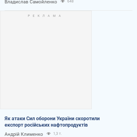
Владислав Самойленко
648
Як атаки Сил оборони України скоротили
експорт російських нафтопродуктів
Андрій Клименко
1,3 т.