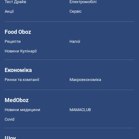
Тест Драйв
Електромобілі
Акції
Сервіс
Food Oboz
Рецепти
Напої
Новини Кулінарії
Економіка
Ринки та компанії
Макроекономіка
MedOboz
Новини медицини
MAMACLUB
Covid
Шоу