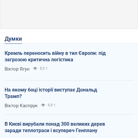
Думки
Кремль переносить війну в тил Європи: під
загрозою критична логістика
Віктор Ягун
8,0 т.
На якому боці історії виступає Дональд
Трамп?
Віктор Каспрук
6,8 т.
В Києві вирубали понад 300 великих дерев
заради теплотраси і всупереч Генплану