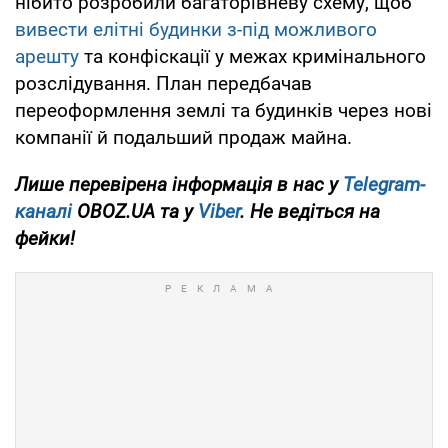
нібито розробили багаторівневу схему, щоб
вивести елітні будинки з-під можливого
арешту
та конфіскації у межах кримінального
розслідування. План передбачав
переоформлення землі та будинків через нові
компанії й подальший продаж майна.
Лише перевірена інформація в нас у
Telegram-
каналі
OBOZ.UA та у
Viber
. Не ведіться на
фейки!