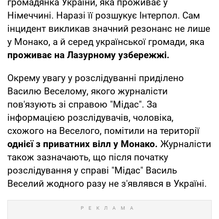
громадянка України, яка проживає у
Німеччині. Наразі її розшукує Інтерпол. Сам
інцидент викликав значний резонанс не лише
у Монако, а й серед української громади, яка
проживає на Лазурному узбережжі.
Окрему увагу у розслідуванні приділено
Василю Веселому, якого журналісти
пов'язують зі справою "Мідас". За
інформацією розслідувачів, чоловіка,
схожого на Веселого, помітили на території
однієї з приватних вілл у Монако.
Журналісти
також зазначають, що після початку
розслідування у справі "Мідас" Василь
Веселий жодного разу не з'являвся в Україні.