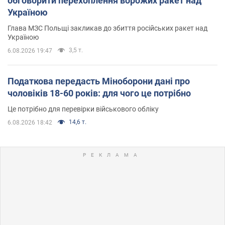
обговорити перехоплення ворожих ракет над
Україною
Глава МЗС Польщі закликав до збиття російських ракет над
Україною
3,5 т.
6.08.2026 19:47
Податкова передасть Міноборони дані про
чоловіків 18-60 років: для чого це потрібно
Це потрібно для перевірки військового обліку
14,6 т.
6.08.2026 18:42