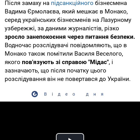
Після замаху на
підсанкційного
бізнесмена
Вадима Єрмолаєва, який мешкає в Монако,
серед українських бізнесменів на Лазурному
узбережжі, за даними журналістів, різко
зросло занепокоєння через питання безпеки.
Водночас розслідувачі повідомляють, що в
Монако також помітили Василя Веселого,
якого
пов'язують зі справою "Мідас"
, і
зазначають, що після початку цього
розслідування він не повертався до України.
Відео дня