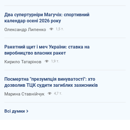
Два супертурніри Магучіх: спортивний
календар осені 2026 року
Олександр Липенко
1,5 т.
Ракетний щит і меч України: ставка на
виробництво власних ракет
Кирило Татарінов
1,9 т.
Посмертна "презумпція винуватості": хто
дозволив ТЦК судити загиблих захисників
Марина Ставнійчук
4,7 т.
Всі думки