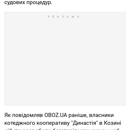
судових процедур.
Як повідомляв OBOZ.UA раніше, власники
котеджного кооперативу "Династія" в Козині