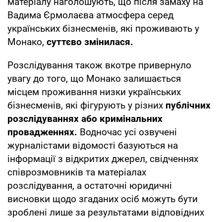
матеріалу наголошують, що після замаху на
Вадима Єрмолаєва атмосфера серед
українських бізнесменів, які проживають у
Монако,
суттєво змінилася.
Розслідування також вкотре привернуло
увагу до того, що Монако залишається
місцем проживання низки українських
бізнесменів, які фігурують у різних
публічних
розслідуваннях або кримінальних
провадженнях.
Водночас усі озвучені
журналістами відомості базуються на
інформації з відкритих джерел, свідченнях
співрозмовників та матеріалах
розслідування, а остаточні юридичні
висновки щодо згаданих осіб можуть бути
зроблені лише за результатами відповідних