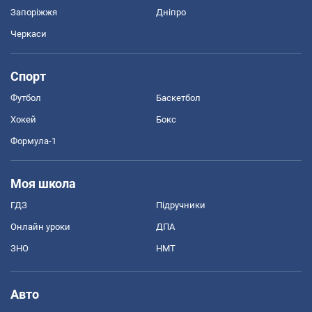
Запоріжжя
Дніпро
Черкаси
Спорт
Футбол
Баскетбол
Хокей
Бокс
Формула-1
Моя школа
ГДЗ
Підручники
Онлайн уроки
ДПА
ЗНО
НМТ
Авто