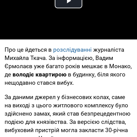
Play Video
Про це йдеться в
розслідуванні
журналіста
Михайла Ткача. За інформацією, Вадим
Єрмолаєв уже багато років мешкає в Монако,
де
володіє квартирою
в будинку, біля якого
нещодавно стався вибух.
За даними джерел у бізнесових колах, саме
на виході з цього житлового комплексу було
здійснено замах, який став безпрецедентною
подією для князівства. За версією слідства,
вибуховий пристрій могла закласти 30-річна