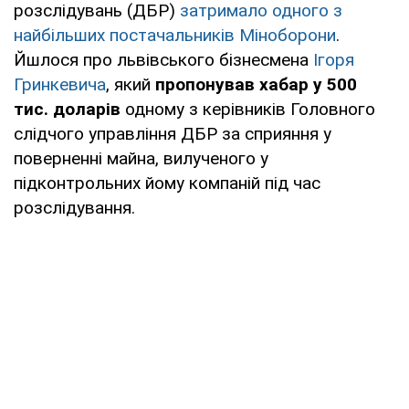
розслідувань (ДБР)
затримало одного з
найбільших постачальників Міноборони
.
Йшлося про львівського бізнесмена
Ігоря
Гринкевича
, який
пропонував хабар у 500
тис. доларів
одному з керівників Головного
слідчого управління ДБР за сприяння у
поверненні майна, вилученого у
підконтрольних йому компаній під час
розслідування.