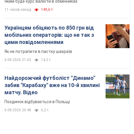
Яким буде курс валюти в обмінниках
11 часов назад
149,6 т.
Українцям обіцяють по 850 грн від
мобільних операторів: що не так з
цими повідомленнями
Як не потрапити в пастку шахраїв
6.08.2026 21:02
14,3 т.
Найдорожчий футболіст "Динамо"
забив "Карабаху" вже на 10-й хвилині
матчу. Відео
Поєдинок відбувається в Польщі
6.08.2026 20:48
6,2 т.