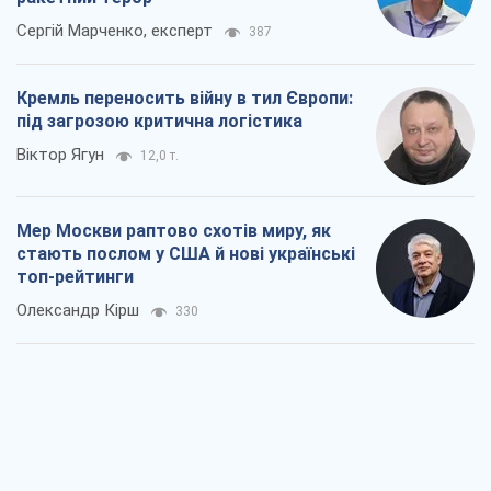
Сергій Марченко, експерт
387
Кремль переносить війну в тил Європи:
під загрозою критична логістика
Віктор Ягун
12,0 т.
Мер Москви раптово схотів миру, як
стають послом у США й нові українські
топ-рейтинги
Олександр Кірш
330