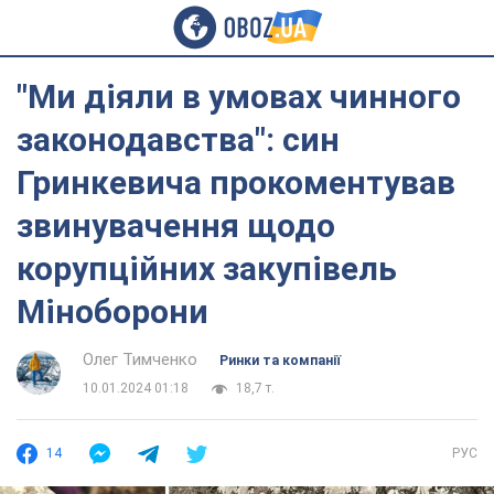
"Ми діяли в умовах чинного
законодавства": син
Гринкевича прокоментував
звинувачення щодо
корупційних закупівель
Міноборони
Олег Тимченко
Ринки та компанії
10.01.2024 01:18
18,7 т.
14
РУС