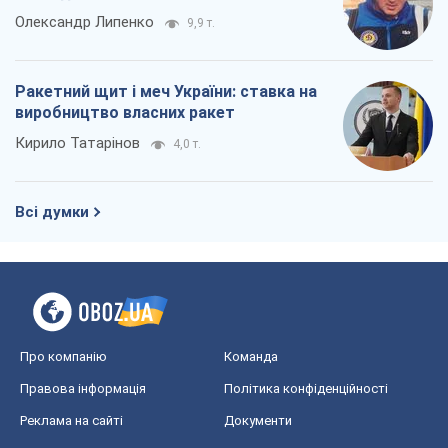
Олександр Липенко
9,9 т.
Ракетний щит і меч України: ставка на
виробництво власних ракет
Кирило Татарінов
4,0 т.
Всі думки
Про компанію
Команда
Правова інформація
Політика конфіденційності
Реклама на сайті
Документи