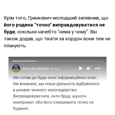
Крім того, Гринкевич-молодший запевнив, що
його родина "точно" виправдовуватися не
буде
, оскільки начебто "нема у чому". Він
також додав, що тікати за кордон вони теж не
планують.