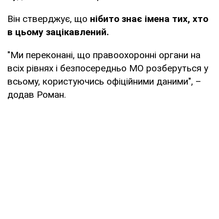
Він стверджує, що
нібито знає імена тих, хто
в цьому зацікавлений.
"Ми переконані, що правоохоронні органи на
всіх рівнях і безпосередньо МО розберуться у
всьому, користуючись офіційними даними", –
додав Роман.