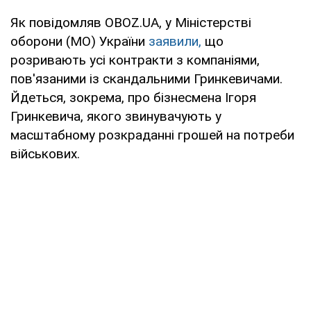
Як повідомляв OBOZ.UA, у Міністерстві
оборони (МО) України
заявили,
що
розривають усі контракти з компаніями,
пов'язаними із скандальними Гринкевичами.
Йдеться, зокрема, про бізнесмена Ігоря
Гринкевича, якого звинувачують у
масштабному розкраданні грошей на потреби
військових.