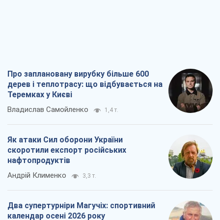
Про заплановану вирубку більше 600
дерев і теплотрасу: що відбувається на
Теремках у Києві
Владислав Самойленко
1,4 т.
Як атаки Сил оборони України
скоротили експорт російських
нафтопродуктів
Андрій Клименко
3,3 т.
Два супертурніри Магучіх: спортивний
календар осені 2026 року