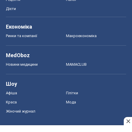
Дієти
Економіка
Ринки та компанії
Макроекономіка
MedOboz
Новини медицини
MAMACLUB
Шоу
Афіша
Плітки
Краса
Мода
Жіночий журнал