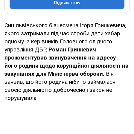
Підписатися
Син львівського бізнесмена Ігоря Гринкевича,
якого затримали під час спроби дати хабар
одному із керівників Головного слідчого
управління ДБР,
Роман Гринкевич
прокоментував звинувачення на адресу
його родини щодо корупційної діяльності на
закупівлях для Міністерва оборони.
Він
заявив, що його родина нібито займалася
своєю діяльністю доброчесно і закон не
порушувала.