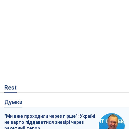
Rest
Думки
"Ми вже проходили через гірше": Україні
не варто піддаватися зневірі через
ракетний терор