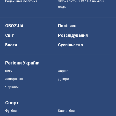
Редакційна політика
Журналісти OBOZ.UA на місці
подій
OBOZ.UA
Політика
Світ
Розслідування
Блоги
Суспільство
Регіони України
Київ
Харків
Запоріжжя
Дніпро
Черкаси
Спорт
Футбол
Баскетбол