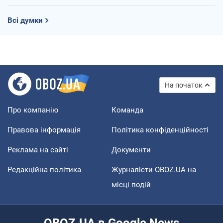
Всі думки
На початок
Про компанію
Команда
Правова інформація
Політика конфіденційності
Реклама на сайті
Документи
Редакційна політика
Журналісти OBOZ.UA на
місці подій
OBOZ.UA в Google News