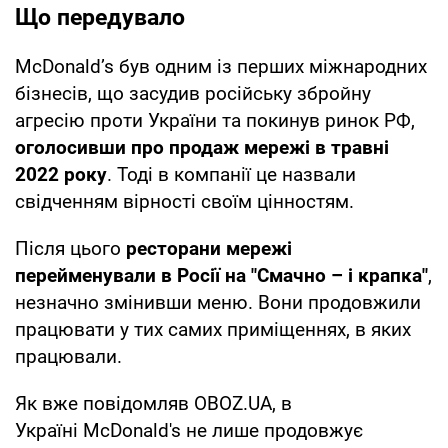
Що передувало
McDonaldʼs був одним із перших міжнародних
бізнесів, що засудив російську збройну
агресію проти України та покинув ринок РФ,
оголосивши про продаж мережі в травні
2022 року
. Тоді в компанії це назвали
свідченням вірності своїм цінностям.
Після цього
ресторани мережі
перейменували в Росії на "Смачно – і крапка"
,
незначно змінивши меню. Вони продовжили
працювати у тих самих приміщеннях, в яких
працювали.
Як вже повідомляв OBOZ.UA, в
Україні McDonald's не лише продовжує