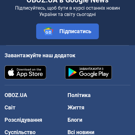
Підписуйтесь, щоб бути в курсі останніх новин
України та світу сьогодні
Підписатись
Завантажуйте наш додаток
OBOZ.UA
Політика
Світ
Життя
Розслідування
Блоги
Суспільство
Всі новини