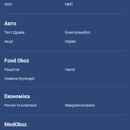
ЗНО
НМТ
Авто
Тест Драйв
Електромобілі
Акції
Сервіс
Food Oboz
Рецепти
Напої
Новини Кулінарії
Економіка
Ринки та компанії
Макроекономіка
MedOboz