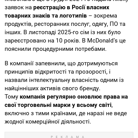
заявок на
реєстрацію в Росії власних
товарних знаків та логотипів
– зокрема
продуктів, ресторанних послуг, одягу, ПО та
інших. В листопаді 2025-го сім із них було
зареєстровано на 10 років. В McDonaldʼs це
пояснили процедурними потребами.
В компанії запевнили, що дотримуються
принципів відкритості та прозорості, і
назвали інтелектуальну власність одним із
найцінніших активів свого бренду.
Тому
компанія регулярно оновлює права на
свої торговельні марки у всьому світі
,
включно з тими країнами, де наразі не веде
жодної комерційної діяльності.