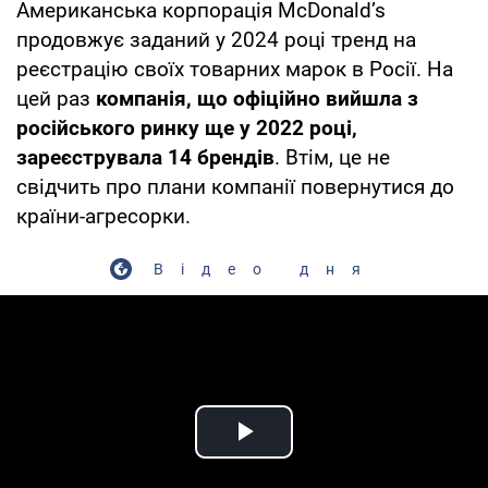
Американська корпорація McDonaldʼs
продовжує заданий у 2024 році тренд на
реєстрацію своїх товарних марок в Росії. На
цей раз
компанія, що офіційно вийшла з
російського ринку ще у 2022 році,
зареєструвала 14 брендів
. Втім, це не
свідчить про плани компанії повернутися до
країни-агресорки.
Відео дня
Play Video