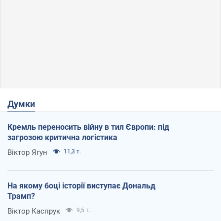
Думки
Кремль переносить війну в тил Європи: під
загрозою критична логістика
Віктор Ягун
11,3 т.
На якому боці історії виступає Дональд
Трамп?
Віктор Каспрук
9,5 т.