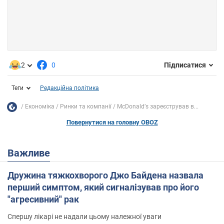
2
0
Підписатися
Теги
Редакційна політика
Економіка
Ринки та компанії
McDonaldʼs зареєстрував в...
Повернутися на головну OBOZ
Важливе
Дружина тяжкохворого Джо Байдена назвала
перший симптом, який сигналізував про його
"агресивний" рак
Спершу лікарі не надали цьому належної уваги