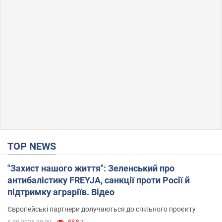
TOP NEWS
"Захист нашого життя": Зеленський про
антибалістику FREYJA, санкції проти Росії й
підтримку аграріїв. Відео
Європейські партнери долучаються до спільного проєкту
88,8 т.