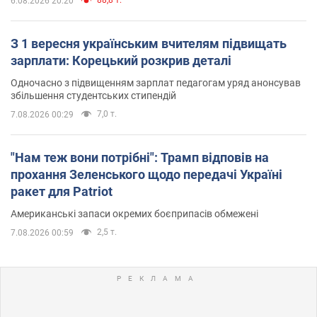
6.08.2026 20:20
З 1 вересня українським вчителям підвищать
зарплати: Корецький розкрив деталі
Одночасно з підвищенням зарплат педагогам уряд анонсував
збільшення студентських стипендій
7,0 т.
7.08.2026 00:29
"Нам теж вони потрібні": Трамп відповів на
прохання Зеленського щодо передачі Україні
ракет для Patriot
Американські запаси окремих боєприпасів обмежені
2,5 т.
7.08.2026 00:59