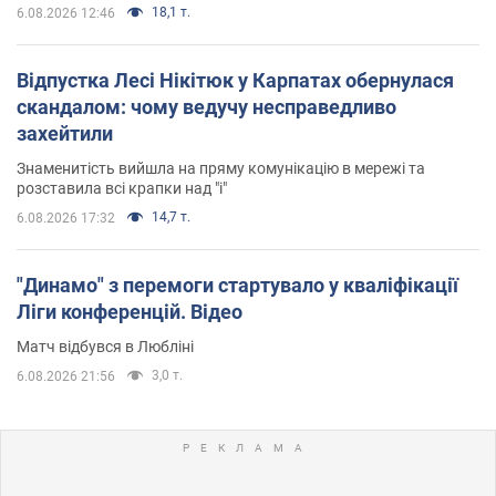
18,1 т.
6.08.2026 12:46
Відпустка Лесі Нікітюк у Карпатах обернулася
скандалом: чому ведучу несправедливо
захейтили
Знаменитість вийшла на пряму комунікацію в мережі та
розставила всі крапки над "і"
14,7 т.
6.08.2026 17:32
"Динамо" з перемоги стартувало у кваліфікації
Ліги конференцій. Відео
Матч відбувся в Любліні
3,0 т.
6.08.2026 21:56