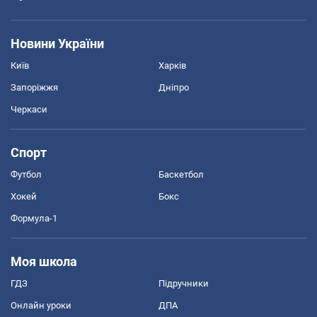
Новини України
Київ
Харків
Запоріжжя
Дніпро
Черкаси
Спорт
Футбол
Баскетбол
Хокей
Бокс
Формула-1
Моя школа
ГДЗ
Підручники
Онлайн уроки
ДПА