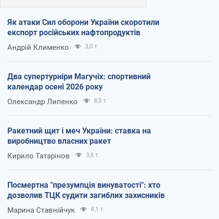
Як атаки Сил оборони України скоротили
експорт російських нафтопродуктів
Андрій Клименко
3,0 т.
Два супертурніри Магучіх: спортивний
календар осені 2026 року
Олександр Липенко
8,5 т.
Ракетний щит і меч України: ставка на
виробництво власних ракет
Кирило Татарінов
3,6 т.
Посмертна "презумпція винуватості": хто
дозволив ТЦК судити загиблих захисників
Марина Ставнійчук
8,1 т.