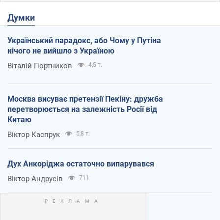
Думки
Український парадокс, або Чому у Путіна
нічого не вийшло з Україною
Віталій Портников
4,5 т.
Москва висуває претензії Пекіну: дружба
перетворюється на залежність Росії від
Китаю
Віктор Каспрук
5,8 т.
Дух Анкоріджа остаточно випарувався
Віктор Андрусів
711