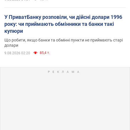
У ПриватБанку розповіли, чи дійсні долари 1996
року: чи приймають обмінники та банки такі
купюри
Що робити, якщо банки та обмінні пункти не приймають старі
долари
85,4 т.
9.08.2026 02:20