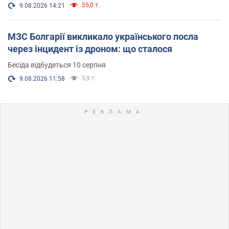
55,0 т.
9.08.2026 14:21
МЗС Болгарії викликало українського посла
через інцидент із дроном: що сталося
Бесіда відбудеться 10 серпня
5,9 т.
9.08.2026 11:58