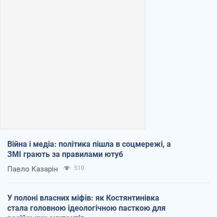
Війна і медіа: політика пішла в соцмережі, а
ЗМІ грають за правилами ютуб
Павло Казарін
510
У полоні власних міфів: як Костянтинівка
стала головною ідеологічною пасткою для