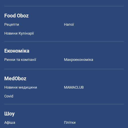
Food Oboz
Рецепти
Напої
Новини Кулінарії
Економіка
Ринки та компанії
Макроекономіка
MedOboz
Новини медицини
MAMACLUB
Covid
Шоу
Афіша
Плітки