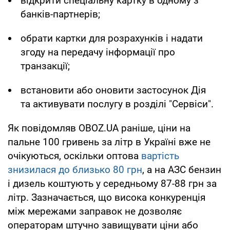
відкрити спеціальну картку в одному з
банків-партнерів;
обрати картки для розрахунків і надати
згоду на передачу інформації про
транзакції;
встановити або оновити застосунок Дія
та активувати послугу в розділі "Сервіси".
Як повідомляв OBOZ.UA раніше, ціни на
пальне 100 гривень за літр в Україні вже не
очікуються, оскільки оптова
вартість
знизилася до близько 80 грн
, а на АЗС бензин
і дизель коштують у середньому 87-88 грн за
літр. Зазначається, що висока конкуренція
між мережами заправок не дозволяє
операторам штучно завищувати ціни або