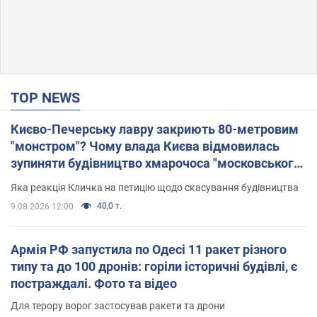
TOP NEWS
Києво-Печерську лавру закриють 80-метровим
"монстром"? Чому влада Києва відмовилась
зупиняти будівництво хмарочоса "московського
вірянина"
Яка реакція Кличка на петицію щодо скасування будівництва
40,0 т.
9.08.2026 12:00
Армія РФ запустила по Одесі 11 ракет різного
типу та до 100 дронів: горіли історичні будівлі, є
постраждалі. Фото та відео
Для терору ворог застосував ракети та дрони