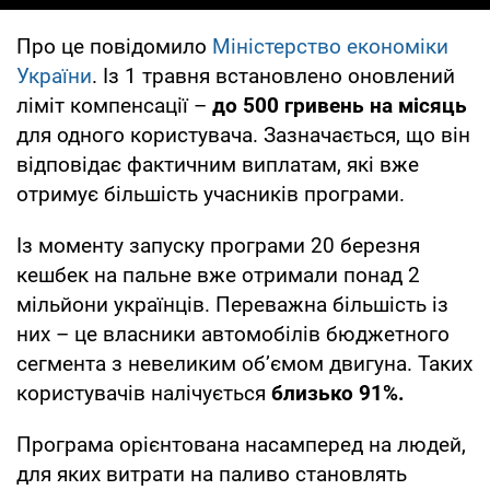
Про це повідомило
Міністерство економіки
України
. Із 1 травня встановлено оновлений
ліміт компенсації –
до 500 гривень на місяць
для одного користувача. Зазначається, що він
відповідає фактичним виплатам, які вже
отримує більшість учасників програми.
Із моменту запуску програми 20 березня
кешбек на пальне вже отримали понад 2
мільйони українців. Переважна більшість із
них – це власники автомобілів бюджетного
сегмента з невеликим об’ємом двигуна. Таких
користувачів налічується
близько 91%.
Програма орієнтована насамперед на людей,
для яких витрати на паливо становлять