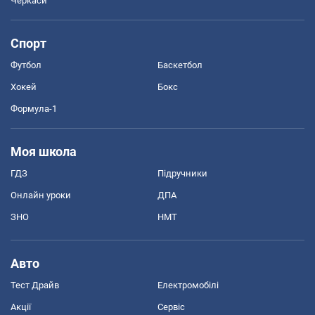
Черкаси
Спорт
Футбол
Баскетбол
Хокей
Бокс
Формула-1
Моя школа
ГДЗ
Підручники
Онлайн уроки
ДПА
ЗНО
НМТ
Авто
Тест Драйв
Електромобілі
Акції
Сервіс