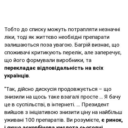
Тобто до списку можуть потрапляти незначні
ліки, тоді як життєво необхідні препарати
залишаються поза увагою. Багрій визнає, що
споживачі критикують перелік, але заперечує,
що його формували виробники, та
перекладає відповідальність на всіх
українців
.
"Так, дійсно дискусія продовжується – що
знизили на щось таке взагалі просте ... Я бачу
це в суспільстві, в інтернеті. ... Президент
вийшов з ініціативою знизити ціну на найбільш
уживані 100 препаратів. Ви розумієте,
є ринок,
і якщо аскорбінова кислота сьогодні