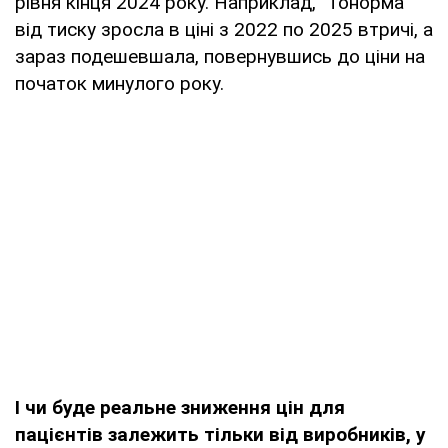
рівня кінця 2024 року. Наприклад, "Тонорма"
від тиску зросла в ціні з 2022 по 2025 втричі, а
зараз подешевшала, повернувшись до ціни на
початок минулого року.
І
чи буде реальне зниження цін для
пацієнтів залежить тільки від виробників, у