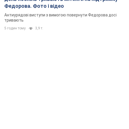
Федорова. Фото і відео
Антиурядові виступи з вимогою повернути Федорова досі
тривають
5 годин тому
3,9 т.