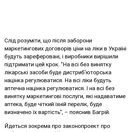
Слід розуміти, що після заборони
маркетингових договорів ціни на ліки в Україні
будуть зареферовані, і виробники вирішили
підтримати цей крок. "На всі без винятку
лікарські засоби буде дистриб'юторська
націнка регулюватися. На всі ліки будуть
аптечна націнка регулюватися. І на всі без
винятку маркетингові послуги, які надаватиме
аптека, буде чіткий їхній перелік, буде
визначено їх вартість", – пояснив Багрій.
Йдеться зокрема про законопроект про