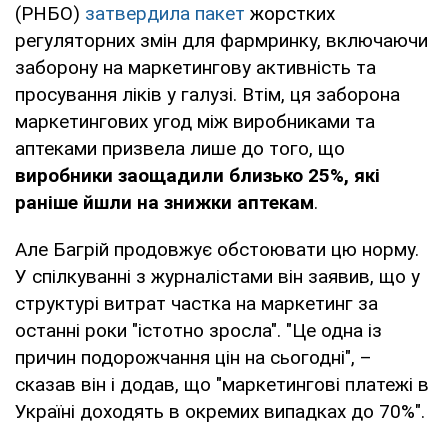
(РНБО)
затвердила пакет
жорстких
регуляторних змін для фармринку, включаючи
заборону на маркетингову активність та
просування ліків у галузі. Втім, ця заборона
маркетингових угод між виробниками та
аптеками призвела лише до того, що
виробники заощадили близько 25%, які
раніше йшли на знижки аптекам
.
Але Багрій продовжує обстоювати цю норму.
У спілкуванні з журналістами він заявив, що у
структурі витрат частка на маркетинг за
останні роки "істотно зросла". "Це одна із
причин подорожчання цін на сьогодні", –
сказав він і додав, що "маркетингові платежі в
Україні доходять в окремих випадках до 70%".