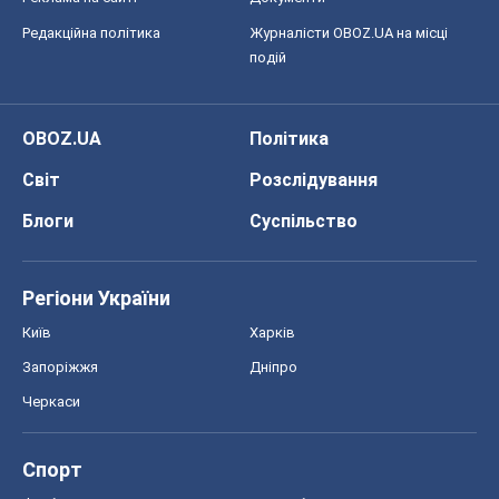
Редакційна політика
Журналісти OBOZ.UA на місці
подій
OBOZ.UA
Політика
Світ
Розслідування
Блоги
Суспільство
Регіони України
Київ
Харків
Запоріжжя
Дніпро
Черкаси
Спорт