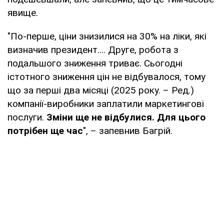
явище.
"По-перше, ціни знизилися на 30% на ліки, які
визначив президент.... Друге, робота з
подальшого зниження триває. Сьогодні
істотного зниження цін не відбувалося, тому
що за перші два місяці (2025 року. – Ред.)
компанії-виробники заплатили маркетингові
послуги.
Зміни ще не відбулися. Для цього
потрібен ще час
", – запевнив Багрій.