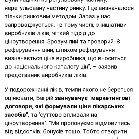
нерегульовану частину ринку. І це визначалося
тільки ринковим методом. Зараз у нас
запроваджується, і в тому числі, з ініціативи
виробників ліків, чіткий підхід до
ціноутворення. Зрозумілий та прозорий. Є
реферування ціни, шляхом реферування
визначається ціна виробника, що вноситься
до національного каталогу цін", – заявив
представник виробників ліків.
У подорожчанні ліків, темпи якого не береться
оцінювати, Багрій
звинувачує "маркетингові
договори, які формували ціни лікарських
засобів"
, та "суттєво впливали на
ціноутворення". "Ми пропонуємо відмовитись
від відсотків, бонусів тощо. Тобто створити