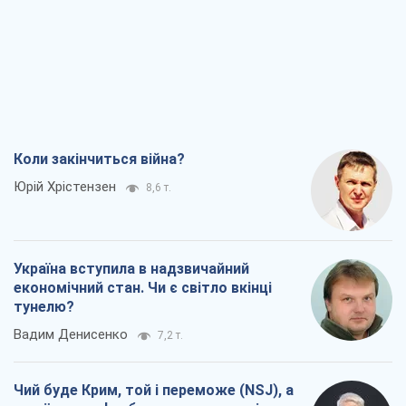
Коли закінчиться війна?
Юрій Хрістензен
8,6 т.
Україна вступила в надзвичайний
економічний стан. Чи є світло вкінці
тунелю?
Вадим Денисенко
7,2 т.
Чий буде Крим, той і переможе (NSJ), а