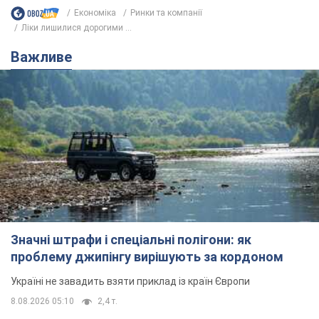
Економіка
Ринки та компанії
Ліки лишилися дорогими ...
Важливе
Значні штрафи і спеціальні полігони: як
проблему джипінгу вирішують за кордоном
Україні не завадить взяти приклад із країн Європи
8.08.2026 05:10
2,4 т.