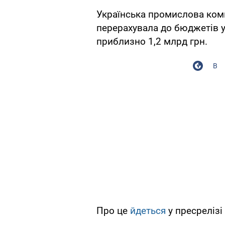
Українська промислова компа
перерахувала до бюджетів у
приблизно 1,2 млрд грн.
В
Про це
йдеться
у пресрелізі