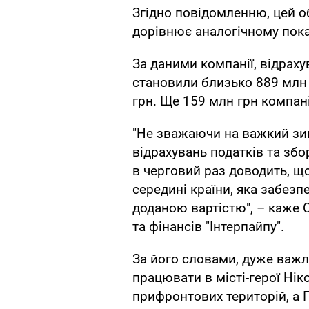
Згідно повідомленню, цей о
дорівнює аналогічному пока
За даними компанії, відрах
становили близько 889 млн 
грн. Ще 159 млн грн компан
"Не зважаючи на важкий зим
відрахувань податків та збо
в черговий раз доводить, щ
середині країни, яка забезп
доданою вартістю", – каже 
та фінансів "Інтерпайпу".
За його словами, дуже важл
працювати в місті-герої Нік
прифронтових територій, а 