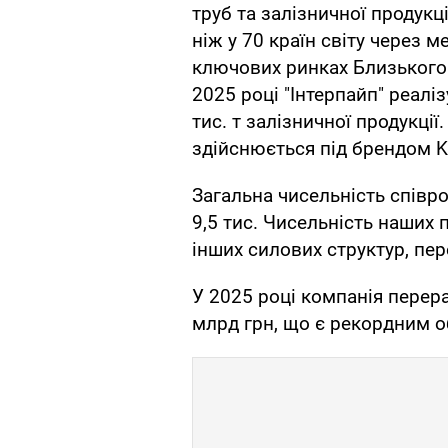
труб та залізничної продукц
ніж у 70 країн світу через 
ключових ринках Близького 
2025 році "Інтерпайп" реаліз
тис. т залізничної продукці
здійснюється під брендом 
Загальна чисельність співро
9,5 тис. Чисельність наших п
інших силових структур, пер
У 2025 році компанія перера
млрд грн, що є рекордним о