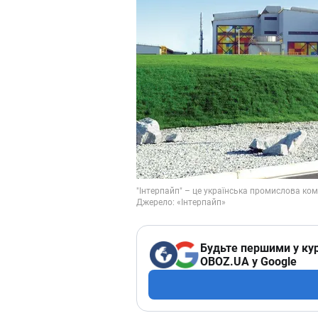
Будьте першими у кур
OBOZ.UA у Google