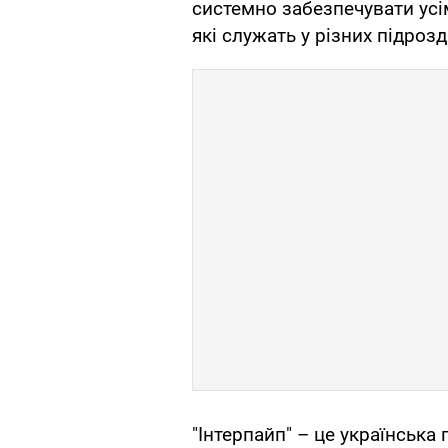
системно забезпечувати усі
які служать у різних підроз
"Інтерпайп" – це українськ