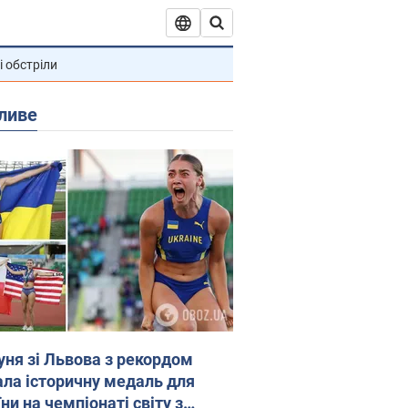
і обстріли
ливе
уня зі Львова з рекордом
ала історичну медаль для
ни на чемпіонаті світу з