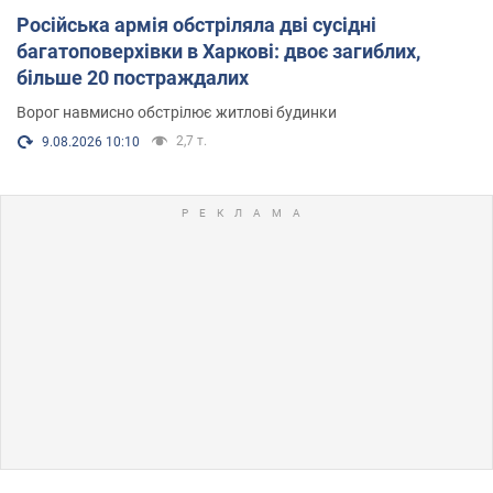
Російська армія обстріляла дві сусідні
багатоповерхівки в Харкові: двоє загиблих,
більше 20 постраждалих
Ворог навмисно обстрілює житлові будинки
2,7 т.
9.08.2026 10:10