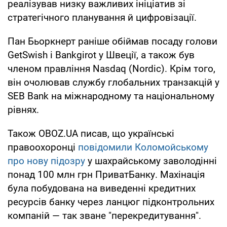
реалізував низку важливих ініціатив зі
стратегічного планування й цифровізації.
Пан Бьоркнерт раніше обіймав посаду голови
GetSwish і Bankgirot у Швеції, а також був
членом правління Nasdaq (Nordic). Крім того,
він очолював службу глобальних транзакцій у
SEB Bank на міжнародному та національному
рівнях.
Також OBOZ.UA писав, що українські
правоохоронці
повідомили Коломойському
про нову підозру
у шахрайському заволодінні
понад 100 млн грн ПриватБанку. Махінація
була побудована на виведенні кредитних
ресурсів банку через ланцюг підконтрольних
компаній — так зване "перекредитування".