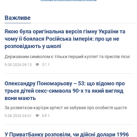
Важливе
Якою була оригінальна версія гімну України та
чому її боялася Російська імперія: про це не
розповідають у школі
Державним символом є тільки перший куплет та приспів пісні
3,1 т.
9.08.2026 09:15
Олександру Пономарьову – 53: що відомо про
трьох дітей секс-символа 90-х та який вигляд
вони мають
За розвитком кар'єри артист не забував про особисте щастя
6,8 т.
9.08.2026 04:01
У ПриватБанку розповіли, чи дійсні долари 1996