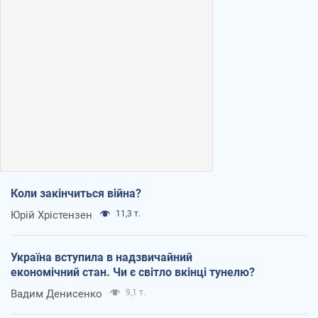
Коли закінчиться війна?
Юрій Хрістензен
11,3 т.
Україна вступила в надзвичайний
економічний стан. Чи є світло вкінці тунелю?
Вадим Денисенко
9,1 т.