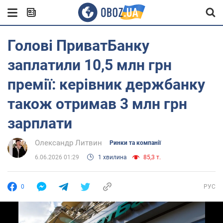
Голові ПриватБанку
заплатили 10,5 млн грн
премії: керівник держбанку
також отримав 3 млн грн
зарплати
Олександр Литвин
Ринки та компанії
6.06.2026 01:29
1 хвилина
85,3 т.
0
РУС