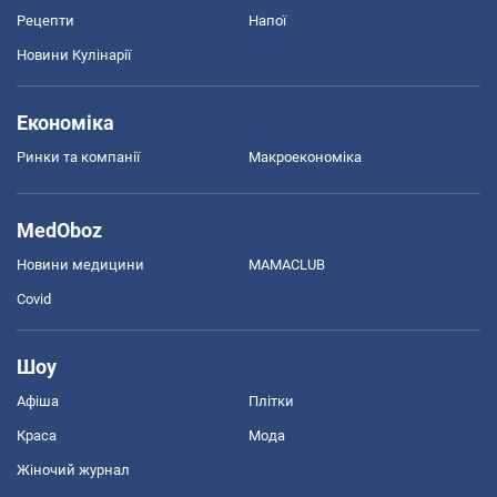
Рецепти
Напої
Новини Кулінарії
Економіка
Ринки та компанії
Макроекономіка
MedOboz
Новини медицини
MAMACLUB
Covid
Шоу
Афіша
Плітки
Краса
Мода
Жіночий журнал