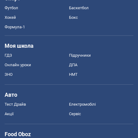
Футбол
Баскетбол
Хокей
Бокс
Формула-1
Моя школа
ГДЗ
Підручники
Онлайн уроки
ДПА
ЗНО
НМТ
Авто
Тест Драйв
Електромобілі
Акції
Сервіс
Food Oboz