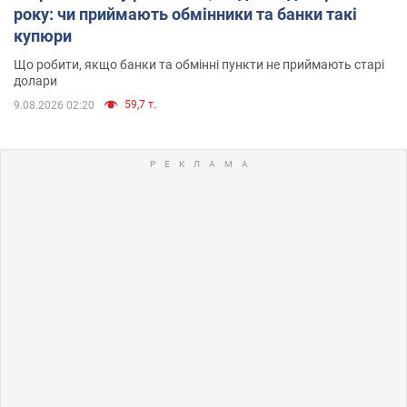
року: чи приймають обмінники та банки такі
купюри
Що робити, якщо банки та обмінні пункти не приймають старі
долари
59,7 т.
9.08.2026 02:20