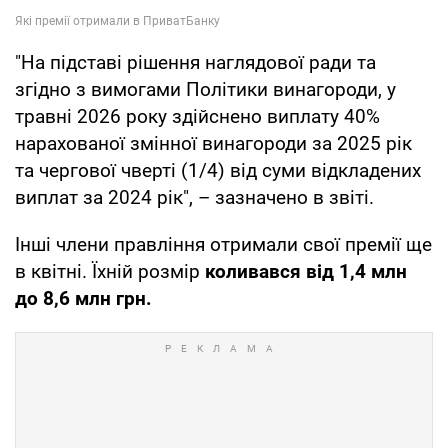
"На підставі рішення наглядової ради та
згідно з вимогами Політики винагороди, у
травні 2026 року здійснено виплату 40%
нарахованої змінної винагороди за 2025 рік
та чергової чверті (1/4) від суми відкладених
виплат за 2024 рік", – зазначено в звіті.
Інші члени правління отримали свої премії ще
в квітні. Їхній розмір
коливався від 1,4 млн
до 8,6 млн грн.