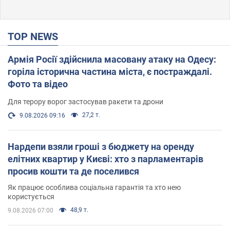
TOP NEWS
Армія Росії здійснила масовану атаку на Одесу:
горіла історична частина міста, є постраждалі.
Фото та відео
Для терору ворог застосував ракети та дрони
27,2 т.
9.08.2026 09:16
Нардепи взяли гроші з бюджету на оренду
елітних квартир у Києві: хто з парламентарів
просив кошти та де поселився
Як працює особлива соціальна гарантія та хто нею
користується
48,9 т.
9.08.2026 07:00