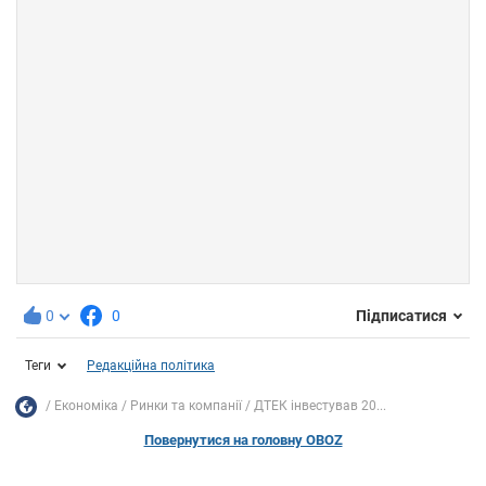
0
0
Підписатися
Теги
Редакційна політика
Економіка
Ринки та компанії
ДТЕК інвестував 20...
Повернутися на головну OBOZ