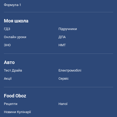
Формула-1
Моя школа
ГДЗ
Підручники
Онлайн уроки
ДПА
ЗНО
НМТ
Авто
Тест Драйв
Електромобілі
Акції
Сервіс
Food Oboz
Рецепти
Напої
Новини Кулінарії