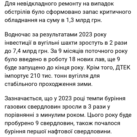
Для невідкладного ремонту на випадок
обстрілів було сформовано запас критичного
обладнання на суму в 1,3 млрд грн.
Водночас за результатами 2023 року
інвестиції в вугільні шахти зростуть в 2 рази
до 7,4 млрд грн. За 9 місяців поточного року
було введено в роботу 18 нових лав, ще 9
буде запущено до кінця року. Крім того, ДТЕК
імпортує 210 тис. тонн вугілля для
стабільного проходження зими.
Зазначається, що у 2023 році темпи буріння
газових свердловин зросли в 3 рази у
порівнянні з минулим роком. Цього року буде
пробурено 9 свердловин, також почалося
буріння першої нафтової свердловини.