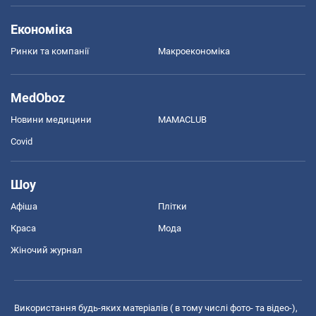
Економіка
Ринки та компанії
Макроекономіка
MedOboz
Новини медицини
MAMACLUB
Covid
Шоу
Афіша
Плітки
Краса
Мода
Жіночий журнал
Використання будь-яких матеріалів ( в тому числі фото- та відео-),