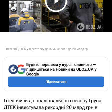
Play Video
Будьте першими у курсі головного —
підпишіться на Новини на OBOZ.UA у
Google
Підписатися
Готуючись до опалювального сезону Група
ДТЕК інвестувала рекордні 20 млрд грн в