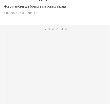
Чого найбільше бракує на ринку праці
3,1 т.
6.08.2026 15:38