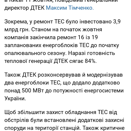
директор ДТЕК
Максим Тімченко.
Зокрема, у ремонт ТЕС було інвестовано 3,9
млрд грн. Станом на початок жовтня
компанія закінчила ремонт 16 із 19
запланованих енергоблоків ТЕС до початку
опалювального сезону. Наразі готовність
теплової генерації ДТЕК сягає 84%.
Також ДТЕК розконсервував й модернізував
два енергоблоки ТЕС, що додало додатково
понад 500 МВт до потужності енергосистеми
України.
Щоб збільшити захист обладнання ТЕС від
обстрілів були встановлені додаткові захисні
споруди на території станцій. Також критичне