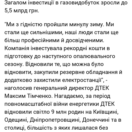
Загалом інвестиції в газовидобуток зросли до
5,5 млрд грн.
"Ми з гідністю пройшли минулу зиму. Ми
стали ще сильнішими, наші люди стали ще
більш професійними й досвідченими.
Компанія інвестувала рекордні кошти в
підготовку до наступного опалювального
сезону. Відновили те, що можна було
відновити, закупили резервне обладнання й
додатково захистили електростанції", -
наголосив генеральний директор ДТЕК
Максим Тімченко. Нагадаємо, за період
повномасштабної війни енергетики ДТЕК
відновили світло 9 млн родин на Київщині,
Одещині, Дніпропетровщині, Донеччині та в
столиці, більшість з яких лишалася без