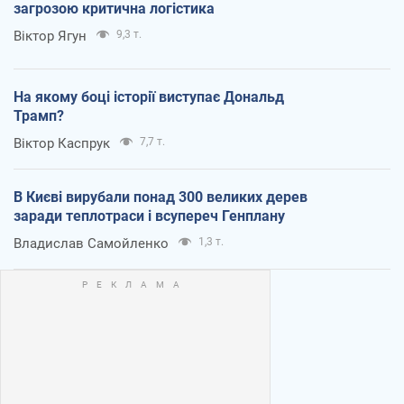
загрозою критична логістика
Віктор Ягун
9,3 т.
На якому боці історії виступає Дональд
Трамп?
Віктор Каспрук
7,7 т.
В Києві вирубали понад 300 великих дерев
заради теплотраси і всупереч Генплану
Владислав Самойленко
1,3 т.