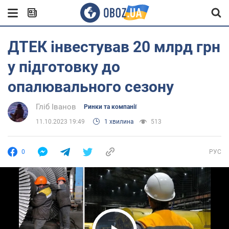
ДТЕК інвестував 20 млрд грн
у підготовку до
опалювального сезону
Гліб Іванов
Ринки та компанії
11.10.2023 19:49
1 хвилина
513
0
РУС