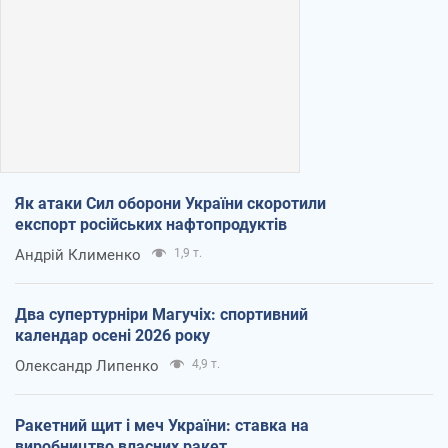
Як атаки Сил оборони України скоротили
експорт російських нафтопродуктів
Андрій Клименко
1,9 т.
Два супертурніри Магучіх: спортивний
календар осені 2026 року
Олександр Липенко
4,9 т.
Ракетний щит і меч України: ставка на
виробництво власних ракет