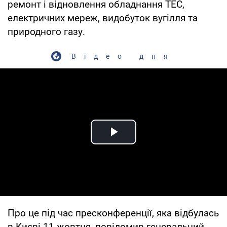
ремонт і відновлення обладнання ТЕС,
електричних мереж, видобуток вугілля та
природного газу.
Відео дня
Play Video
Про це під час пресконференції, яка відбулась
в Києві 11 жовтня, повідомив генеральний