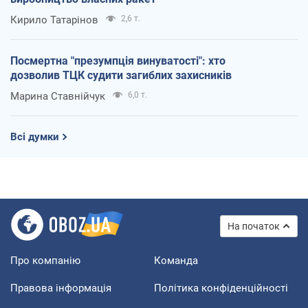
Кирило Татарінов
2,6 т.
Посмертна "презумпція винуватості": хто
дозволив ТЦК судити загиблих захисників
Марина Ставнійчук
6,0 т.
Всі думки
На початок
Про компанію
Команда
Правова інформація
Політика конфіденційності