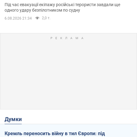
Під час евакуації екіпажу російські терористи завдали ще
одного удару безпілотником по судну
2,0 т.
6.08.2026 21:34
Думки
Кремль переносить війну в тил Європи: під