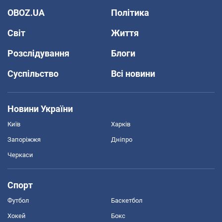
OBOZ.UA
Політика
Світ
Життя
Розслідування
Блоги
Суспільство
Всі новини
Новини України
Київ
Харків
Запоріжжя
Дніпро
Черкаси
Спорт
Футбол
Баскетбол
Хокей
Бокс