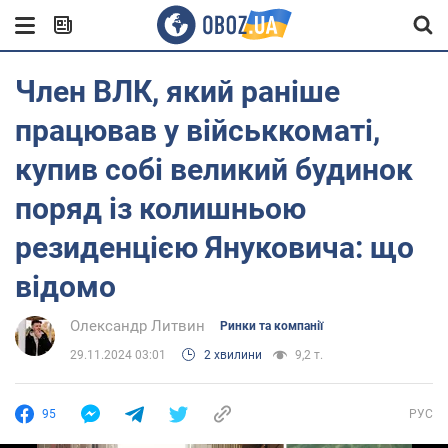
Член ВЛК, який раніше
працював у військкоматі,
купив собі великий будинок
поряд із колишньою
резиденцією Януковича: що
відомо
Олександр Литвин
Ринки та компанії
29.11.2024 03:01
2 хвилини
9,2 т.
95
РУС