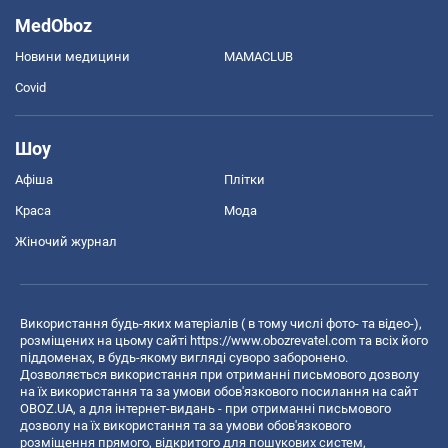
MedOboz
Новини медицини
MAMACLUB
Covid
Шоу
Афіша
Плітки
Краса
Мода
Жіночий журнал
Використання будь-яких матеріалів ( в тому числі фото- та відео-),
розміщених на цьому сайті
https://www.obozrevatel.com
та всіх його
піддоменах, в будь-якому вигляді суворо заборонено.
Дозволяється використання при отриманні письмового дозволу
на їх використання та за умови обов'язкового посилання на сайт
OBOZ.UA, а для інтернет-видань - при отриманні письмового
дозволу на їх використання та за умови обов'язкового
розміщення прямого, відкритого для пошукових систем,