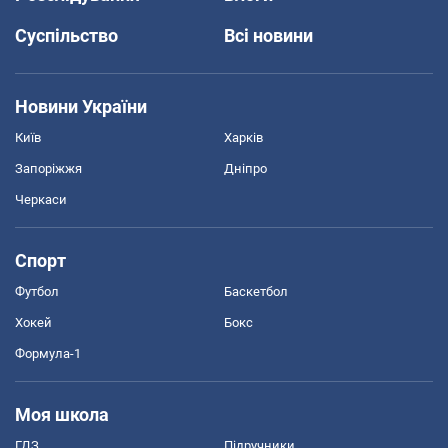
Суспільство
Всі новини
Новини України
Київ
Харків
Запоріжжя
Дніпро
Черкаси
Спорт
Футбол
Баскетбол
Хокей
Бокс
Формула-1
Моя школа
ГДЗ
Підручники