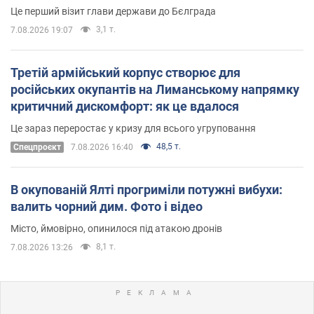
Це перший візит глави держави до Бєлграда
3,1 т.
7.08.2026 19:07
Третій армійський корпус створює для
російських окупантів на Лиманському напрямку
критичний дискомфорт: як це вдалося
Це зараз переростає у кризу для всього угруповання
48,5 т.
Cпецпроєкт
7.08.2026 16:40
В окупованій Ялті прогриміли потужні вибухи:
валить чорний дим. Фото і відео
Місто, ймовірно, опинилося під атакою дронів
8,1 т.
7.08.2026 13:26