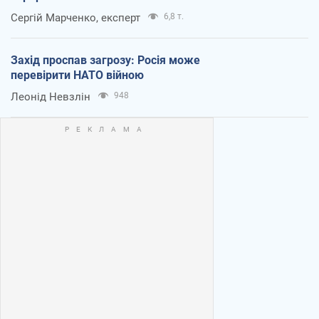
Сергій Марченко, експерт
6,8 т.
Захід проспав загрозу: Росія може
перевірити НАТО війною
Леонід Невзлін
948