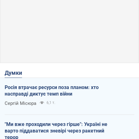
Думки
Росія втрачає ресурси поза планом: хто
насправді диктує темп війни
Сергій Місюра
6,1 т.
"Ми вже проходили через гірше": Україні не
варто піддаватися зневірі через ракетний
терор