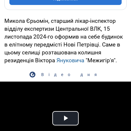
Микола Єрьомін, старший лікар-інспектор
відділу експертизи Центральної ВЛК, 15
листопада 2024-го оформив на себе будинок
в елітному передмісті Нові Петрівці. Саме в
цьому селищі розташована колишня
резиденція Віктора
Януковича
"Межигір'я".
Відео дня
Play Video