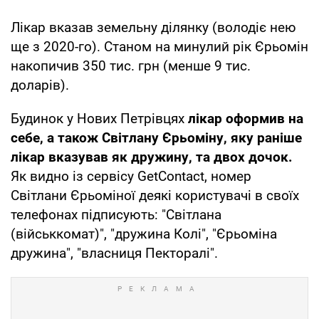
Лікар вказав земельну ділянку (володіє нею
ще з 2020-го). Станом на минулий рік Єрьомін
накопичив 350 тис. грн (менше 9 тис.
доларів).
Будинок у Нових Петрівцях
лікар оформив на
себе, а також Світлану Єрьоміну, яку раніше
лікар вказував як дружину, та двох дочок.
Як видно із сервісу GetContact, номер
Світлани Єрьоміної деякі користувачі в своїх
телефонах підписують: "Світлана
(військкомат)", "дружина Колі", "Єрьоміна
дружина", "власниця Пекторалі".