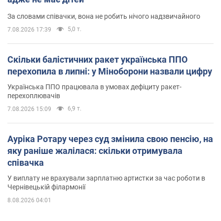
За словами співачки, вона не робить нічого надзвичайного
5,0 т.
7.08.2026 17:39
Скільки балістичних ракет українська ППО
перехопила в липні: у Міноборони назвали цифру
Українська ППО працювала в умовах дефіциту ракет-
перехоплювачів
6,9 т.
7.08.2026 15:09
Ауріка Ротару через суд змінила свою пенсію, на
яку раніше жалілася: скільки отримувала
співачка
У виплату не врахували зарплатню артистки за час роботи в
Чернівецькій філармонії
8.08.2026 04:01