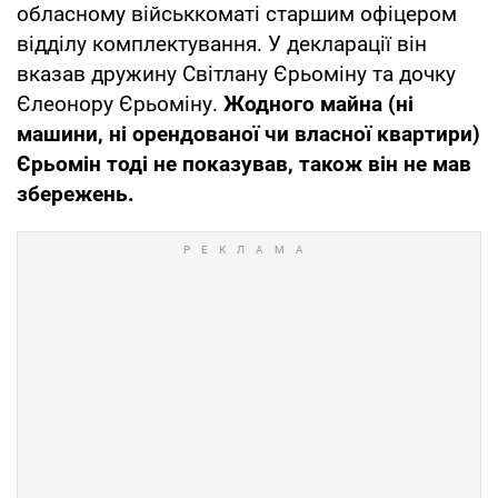
обласному військкоматі старшим офіцером
відділу комплектування. У декларації він
вказав дружину Світлану Єрьоміну та дочку
Єлеонору Єрьоміну.
Жодного майна (ні
машини, ні орендованої чи власної квартири)
Єрьомін тоді не показував, також він не мав
збережень.