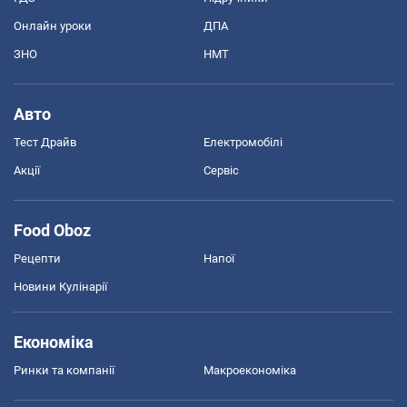
Онлайн уроки
ДПА
ЗНО
НМТ
Авто
Тест Драйв
Електромобілі
Акції
Сервіс
Food Oboz
Рецепти
Напої
Новини Кулінарії
Економіка
Ринки та компанії
Макроекономіка