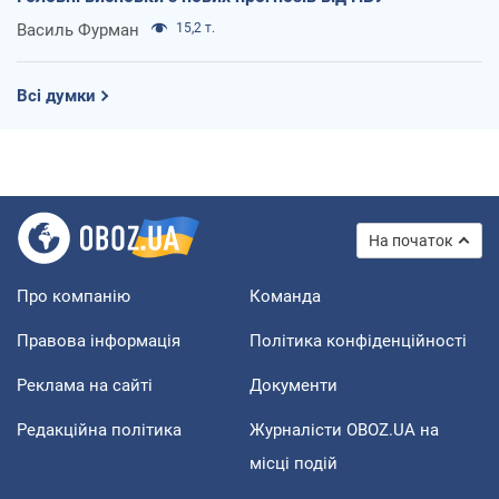
Василь Фурман
15,2 т.
Всі думки
На початок
Про компанію
Команда
Правова інформація
Політика конфіденційності
Реклама на сайті
Документи
Редакційна політика
Журналісти OBOZ.UA на
місці подій