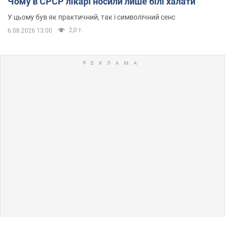
Чому в СРСР лікарі носили лише білі халати
У цьому був як практичний, так і символічний сенс
2,0 т.
6.08.2026 13:00