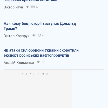
Віктор Ягун
5,0 т.
На якому боці історії виступає Дональд
Трамп?
Віктор Каспрук
5,4 т.
Як атаки Сил оборони України скоротили
експорт російських нафтопродуктів
Андрій Клименко
30