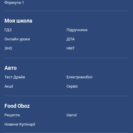
Формула-1
Моя школа
ГДЗ
Підручники
Онлайн уроки
ДПА
ЗНО
НМТ
Авто
Тест Драйв
Електромобілі
Акції
Сервіс
Food Oboz
Рецепти
Напої
Новини Кулінарії