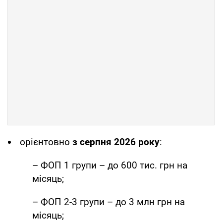
орієнтовно
з серпня 2026 року
:
– ФОП 1 групи – до 600 тис. грн на
місяць;
– ФОП 2-3 групи – до 3 млн грн на
місяць;