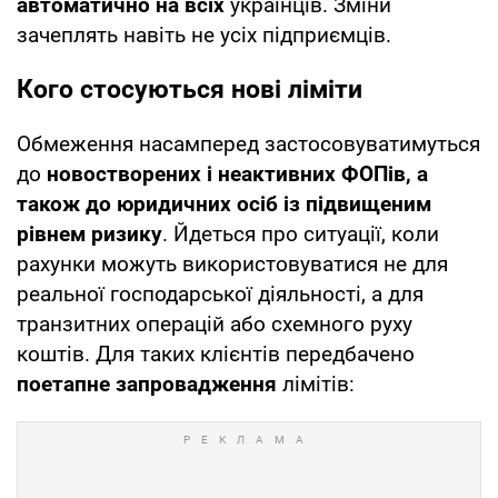
автоматично на всіх
українців. Зміни
зачеплять навіть не усіх підприємців.
Кого стосуються нові ліміти
Обмеження насамперед застосовуватимуться
до
новостворених і неактивних ФОПів, а
також до юридичних осіб із підвищеним
рівнем ризику
. Йдеться про ситуації, коли
рахунки можуть використовуватися не для
реальної господарської діяльності, а для
транзитних операцій або схемного руху
коштів. Для таких клієнтів передбачено
поетапне запровадження
лімітів: