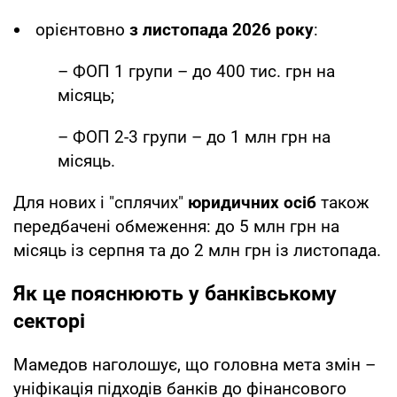
орієнтовно
з листопада 2026 року
:
– ФОП 1 групи – до 400 тис. грн на
місяць;
– ФОП 2-3 групи – до 1 млн грн на
місяць.
Для нових і "сплячих"
юридичних осіб
також
передбачені обмеження: до 5 млн грн на
місяць із серпня та до 2 млн грн із листопада.
Як це пояснюють у банківському
секторі
Мамедов наголошує, що головна мета змін –
уніфікація підходів банків до фінансового