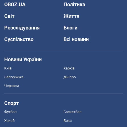
OBOZ.UA
Політика
Світ
Життя
Розслідування
Блоги
Суспільство
Всі новини
Новини України
Київ
Харків
Запоріжжя
Дніпро
Черкаси
Спорт
Футбол
Баскетбол
Хокей
Бокс