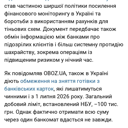
став частиною ширшої політики посилення
фінансового моніторингу в Україні та
боротьби з використанням рахунків для
тіньових схем. Документ передбачає також
обмін інформацією між банками про
підозрілих клієнтів і більш системну протидію
шахрайству, зокрема операціям із
підвищеним ризиком у нічний час.
Як повідомляв OBOZ.UA, також в Україні
діють
обмеження на зняття готівки з
банківських карток
, які лишатимуться
чинними і з 1 липня 2026 року. Загальний
добовий ліміт, встановлений НБУ, –100 тис.
грн. Однак фактично отримати всю суму
через один банкомат вдасться не завжди.