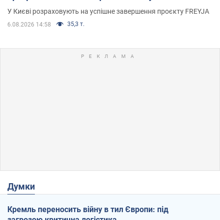
У Києві розраховують на успішне завершення проєкту FREYJA
35,3 т.
6.08.2026 14:58
Думки
Кремль переносить війну в тил Європи: під
загрозою критична логістика