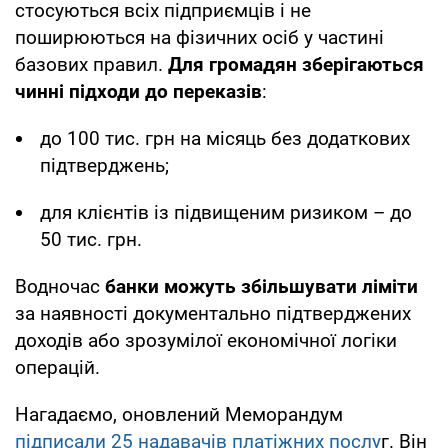
стосуються всіх підприємців і не
поширюються на фізичних осіб у частині
базових правил.
Для громадян зберігаються
чинні підходи до переказів
:
до 100 тис. грн на місяць без додаткових
підтверджень;
для клієнтів із підвищеним ризиком – до
50 тис. грн.
Водночас
банки можуть збільшувати ліміти
за наявності документально підтверджених
доходів або зрозумілої економічної логіки
операцій.
Нагадаємо, оновлений Меморандум
підписали 25 надавачів платіжних послу
г. Він