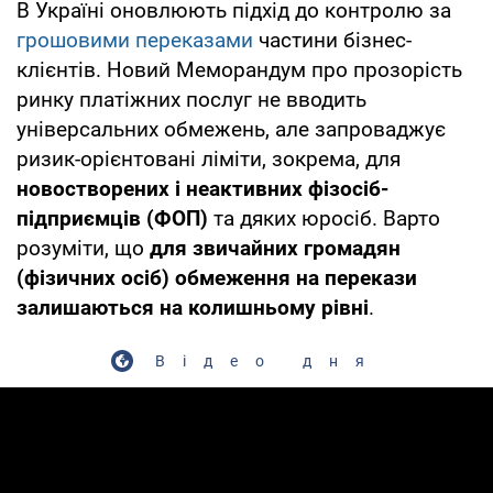
В Україні оновлюють підхід до контролю за
грошовими переказами
частини бізнес-
клієнтів. Новий Меморандум про прозорість
ринку платіжних послуг не вводить
універсальних обмежень, але запроваджує
ризик-орієнтовані ліміти, зокрема, для
новостворених і неактивних фізосіб-
підприємців (ФОП)
та дяких юросіб. Варто
розуміти, що
для звичайних громадян
(фізичних осіб) обмеження на перекази
залишаються на колишньому рівні
.
Відео дня