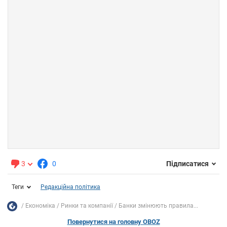
3
0
Підписатися
Теги
Редакційна політика
Економіка
Ринки та компанії
Банки змінюють правила...
Повернутися на головну OBOZ