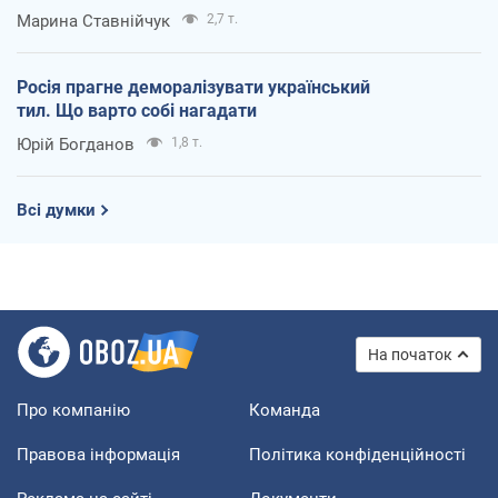
Марина Ставнійчук
2,7 т.
Росія прагне деморалізувати український
тил. Що варто собі нагадати
Юрій Богданов
1,8 т.
Всі думки
На початок
Про компанію
Команда
Правова інформація
Політика конфіденційності