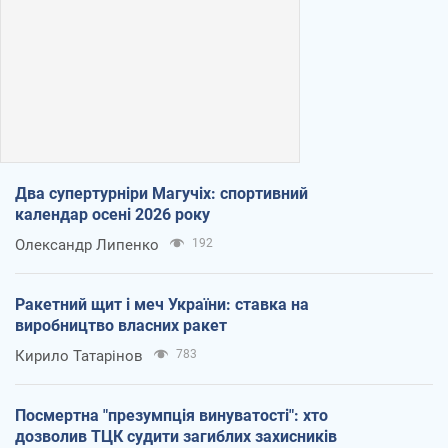
Два супертурніри Магучіх: спортивний
календар осені 2026 року
Олександр Липенко
192
Ракетний щит і меч України: ставка на
виробництво власних ракет
Кирило Татарінов
783
Посмертна "презумпція винуватості": хто
дозволив ТЦК судити загиблих захисників