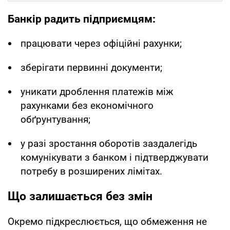
Банкір радить підприємцям:
працювати через офіційні рахунки;
зберігати первинні документи;
уникати дроблення платежів між
рахунками без економічного
обґрунтування;
у разі зростання оборотів заздалегідь
комунікувати з банком і підтверджувати
потребу в розширених лімітах.
Що залишається без змін
Окремо підкреслюється, що обмеження не