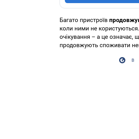
Багато пристроїв
продовжу
коли ними не користуються.
очікування – а це означає, 
продовжують споживати неве
В