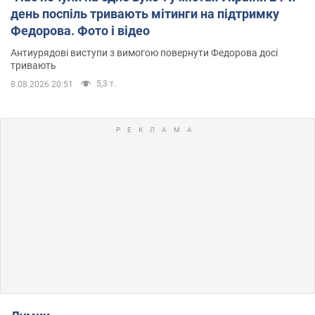
день поспіль тривають мітинги на підтримку
Федорова. Фото і відео
Антиурядові виступи з вимогою повернути Федорова досі
тривають
5,3 т.
8.08.2026 20:51