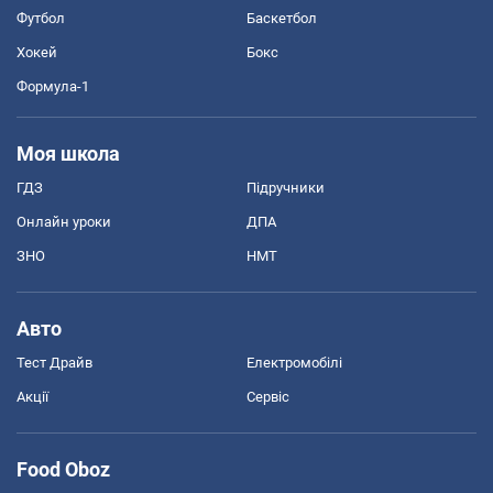
Футбол
Баскетбол
Хокей
Бокс
Формула-1
Моя школа
ГДЗ
Підручники
Онлайн уроки
ДПА
ЗНО
НМТ
Авто
Тест Драйв
Електромобілі
Акції
Сервіс
Food Oboz