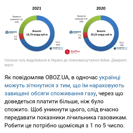
Як повідомляв OBOZ.UA, в одночас
українці
можуть зіткнутися з тим, що їм нараховують
завищені обсяги споживання газу
, через що
доведеться платити більше, ніж було
спожито. Щоб уникнути цього, слід вчасно
передавати показники лічильника газовикам.
Робити це потрібно щомісяця з 1 по 5 число.