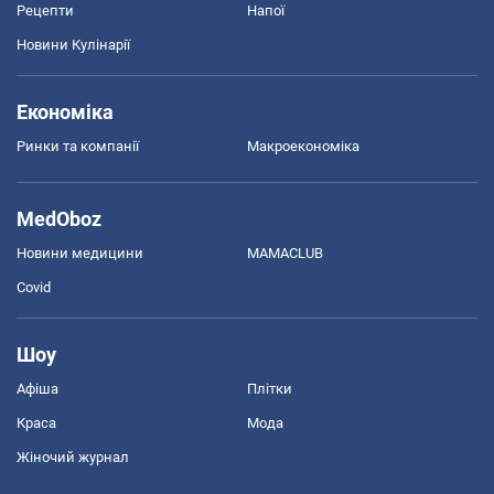
Рецепти
Напої
Новини Кулінарії
Економіка
Ринки та компанії
Макроекономіка
MedOboz
Новини медицини
MAMACLUB
Covid
Шоу
Афіша
Плітки
Краса
Мода
Жіночий журнал