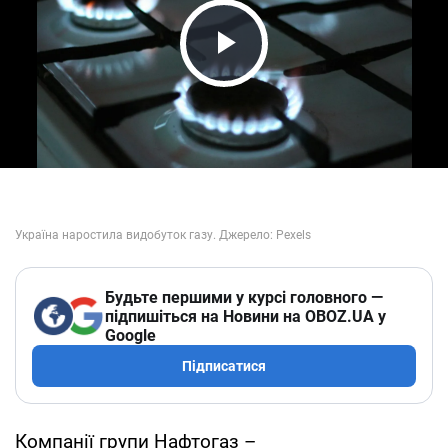
Play Video
Будьте першими у курсі головного —
підпишіться на Новини на OBOZ.UA у
Google
Підписатися
Компанії групи Нафтогаз –