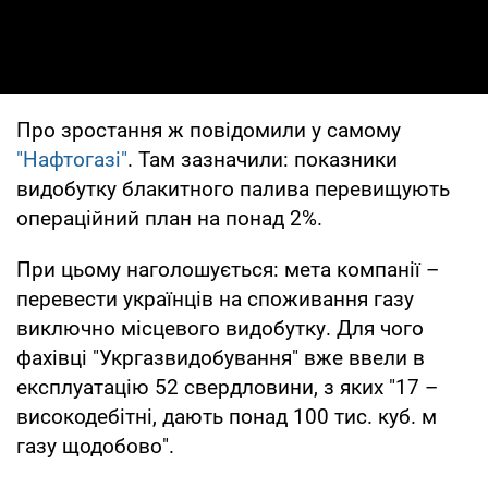
Про зростання ж повідомили у самому
"Нафтогазі"
. Там зазначили: показники
видобутку блакитного палива перевищують
операційний план на понад 2%.
При цьому наголошується: мета компанії –
перевести українців на споживання газу
виключно місцевого видобутку. Для чого
фахівці "Укргазвидобування" вже ввели в
експлуатацію 52 свердловини, з яких "17 –
високодебітні, дають понад 100 тис. куб. м
газу щодобово".