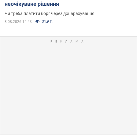
неочікуване рішення
Чи треба платити борг через донарахування
31,9 т.
8.08.2026 14:43