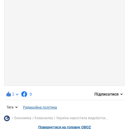
2
0
Підписатися
Теги
Редакційна політика
Економіка
Комуналка
Україна наростила видобуток...
Повернутися на головну OBOZ