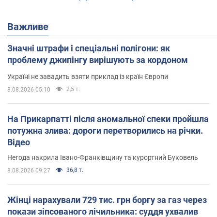
Важливе
Значні штрафи і спеціальні полігони: як
проблему джипінгу вирішують за кордоном
Україні не завадить взяти приклад із країн Європи
2,5 т.
8.08.2026 05:10
На Прикарпатті після аномальної спеки пройшла
потужна злива: дороги перетворились на річки.
Відео
Негода накрила Івано-Франківщину та курортний Буковель
36,8 т.
8.08.2026 09:27
Жінці нарахували 729 тис. грн боргу за газ через
покази зіпсованого лічильника: суддя ухвалив