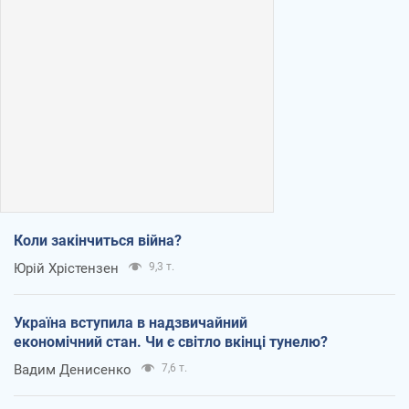
Коли закінчиться війна?
Юрій Хрістензен
9,3 т.
Україна вступила в надзвичайний
економічний стан. Чи є світло вкінці тунелю?
Вадим Денисенко
7,6 т.