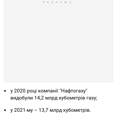
у 2020 році компанії "Нафтогазу"
видобули 14,2 млрд кубометрів газу;
у 2021-му – 13,7 млрд кубометрів.