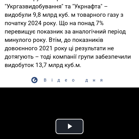
"Укргазвидобування" та "Укрнафта" –
видобули 9,8 млрд куб. м товарного газу з
початку 2024 року. Що на понад 7%
перевищує показник за аналогічний період
минулого року. Втім, до показників
довоєнного 2021 року ці результати не
дотягують – тоді компанії групи забезпечили
видобуток 13,7 млрд куб.м.
Відео дня
Play Video