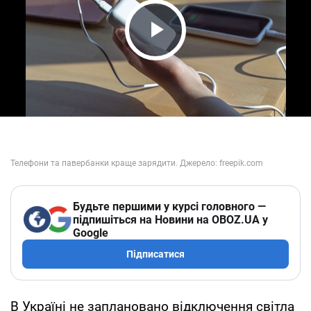
Play Video
Будьте першими у курсі головного —
підпишіться на Новини на OBOZ.UA у
Google
Підписатися
В Україні не заплановано відключення світла