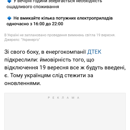
Зі свого боку, в енергокомпанії
ДТЕК
підкреслили: ймовірність того, що
відключення 19 вересня все ж будуть введені,
є. Тому українцям слід стежити за
оновленнями.