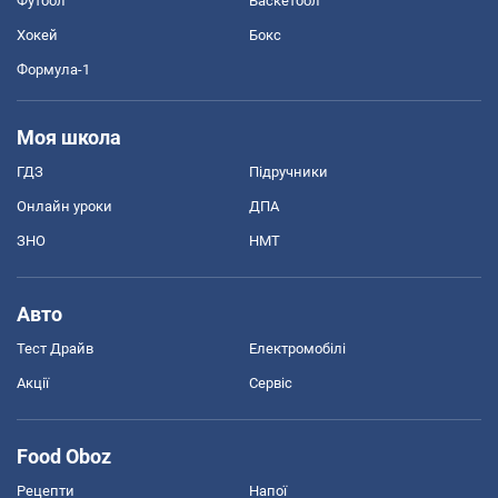
Футбол
Баскетбол
Хокей
Бокс
Формула-1
Моя школа
ГДЗ
Підручники
Онлайн уроки
ДПА
ЗНО
НМТ
Авто
Тест Драйв
Електромобілі
Акції
Сервіс
Food Oboz
Рецепти
Напої