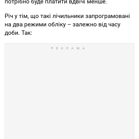
потрібно буде платити вдвічі менше.
Річ у тім, що такі лічильники запрограмовані
на два режими обліку – залежно від часу
доби. Так: