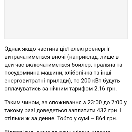
Однак якщо частина цієї електроенергії
витрачатиметься вночі (наприклад, лише в
цей час включатиметься бойлер, пральна та
посудомийна машини, хлібопічка та інші
енерговитратні прилади), то 200 кВт будуть
оплачуватись за нічним тарифом 2,16 грн.
Таким чином, за споживання з 23:00 до 7:00 у
такому разі доведеться заплатити 432 грн. І
стільки ж за денне. Тобто у сумі – 864 грн.