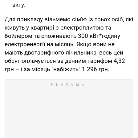
акту.
Для прикладу візьмемо сім'ю із трьох осіб, які
живуть у квартирі з електроплитою та
бойлером та споживають 300 кВт*годину
електроенергії на місяць. Якщо вони не
мають двотарифного лічильника, весь цей
обсяг оплачується за денним тарифом 4,32
грн – і за місяць "набіжить" 1 296 грн.