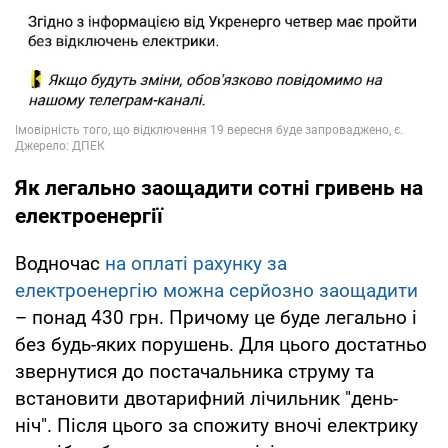
Як легально заощадити сотні гривень на
електроенергії
Водночас
на оплаті рахунку за
електроенергію можна серйозно заощадити
– понад 430 грн. Причому це буде легально і
без будь-яких порушень. Для цього достатньо
звернутися до постачальника струму та
встановити двотарифний лічильник "день-
ніч". Після цього за спожиту вночі електрику