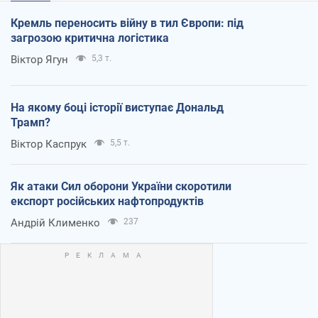
Кремль переносить війну в тил Європи: під
загрозою критична логістика
Віктор Ягун
5,3 т.
На якому боці історії виступає Дональд
Трамп?
Віктор Каспрук
5,5 т.
Як атаки Сил оборони України скоротили
експорт російських нафтопродуктів
Андрій Клименко
237