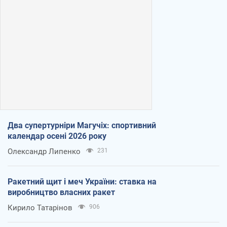
Два супертурніри Магучіх: спортивний
календар осені 2026 року
Олександр Липенко
231
Ракетний щит і меч України: ставка на
виробництво власних ракет
Кирило Татарінов
906