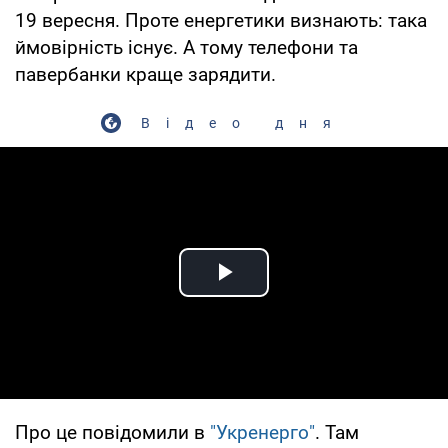
19 вересня. Проте енергетики визнають: така
ймовірність існує. А тому телефони та
павербанки краще зарядити.
Відео дня
Play Video
Про це повідомили в
"Укренерго"
. Там