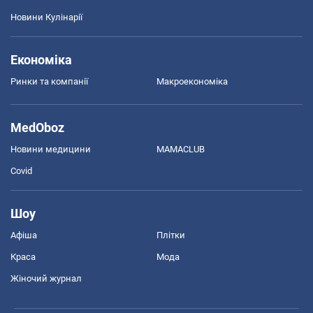
Новини Кулінарії
Економіка
Ринки та компанії
Макроекономіка
MedOboz
Новини медицини
MAMACLUB
Covid
Шоу
Афіша
Плітки
Краса
Мода
Жіночий журнал