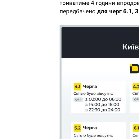
триватиме 4 години впродов
передбачено
для черг 6.1, 3