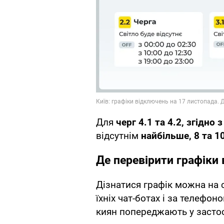
Для
черг 4.1 та 4.2, згідно
відсутнім
найбільше, 8 та 10
Де перевірити графіки 
Дізнатися графік можна на 
їхніх чат-ботах і за телефоно
киян попереджають у застос