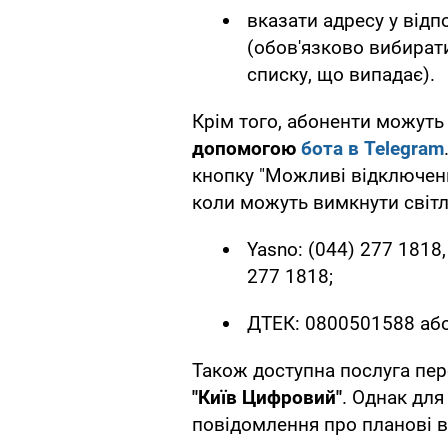
вказати адресу у відп
(обов'язково вибирати
списку, що випадає).
Крім того, абоненти можуть
допомогою
бота в Telegram
кнопку "Можливі відключення
коли можуть вимкнути світ
Yasno: (044) 277 1818,
277 1818;
ДТЕК: 0800501588 або
Також доступна послуга пер
"Київ Цифровий"
. Однак дл
повідомлення про планові в