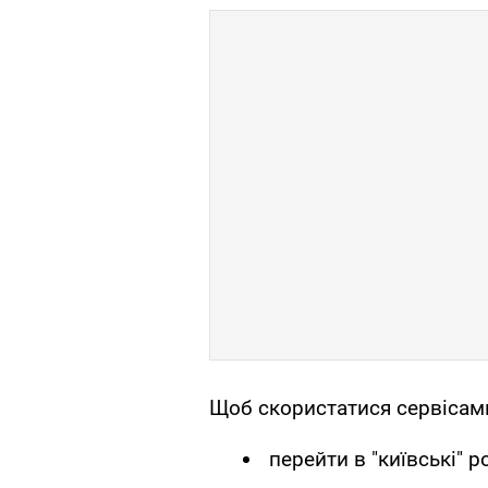
Щоб скористатися сервісам
перейти в "київські" р