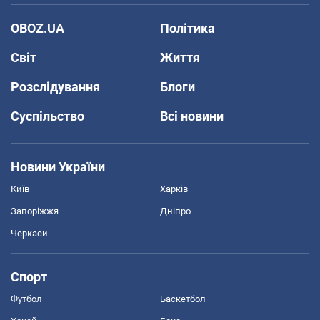
OBOZ.UA
Політика
Світ
Життя
Розслідування
Блоги
Суспільство
Всі новини
Новини України
Київ
Харків
Запоріжжя
Дніпро
Черкаси
Спорт
Футбол
Баскетбол