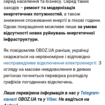
серед населення та бізнесу. Серед таких
заходів –
ремонт та модернізація
енергетичних потужностей
, а також
зниження споживання енергії в пікові години.
Однак покращення можливе лише
за умови
відсутності нових руйнувань енергетичної
інфраструктури.
Як повідомляв OBOZ.UA раніше, українці
скаржаться на нерівномірне і відповідно
несправедливе відключення електроенергії.
З
огляду на масове невдоволення в деяких
регіонах почнеться перевірка розподілу
графіків погодинних відключень.
Лише перевірена інформація в нас у
Telegram-
каналі
OBOZ.UA та у
Viber
. Не ведіться на