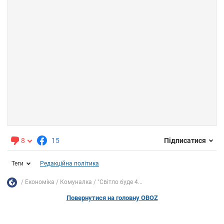
8
15
Підписатися
Теги
Редакційна політика
Економіка
Комуналка
"Світло буде 4...
Повернутися на головну OBOZ