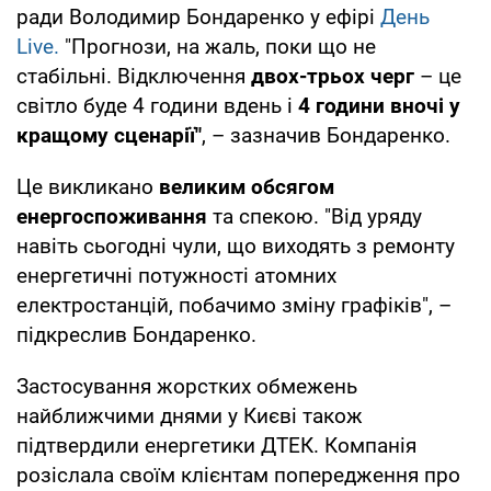
ради Володимир Бондаренко у ефірі
День
Live.
"Прогнози, на жаль, поки що не
стабільні. Відключення
двох-трьох черг
– це
світло буде 4 години вдень і
4 години вночі у
кращому сценарії"
, – зазначив Бондаренко.
Це викликано
великим обсягом
енергоспоживання
та спекою. "Від уряду
навіть сьогодні чули, що виходять з ремонту
енергетичні потужності атомних
електростанцій, побачимо зміну графіків", –
підкреслив Бондаренко.
Застосування жорстких обмежень
найближчими днями у Києві також
підтвердили енергетики ДТЕК. Компанія
розіслала своїм клієнтам попередження про