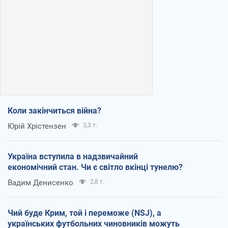
Коли закінчиться війна?
Юрій Хрістензен
3,3 т.
Україна вступила в надзвичайний
економічний стан. Чи є світло вкінці тунелю?
Вадим Денисенко
2,8 т.
Чий буде Крим, той і переможе (NSJ), а
українських футбольних чиновників можуть