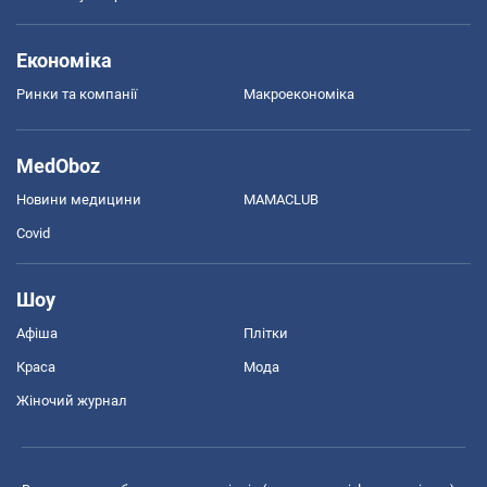
Економіка
Ринки та компанії
Макроекономіка
MedOboz
Новини медицини
MAMACLUB
Covid
Шоу
Афіша
Плітки
Краса
Мода
Жіночий журнал