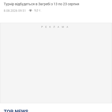
Турнір відбудеться в Загребі з 13 по 23 серпня
9,0 т.
8.08.2026 09:51
TOP NEWS