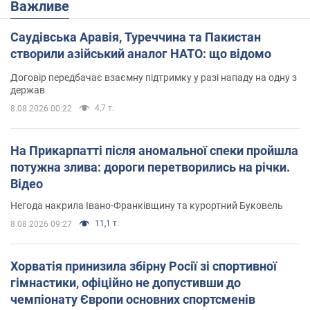
Важливе
Саудівська Аравія, Туреччина та Пакистан
створили азійський аналог НАТО: що відомо
Договір передбачає взаємну підтримку у разі нападу на одну з
держав
4,7 т.
8.08.2026 00:22
На Прикарпатті після аномальної спеки пройшла
потужна злива: дороги перетворились на річки.
Відео
Негода накрила Івано-Франківщину та курортний Буковель
11,1 т.
8.08.2026 09:27
Хорватія принизила збірну Росії зі спортивної
гімнастики, офіційно не допустивши до
чемпіонату Європи основних спортсменів