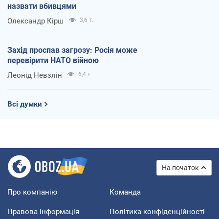
назвати вбивцями
Олександр Кірш
3,6 т.
Захід проспав загрозу: Росія може
перевірити НАТО війною
Леонід Невзлін
6,4 т.
Всі думки
На початок
Про компанію
Команда
Правова інформація
Політика конфіденційності