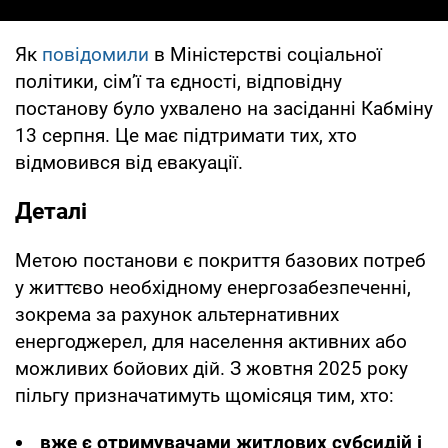
Як
повідомили
в Міністерстві соціальної
політики, сім’ї та єдності, відповідну
постанову було ухвалено на засіданні Кабміну
13 серпня. Це має підтримати тих, хто
відмовився від евакуації.
Деталі
Метою постанови є покриття базових потреб
у життєво необхідному енергозабезпеченні,
зокрема за рахунок альтернативних
енергоджерел, для населення активних або
можливих бойових дій. З жовтня 2025 року
пільгу призначатимуть щомісяця тим, хто:
вже є отримувачами житлових субсидій і