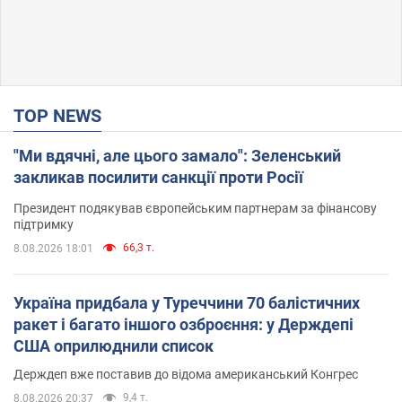
TOP NEWS
"Ми вдячні, але цього замало": Зеленський
закликав посилити санкції проти Росії
Президент подякував європейським партнерам за фінансову
підтримку
66,3 т.
8.08.2026 18:01
Україна придбала у Туреччини 70 балістичних
ракет і багато іншого озброєння: у Держдепі
США оприлюднили список
Держдеп вже поставив до відома американський Конгрес
9,4 т.
8.08.2026 20:37