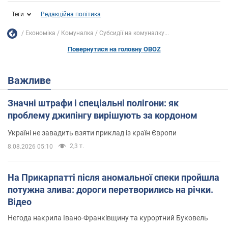
Теги
Редакційна політика
Економіка
Комуналка
Субсидії на комуналку...
Повернутися на головну OBOZ
Важливе
Значні штрафи і спеціальні полігони: як
проблему джипінгу вирішують за кордоном
Україні не завадить взяти приклад із країн Європи
2,3 т.
8.08.2026 05:10
На Прикарпатті після аномальної спеки пройшла
потужна злива: дороги перетворились на річки.
Відео
Негода накрила Івано-Франківщину та курортний Буковель