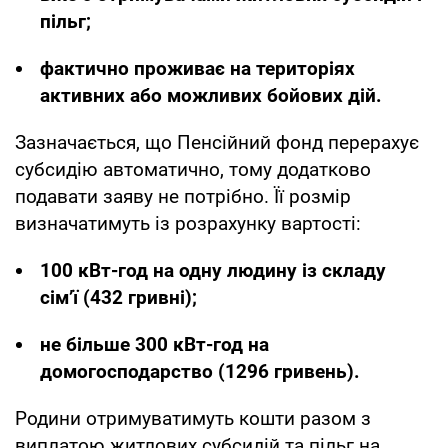
пільг;
фактично проживає на територіях
активних або можливих бойових дій.
Зазначається, що Пенсійний фонд перерахує
субсидію автоматично, тому додатково
подавати заяву не потрібно. Її розмір
визначатимуть із розрахунку вартості:
100 кВт-год на одну людину із складу
сім’ї (432 гривні);
не більше 300 кВт-год на
домогосподарство (1296 гривень).
Родини отримуватимуть кошти разом з
виплатою житлових субсидій та пільг на