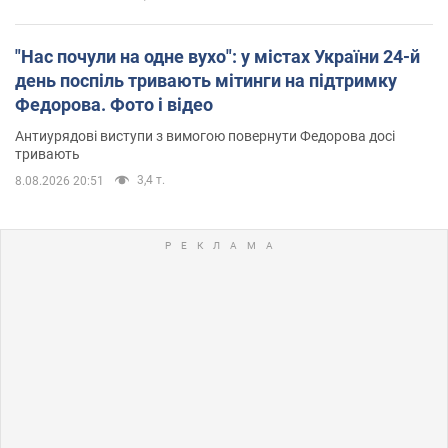
"Нас почули на одне вухо": у містах України 24-й
день поспіль тривають мітинги на підтримку
Федорова. Фото і відео
Антиурядові виступи з вимогою повернути Федорова досі
тривають
3,4 т.
8.08.2026 20:51