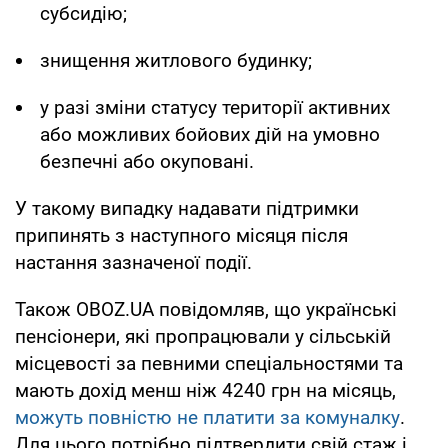
субсидію;
знищення житлового будинку;
у разі зміни статусу території активних
або можливих бойових дій на умовно
безпечні або окуповані.
У такому випадку надавати підтримки
припинять з наступного місяця після
настання зазначеної події.
Також OBOZ.UA повідомляв, що українські
пенсіонери, які пропрацювали у сільській
місцевості за певними спеціальностями та
мають дохід менш ніж 4240 грн на місяць,
можуть повністю не платити за комуналку
.
Для цього потрібно підтвердити свій стаж і