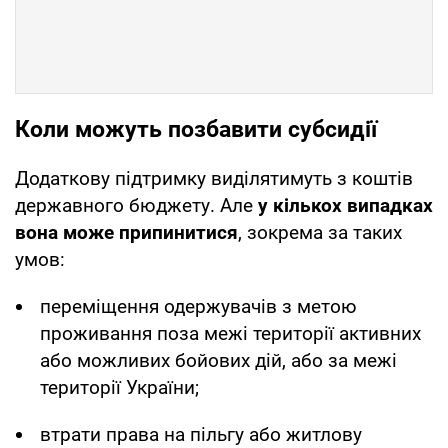
Коли можуть позбавити субсидії
Додаткову підтримку виділятимуть з коштів
державного бюджету. Але
у кількох випадках
вона може припинитися
, зокрема за таких
умов:
переміщення одержувачів з метою
проживання поза межі території активних
або можливих бойових дій, або за межі
території України;
втрати права на пільгу або житлову