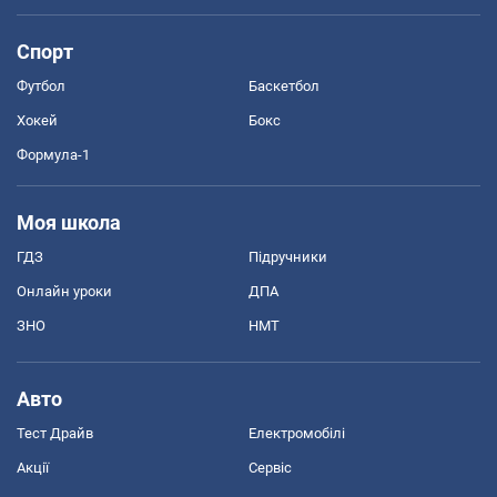
Спорт
Футбол
Баскетбол
Хокей
Бокс
Формула-1
Моя школа
ГДЗ
Підручники
Онлайн уроки
ДПА
ЗНО
НМТ
Авто
Тест Драйв
Електромобілі
Акції
Сервіс