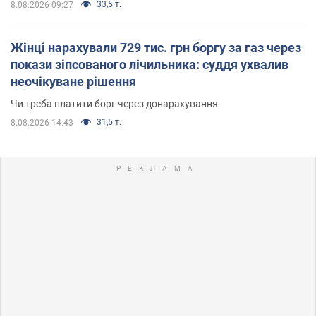
33,5 т.
8.08.2026 09:27
Жінці нарахували 729 тис. грн боргу за газ через
покази зіпсованого лічильника: суддя ухвалив
неочікуване рішення
Чи треба платити борг через донарахування
31,5 т.
8.08.2026 14:43