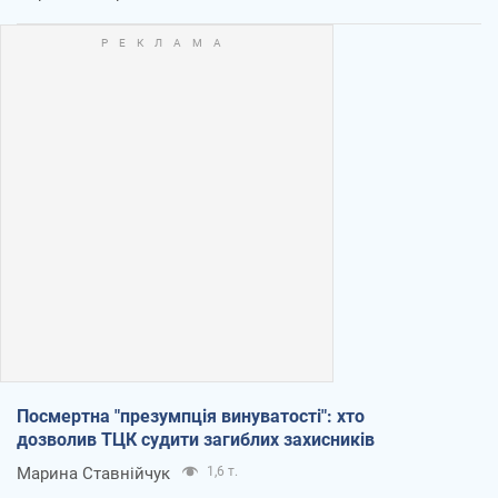
Посмертна "презумпція винуватості": хто
дозволив ТЦК судити загиблих захисників
Марина Ставнійчук
1,6 т.