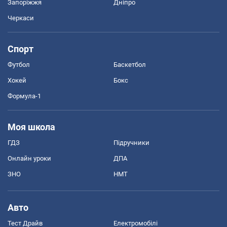
Запоріжжя
Дніпро
Черкаси
Спорт
Футбол
Баскетбол
Хокей
Бокс
Формула-1
Моя школа
ГДЗ
Підручники
Онлайн уроки
ДПА
ЗНО
НМТ
Авто
Тест Драйв
Електромобілі