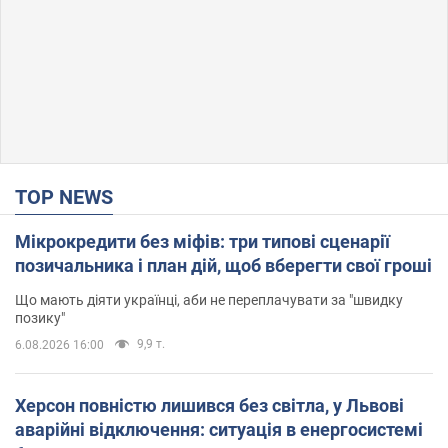
TOP NEWS
Мікрокредити без міфів: три типові сценарії
позичальника і план дій, щоб вберегти свої гроші
Що мають діяти українці, аби не переплачувати за "швидку
позику"
9,9 т.
6.08.2026 16:00
Херсон повністю лишився без світла, у Львові
аварійні відключення: ситуація в енергосистемі