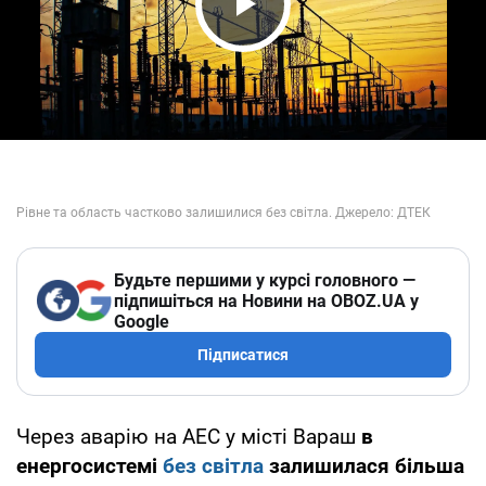
Play Video
Будьте першими у курсі головного —
підпишіться на Новини на OBOZ.UA у
Google
Підписатися
Через аварію на АЕС у місті Вараш
в
енергосистемі
без світла
залишилася більша