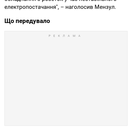
електропостачання", – наголосив Мензул.
Що передувало