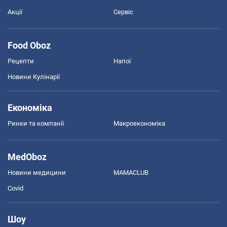
Акції
Сервіс
Food Oboz
Рецепти
Напої
Новини Кулінарії
Економіка
Ринки та компанії
Макроекономіка
MedOboz
Новини медицини
MAMACLUB
Covid
Шоу