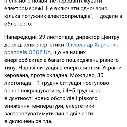
після його появи, не перевантажувати
електромережі. Не включати одночасно
кілька потужних електроприладів", – додали в
обленерго.
Напередодні, 29 листопада, директор Центру
досліджень енергетики
Олександр Харченко
розповів OBOZ.UА
, що на наших
енергооб'єктах є багато пошкоджень різного
типу. Наразі ситуація в енергосистемі України
керована, проте складна. Можливо, 30
листопада – 1 грудня ситуація поступово
почне покращуватись, і 4–5 грудня, за
відсутності нових обстрілів і різкого
зниження температури, енергетики
застосовуватимуть лише дві черги
відключень світла.