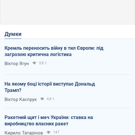
Думки
Кремль переносить війну в тил Європи: під
загрозою критична логістика
Віктор Ягун
3,8 т.
На якому боці історії виступає Дональд
Трамп?
Віктор Каспрук
4,8 т.
Ракетний щит і меч України: ставка на
виробництво власних ракет
Кирило Татарінов
147