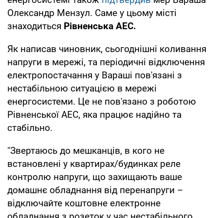
Олександр Мензул. Саме у цьому місті
знаходиться
Рівненська АЕС.
Як написав чиновник, сьогоднішні коливання
напруги в мережі, та періодичні відключення
електропостачання у Вараші пов'язані з
нестабільною ситуацією в мережі
енергосистеми. Це не пов'язано з роботою
Рівненської АЕС, яка працює надійно та
стабільно.
"Звертаюсь до мешканців, в кого не
встановлені у квартирах/будинках реле
контролю напруги, що захищають ваше
домашнє обладнання від перенапруги –
відключайте коштовне електронне
обладнання з розеток у час нестабільного