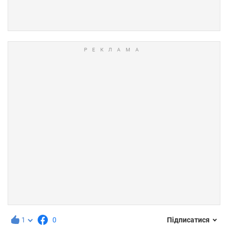
1
0
Підписатися