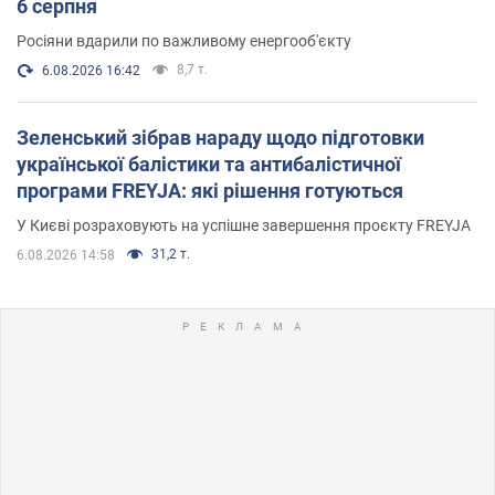
6 серпня
Росіяни вдарили по важливому енергооб'єкту
8,7 т.
6.08.2026 16:42
Зеленський зібрав нараду щодо підготовки
української балістики та антибалістичної
програми FREYJA: які рішення готуються
У Києві розраховують на успішне завершення проєкту FREYJA
31,2 т.
6.08.2026 14:58