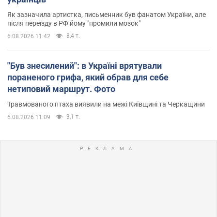
Як зазначила артистка, письменник був фанатом України, але
після переїзду в РФ йому "промили мозок"
8,4 т.
6.08.2026 11:42
"Був знесилений": в Україні врятували
пораненого грифа, який обрав для себе
нетиповий маршрут. Фото
Травмованого птаха виявили на межі Київщині та Черкащини
3,1 т.
6.08.2026 11:09