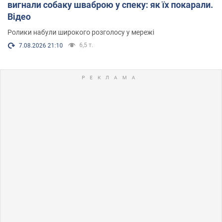
вигнали собаку шваброю у спеку: як їх покарали.
Відео
Ролики набули широкого розголосу у мережі
6,5 т.
7.08.2026 21:10