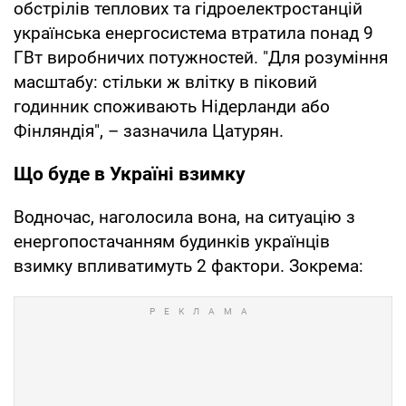
обстрілів теплових та гідроелектростанцій
українська енергосистема втратила понад 9
ГВт виробничих потужностей. "Для розуміння
масштабу: стільки ж влітку в піковий
годинник споживають Нідерланди або
Фінляндія", – зазначила Цатурян.
Що буде в Україні взимку
Водночас, наголосила вона, на ситуацію з
енергопостачанням будинків українців
взимку впливатимуть 2 фактори. Зокрема: