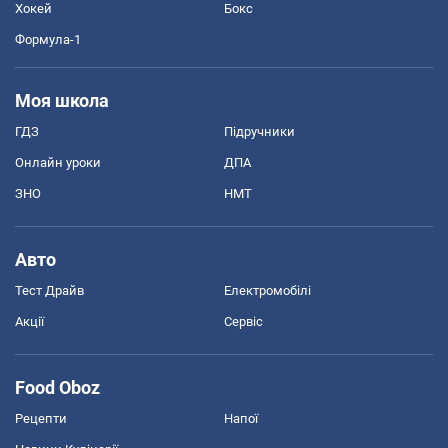
Хокей
Бокс
Формула-1
Моя школа
ГДЗ
Підручники
Онлайн уроки
ДПА
ЗНО
НМТ
Авто
Тест Драйв
Електромобілі
Акції
Сервіс
Food Oboz
Рецепти
Напої