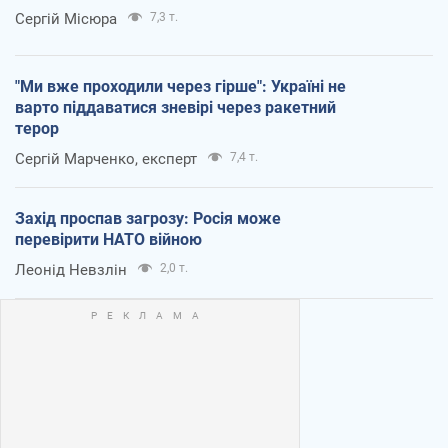
Сергій Місюра
7,3 т.
"Ми вже проходили через гірше": Україні не
варто піддаватися зневірі через ракетний
терор
Сергій Марченко, експерт
7,4 т.
Захід проспав загрозу: Росія може
перевірити НАТО війною
Леонід Невзлін
2,0 т.