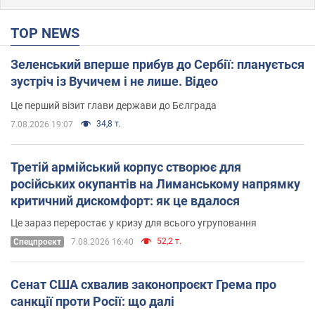
TOP NEWS
Зеленський вперше прибув до Сербії: планується
зустріч із Вучичем і не лише. Відео
Це перший візит глави держави до Бєлграда
34,8 т.
7.08.2026 19:07
Третій армійський корпус створює для
російських окупантів на Лиманському напрямку
критичний дискомфорт: як це вдалося
Це зараз переростає у кризу для всього угруповання
52,2 т.
Cпецпроєкт
7.08.2026 16:40
Сенат США схвалив законопроєкт Грема про
санкції проти Росії: що далі