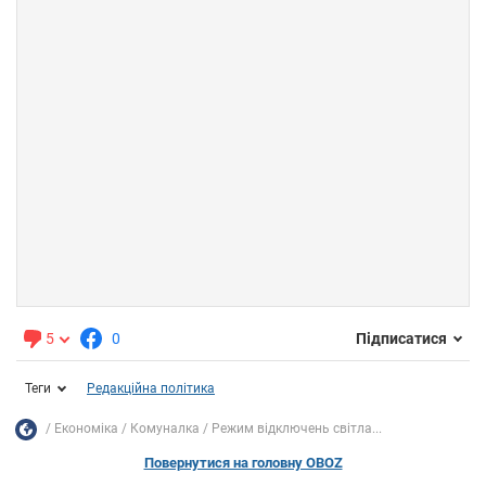
5
0
Підписатися
Теги
Редакційна політика
Економіка
Комуналка
Режим відключень світла...
Повернутися на головну OBOZ