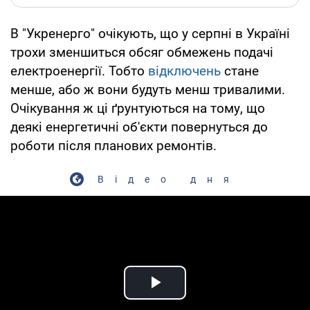
В "Укренерго" очікують, що у серпні в Україні
трохи зменшиться обсяг обмежень подачі
електроенергії. Тобто
відключень
стане
менше, або ж вони будуть менш тривалими.
Очікування ж ці ґрунтуються на тому, що
деякі енергетичні об'єкти повернуться до
роботи після планових ремонтів.
Відео дня
Play Video