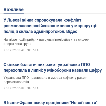
Важливе
У Львові жінка спровокувала конфлікт,
розмовляючи російською мовою у маршрутці:
поліція склала адмінпротокол. Відео
На місце події прибули патрульні поліцейські та слідчо-
оперативна група
7,3 т.
7.08.2026 18:40
Скільки балістичних ракет українська ППО
перехопила в липні: у Міноборони назвали цифру
Українська ППО працювала в умовах дефіциту ракет-
перехоплювачів
7,6 т.
7.08.2026 15:09
В Івано-Франківську працівники "Нової пошти"