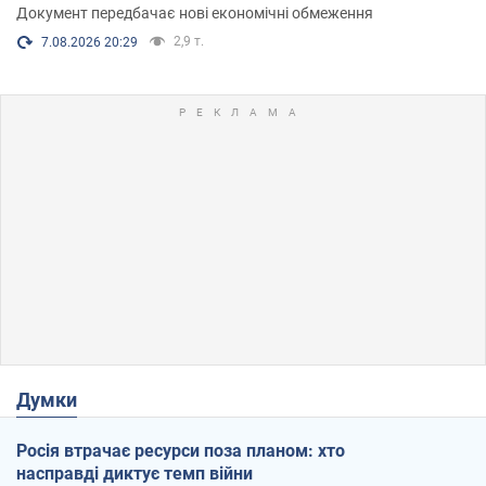
Документ передбачає нові економічні обмеження
2,9 т.
7.08.2026 20:29
Думки
Росія втрачає ресурси поза планом: хто
насправді диктує темп війни