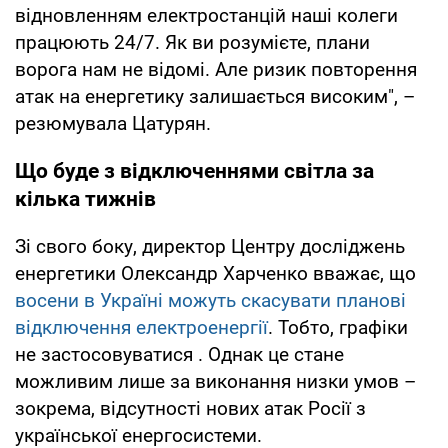
відновленням електростанцій наші колеги
працюють 24/7. Як ви розумієте, плани
ворога нам не відомі. Але ризик повторення
атак на енергетику залишається високим", –
резюмувала Цатурян.
Що буде з відключеннями світла за
кілька тижнів
Зі свого боку, директор Центру досліджень
енергетики Олександр Харченко вважає, що
восени в Україні можуть скасувати планові
відключення електроенергії
. Тобто, графіки
не застосовуватися . Однак це стане
можливим лише за виконання низки умов –
зокрема, відсутності нових атак Росії з
української енергосистеми.