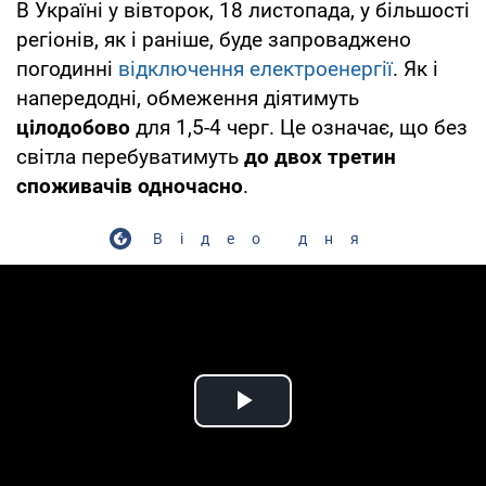
В Україні у вівторок, 18 листопада, у більшості
регіонів, як і раніше, буде запроваджено
погодинні
відключення електроенергії
. Як і
напередодні, обмеження діятимуть
цілодобово
для 1,5-4 черг. Це означає, що без
світла перебуватимуть
до двох третин
споживачів одночасно
.
Відео дня
Play Video