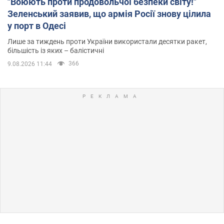
"Воюють проти продовольчої безпеки світу!"
Зеленський заявив, що армія Росії знову цілила
у порт в Одесі
Лише за тиждень проти України використали десятки ракет,
більшість із яких – балістичні
366
9.08.2026 11:44