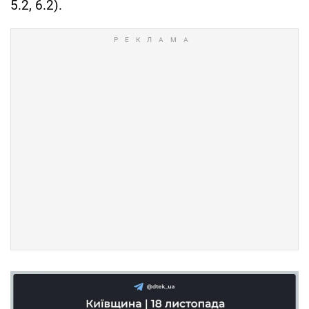
5.2, 6.2).