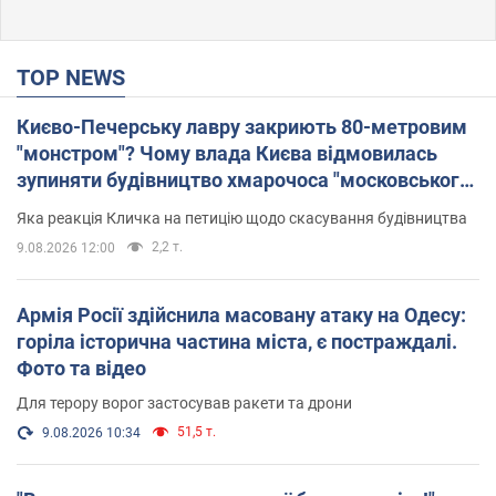
TOP NEWS
Києво-Печерську лавру закриють 80-метровим
"монстром"? Чому влада Києва відмовилась
зупиняти будівництво хмарочоса "московського
вірянина"
Яка реакція Кличка на петицію щодо скасування будівництва
2,2 т.
9.08.2026 12:00
Армія Росії здійснила масовану атаку на Одесу:
горіла історична частина міста, є постраждалі.
Фото та відео
Для терору ворог застосував ракети та дрони
51,5 т.
9.08.2026 10:34