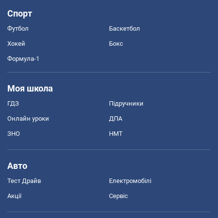
Спорт
Футбол
Баскетбол
Хокей
Бокс
Формула-1
Моя школа
ГДЗ
Підручники
Онлайн уроки
ДПА
ЗНО
НМТ
Авто
Тест Драйв
Електромобілі
Акції
Сервіс