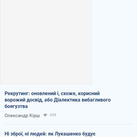
Рекрутинг: оновлений і, схоже, корисний
ворожий досвід, або Діалектика вибагливого
боягузтва
Олександр Кірш
699
Ні зброї, ні людей: як Лукашенко будує