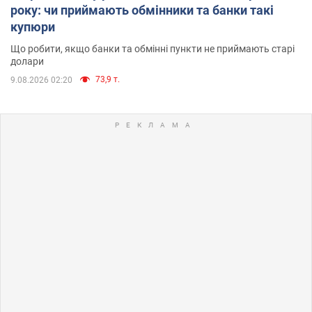
року: чи приймають обмінники та банки такі
купюри
Що робити, якщо банки та обмінні пункти не приймають старі
долари
73,9 т.
9.08.2026 02:20