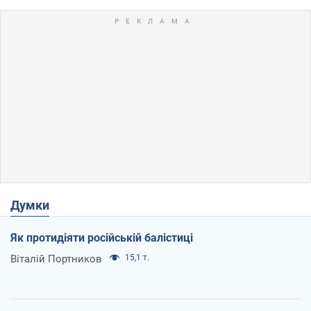
Думки
Як протидіяти російській балістиці
Віталій Портников
15,1 т.