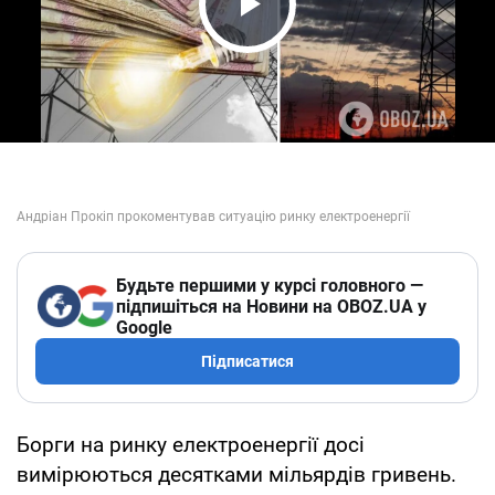
Play Video
Будьте першими у курсі головного —
підпишіться на Новини на OBOZ.UA у
Google
Підписатися
Борги на ринку електроенергії досі
вимірюються десятками мільярдів гривень.