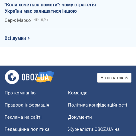
"Коли хочеться помсти": чому стратегія
України має залишатися іншою
Серж Марко
6,9 т.
Всі думки
На початок
Про компанію
Команда
Правова інформація
Політика конфіденційності
Реклама на сайті
Документи
Редакційна політика
Журналісти OBOZ.UA на