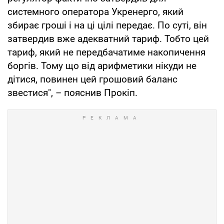
системного оператора Укренерго, який
збирає гроші і на ці цілі передає. По суті, він
затвердив вже адекватний тариф. Тобто цей
тариф, який не передбачатиме накопичення
боргів. Тому що від арифметики нікуди не
дітися, повинен цей грошовий баланс
звестися", – пояснив Прокіп.