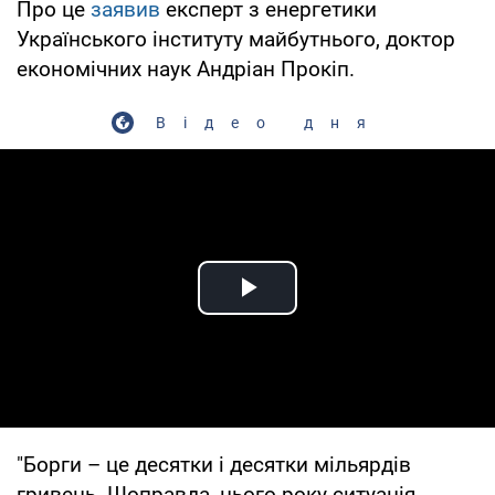
Про це
заявив
експерт з енергетики
Українського інституту майбутнього, доктор
економічних наук Андріан Прокіп.
Відео дня
Play Video
"Борги – це десятки і десятки мільярдів
гривень. Щоправда, цього року ситуація