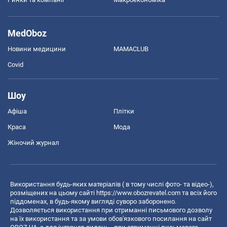
MedOboz
Новини медицини
MAMACLUB
Covid
Шоу
Афіша
Плітки
Краса
Мода
Жіночий журнал
Використання будь-яких матеріалів ( в тому числі фото- та відео-),
розміщених на цьому сайті
https://www.obozrevatel.com
та всіх його
піддоменах, в будь-якому вигляді суворо заборонено.
Дозволяється використання при отриманні письмового дозволу
на їх використання та за умови обов'язкового посилання на сайт