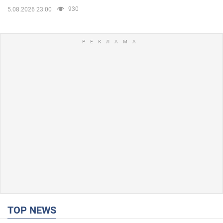
930
5.08.2026 23:00
TOP NEWS