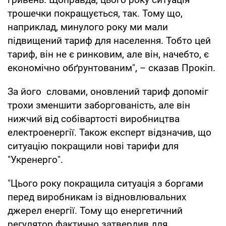
трошечки покращується, так. Тому що,
наприклад, минулого року ми мали
підвищений тариф для населення. Тобто цей
тариф, він не є ринковим, але він, начебто, є
економічно обґрунтованим", – сказав Прокіп.
За його словами, оновлений тариф допоміг
трохи зменшити заборгованість, але він
нижчий від собівартості виробництва
електроенергії. Також експерт відзначив, що
ситуацію покращили нові тарифи для
"Укренерго".
"Цього року покращила ситуація з боргами
перед виробникам із відновлювальних
джерел енергії. Тому що енергетичний
регулятор фактично затвердив для