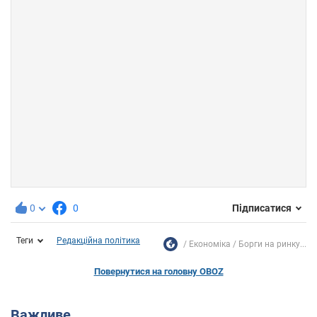
0
0
Підписатися
Теги
Редакційна політика
Економіка
Борги на ринку...
Повернутися на головну OBOZ
Важливе