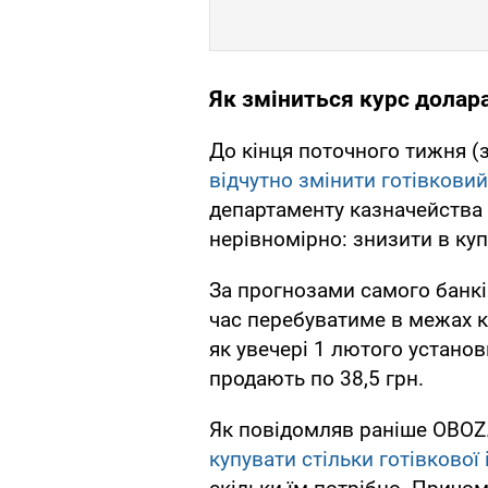
Як зміниться курс долара
До кінця поточного тижня (
відчутно змінити готівкови
департаменту казначейства 
нерівномірно: знизити в куп
За прогнозами самого банкі
час перебуватиме в межах ку
як увечері 1 лютого установи
продають по 38,5 грн.
Як повідомляв раніше OBOZ
купувати стільки готівкової