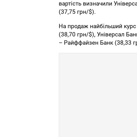
вартість визначили Універса
(37,75 грн/$).
На продаж найбільший курс 
(38,70 грн/$), Універсал Ба
– Райффайзен Банк (38,33 гр