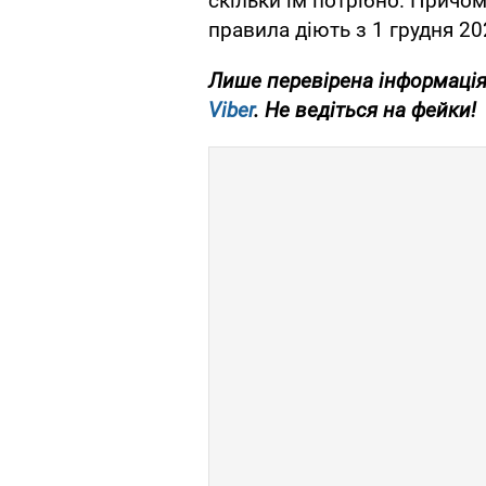
скільки їм потрібно. Причому
правила діють з 1 грудня 20
Лише перевірена інформація
Viber
. Не ведіться на фейки!