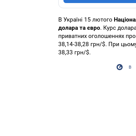
В Україні 15 лютого
Націона
долара та євро
. Курс долар
приватних оголошеннях про
38,14-38,28 грн/$. При цьом
38,33 грн/$.
В