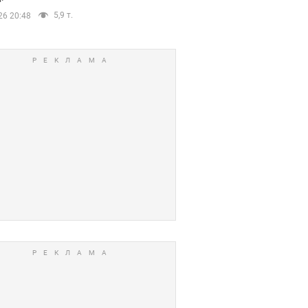
5,9 т.
26 20:48