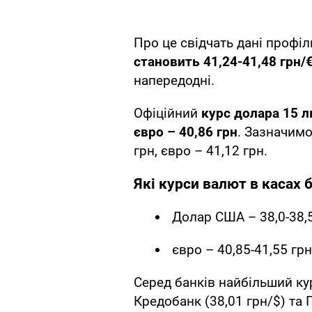
Про це свідчать дані профі
становить 41,24-41,48 грн/
напередодні.
Офіційний
курс долара 15 
євро – 40,86 грн
. Зазначимо
грн, євро – 41,12 грн.
Які курси валют в касах 
Долар США – 38,0-38,5
євро – 40,85-41,55 грн
Серед банків найбільший ку
Кредобанк (38,01 грн/$) та