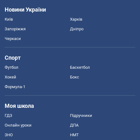
Новини України
Київ
Харків
Запоріжжя
Дніпро
Черкаси
Спорт
Футбол
Баскетбол
Хокей
Бокс
Формула-1
Моя школа
ГДЗ
Підручники
Онлайн уроки
ДПА
ЗНО
НМТ