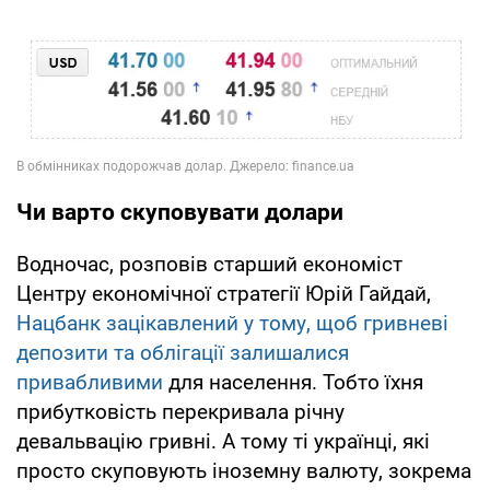
Чи варто скуповувати долари
Водночас, розповів старший економіст
Центру економічної стратегії Юрій Гайдай,
Нацбанк зацікавлений у тому, щоб гривневі
депозити та облігації залишалися
привабливими
для населення. Тобто їхня
прибутковість перекривала річну
девальвацію гривні. А тому ті українці, які
просто скуповують іноземну валюту, зокрема