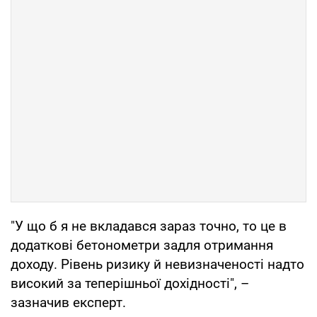
"У що б я не вкладався зараз точно, то це в
додаткові бетонометри задля отримання
доходу. Рівень ризику й невизначеності надто
високий за теперішньої дохідності", –
зазначив експерт.