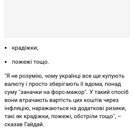
крадіжки;
пожежі тощо.
"Я не розумію, чому українці все ще купують
валюту і просто зберігають її вдома, понад
суму "заначки на форс-мажор". У такий спосіб
вони втрачають вартість цих коштів через
інфляцію, наражаються на додаткові ризики,
такі як крадіжки, пожежі, обстріли тощо", –
сказав Гайдай.