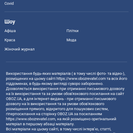
Covid
Шоу
Афіша
Плітки
Краса
Мода
Жіночий журнал
Використання будь-яких матеріалів ( в тому числі фото- та відео-),
розміщених на цьому сайті
https://www.obozrevatel.com
та всіх його
піддоменах, в будь-якому вигляді суворо заборонено.
Дозволяється використання при отриманні письмового дозволу
на їх використання та за умови обов'язкового посилання на сайт
OBOZ.UA, а для інтернет-видань - при отриманні письмового
дозволу на їх використання та за умови обов'язкового
розміщення прямого, відкритого для пошукових систем,
гіперпосилання на сторінку OBOZ.UA за посиланням
https://www.obozrevatel.com
, на якій розміщено оригінальний
матеріал в першому абзаці матеріалу.
Всі матеріали на цьому сайті, в тому числі інтерв’ю, статті,