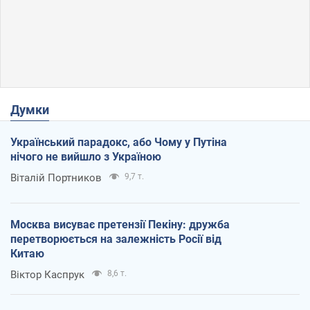
Думки
Український парадокс, або Чому у Путіна
нічого не вийшло з Україною
Віталій Портников
9,7 т.
Москва висуває претензії Пекіну: дружба
перетворюється на залежність Росії від
Китаю
Віктор Каспрук
8,6 т.