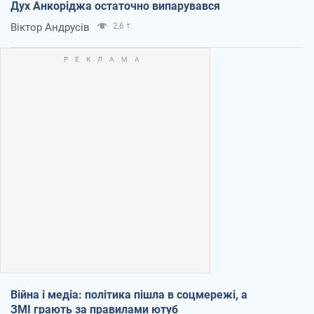
Дух Анкоріджа остаточно випарувався
Віктор Андрусів
2,6 т.
Війна і медіа: політика пішла в соцмережі, а
ЗМІ грають за правилами ютуб