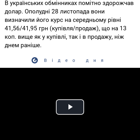
В українських обмінниках помітно здорожчав
долар. Ополудні 28 листопада вони
визначили його курс на середньому рівні
41,56/41,95 грн (купівля/продаж), що на 13
коп. вище як у купівлі, так і в продажу, ніж
днем раніше.
Відео дня
Play Video