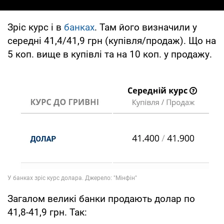
Зріс курс і в
банках
. Там його визначили у
середні 41,4/41,9 грн (купівля/продаж). Що на
5 коп. вище в купівлі та на 10 коп. у продажу.
Загалом великі банки продають долар по
41,8-41,9 грн. Так: