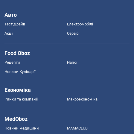
Авто
Тест Драйв
Електромобілі
Акції
Сервіс
Food Oboz
Рецепти
Напої
Новини Кулінарії
Економіка
Ринки та компанії
Макроекономіка
MedOboz
Новини медицини
MAMACLUB