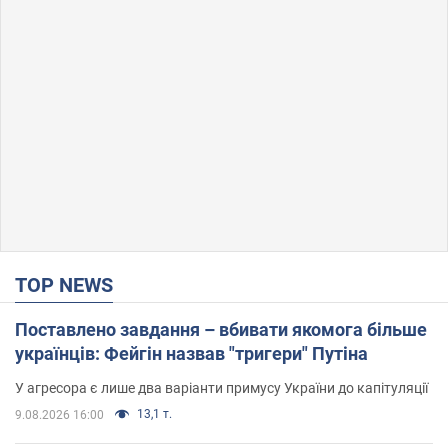
TOP NEWS
Поставлено завдання – вбивати якомога більше
українців: Фейгін назвав "тригери" Путіна
У агресора є лише два варіанти примусу України до капітуляції
13,1 т.
9.08.2026 16:00