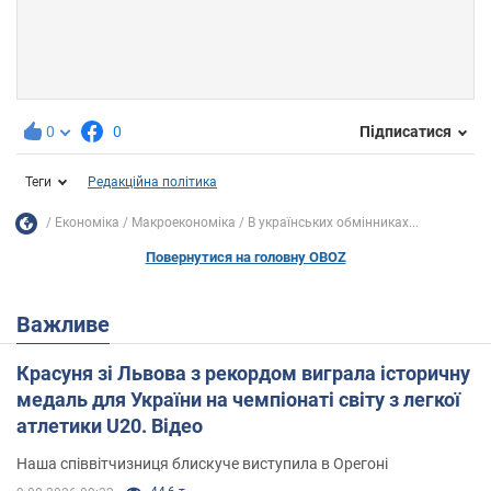
0
0
Підписатися
Теги
Редакційна політика
Економіка
Mакроекономіка
В українських обмінниках...
Повернутися на головну OBOZ
Важливе
Красуня зі Львова з рекордом виграла історичну
медаль для України на чемпіонаті світу з легкої
атлетики U20. Відео
Наша співвітчизниця блискуче виступила в Орегоні