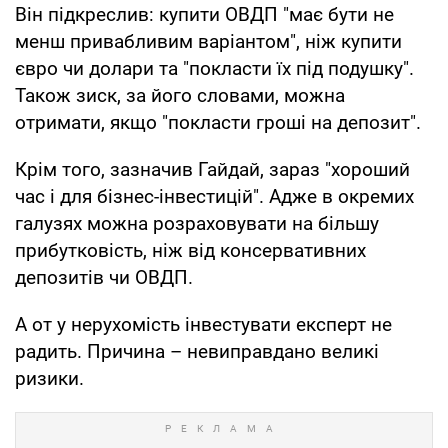
Він підкреслив: купити ОВДП "має бути не
менш привабливим варіантом", ніж купити
євро чи долари та "покласти їх під подушку".
Також зиск, за його словами, можна
отримати, якщо "покласти гроші на депозит".
Крім того, зазначив Гайдай, зараз "хороший
час і для бізнес-інвестицій". Адже в окремих
галузях можна розраховувати на більшу
прибутковість, ніж від консервативних
депозитів чи ОВДП.
А от у нерухомість інвестувати експерт не
радить. Причина – невиправдано великі
ризики.