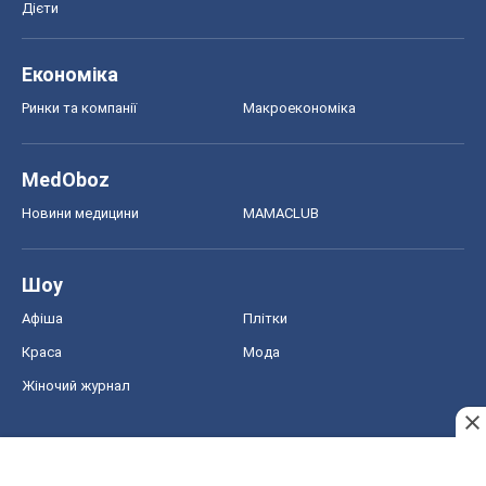
Дієти
Економіка
Ринки та компанії
Макроекономіка
MedOboz
Новини медицини
MAMACLUB
Шоу
Афіша
Плітки
Краса
Мода
Жіночий журнал