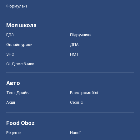
Формула-1
Моя школа
ГДЗ
Підручники
Онлайн уроки
ДПА
ЗНО
НМТ
СНД посібники
Авто
Тест Драйв
Електромобілі
Акції
Сервіс
Food Oboz
Рецепти
Напої