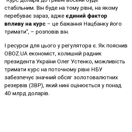
стабільним. Він буде на тому рівні, на якому
перебуває зараз, адже
єдиний фактор
впливу на курс
– це бажання Нацбанку його
тримати", – розповів він.
І ресурси для цього у регулятора є. Як пояснив
OBOZ.UA економіст, колишній радник
президента України Олег Устенко, можливість
тримати курс на поточному рівні НБУ
забезпечує значний обсяг золотовалютних
резервів (ЗВР), який нині оцінюється у понад
40 млрд доларів.