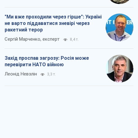
"Ми вже проходили через гірше": Україні
не варто піддаватися зневірі через
ракетний терор
Сергій Марченко, експерт
8,4 т.
Захід проспав загрозу: Росія може
перевірити НАТО війною
Леонід Невзлін
3,3 т.