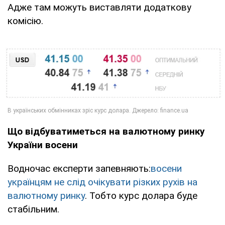
Адже там можуть виставляти додаткову
комісію.
Що відбуватиметься на валютному ринку
України восени
Водночас експерти запевняють:
восени
українцям не слід очікувати різких рухів на
валютному ринку
. Тобто курс долара буде
стабільним.