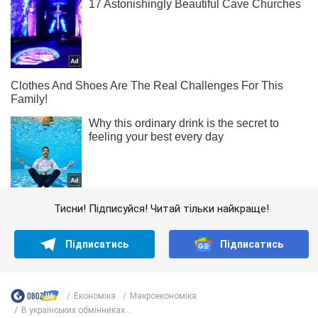
Тисни! Підписуйся! Читай тільки найкраще!
Підписатись
Підписатись
Економіка
Mакроекономіка
В українських обмінниках...