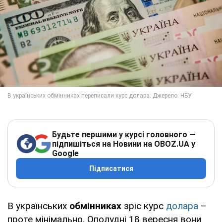
Будьте першими у курсі головного —
підпишіться на Новини на OBOZ.UA у
Google
Підписатися
В українських
обмінниках
зріс курс
долара
–
проте мінімально. Ополудні 18 вересня вони