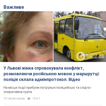
Важливе
У Львові жінка спровокувала конфлікт,
розмовляючи російською мовою у маршрутці:
поліція склала адмінпротокол. Відео
На місце події прибули патрульні поліцейські та слідчо-
оперативна група
10 часов назад
10,6 т.