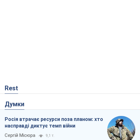
Rest
Думки
Росія втрачає ресурси поза планом: хто
насправді диктує темп війни
Сергій Місюра
9,1 т.