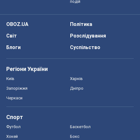
подій
OBOZ.UA
Політика
Світ
Розслідування
Блоги
Суспільство
Регіони України
Київ
Харків
Запоріжжя
Дніпро
Черкаси
Спорт
Футбол
Баскетбол
Хокей
Бокс