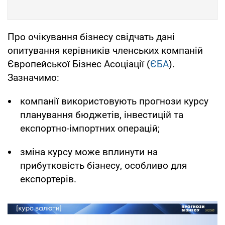
Про очікування бізнесу свідчать дані
опитування керівників членських компаній
Європейської Бізнес Асоціації (
ЄБА
).
Зазначимо:
компанії використовують прогнози курсу
планування бюджетів, інвестицій та
експортно-імпортних операцій;
зміна курсу може вплинути на
прибутковість бізнесу, особливо для
експортерів.