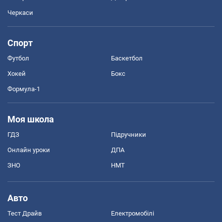
Черкаси
Спорт
Футбол
Баскетбол
Хокей
Бокс
Формула-1
Моя школа
ГДЗ
Підручники
Онлайн уроки
ДПА
ЗНО
НМТ
Авто
Тест Драйв
Електромобілі