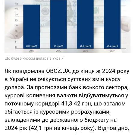
Як повідомляв OBOZ.UA, до кінця ж 2024 року
в Україні не очікується суттєвих змін курсу
долара. За прогнозами банківського сектора,
курсові коливання валюти відбуватимуться у
поточному коридорі 41,3-42 грн, що загалом
збігається із курсовими розрахунками,
закладеними до державного бюджету на
2024 рік (42,1 грн на кінець року). Відповідно,