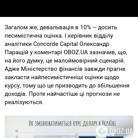
Загалом же, девальвація в 10% – досить
песимістична оцінка. І керівник відділу
аналітики Concorde Capital Олександр
Паращій у коментарі OBOZ.UA зазначив, що,
на його думку, це малоймовірний сценарій.
Адже Міністерство фінансів завжди прагне
закласти найпесимістичніші оцінки щодо
курсу, тому що це призводить до збільшення
доходів. Проте найчастіше ці прогнози не
реалізуються.