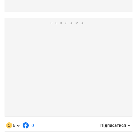
6
0
Підписатися