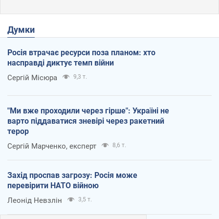
Думки
Росія втрачає ресурси поза планом: хто
насправді диктує темп війни
Сергій Місюра
9,3 т.
"Ми вже проходили через гірше": Україні не
варто піддаватися зневірі через ракетний
терор
Сергій Марченко, експерт
8,6 т.
Захід проспав загрозу: Росія може
перевірити НАТО війною
Леонід Невзлін
3,5 т.