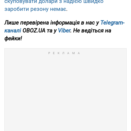
скуповувати долари з надією швидко
заробити резону немає
.
Лише перевірена інформація в нас у
Telegram-
каналі
OBOZ.UA та у
Viber
. Не ведіться на
фейки!