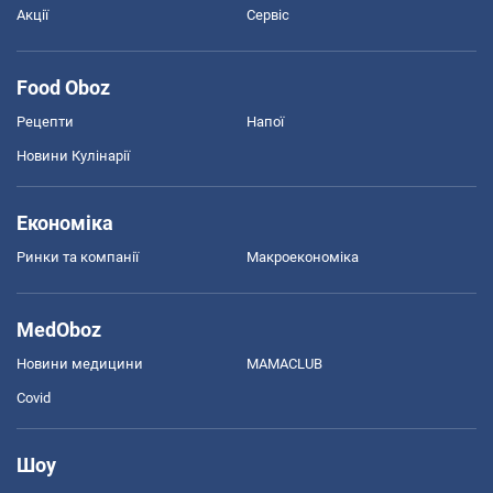
Акції
Сервіс
Food Oboz
Рецепти
Напої
Новини Кулінарії
Економіка
Ринки та компанії
Макроекономіка
MedOboz
Новини медицини
MAMACLUB
Covid
Шоу