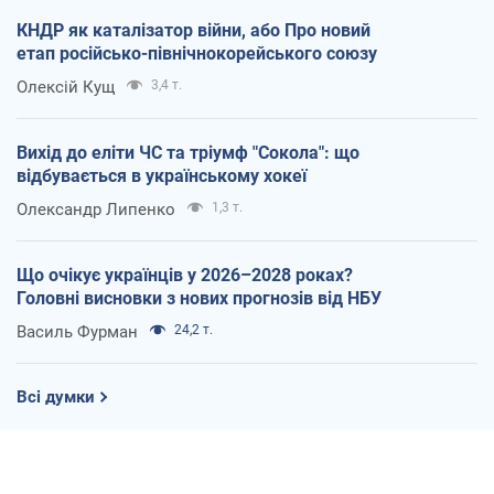
КНДР як каталізатор війни, або Про новий
етап російсько-північнокорейського союзу
Олексій Кущ
3,4 т.
Вихід до еліти ЧС та тріумф "Сокола": що
відбувається в українському хокеї
Олександр Липенко
1,3 т.
Що очікує українців у 2026–2028 роках?
Головні висновки з нових прогнозів від НБУ
Василь Фурман
24,2 т.
Всі думки