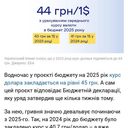
Водночас у проєкті бюджету на 2025 рік
курс
долара закладається на рівні 45 грн
. А сам
цей проєкт відповідає Бюджетній декларації,
яку уряд затвердив ще кілька тижнів тому.
За нею, гривня значно девальвує починаючи
з 2025-го. Так, на 2024 рік до бюджету було
закладено курс у 40,7 грн/долар – а вже