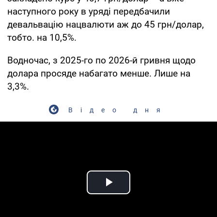
наступного року в уряді передбачили
девальвацію нацвалюти аж до 45 грн/долар,
тобто. на 10,5%.
Водночас, з 2025-го по 2026-й гривня щодо
долара просяде набагато менше. Лише на
3,3%.
Відео дня
Play Video