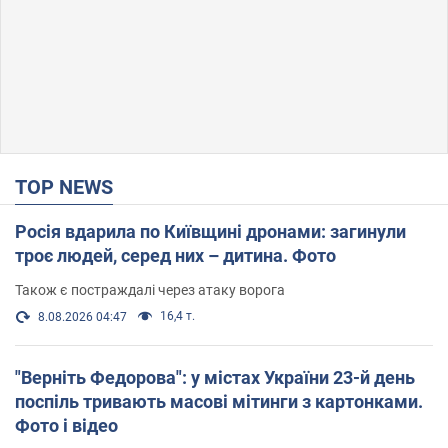
TOP NEWS
Росія вдарила по Київщині дронами: загинули
троє людей, серед них – дитина. Фото
Також є постраждалі через атаку ворога
16,4 т.
8.08.2026 04:47
"Верніть Федорова": у містах України 23-й день
поспіль тривають масові мітинги з картонками.
Фото і відео