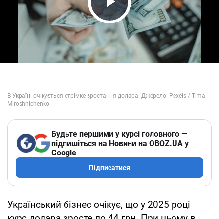
Play Video
Будьте першими у курсі головного —
підпишіться на Новини на OBOZ.UA у
Google
Підписатися
Український бізнес очікує, що у 2025 році
курс долара зросте до 44 грн. При цьому в