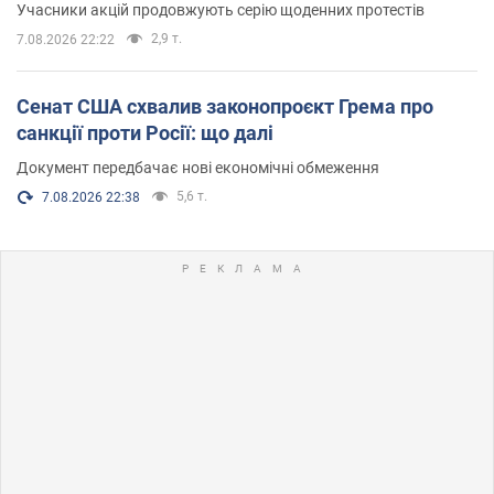
Учасники акцій продовжують серію щоденних протестів
2,9 т.
7.08.2026 22:22
Сенат США схвалив законопроєкт Грема про
санкції проти Росії: що далі
Документ передбачає нові економічні обмеження
5,6 т.
7.08.2026 22:38