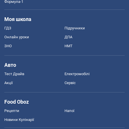
Формула-1
Моя школа
ГДЗ
Підручники
Онлайн уроки
ДПА
ЗНО
НМТ
Авто
Тест Драйв
Електромобілі
Акції
Сервіс
Food Oboz
Рецепти
Напої
Новини Кулінарії