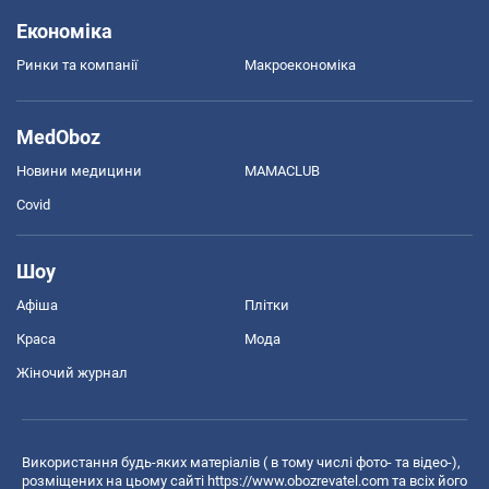
Економіка
Ринки та компанії
Макроекономіка
MedOboz
Новини медицини
MAMACLUB
Covid
Шоу
Афіша
Плітки
Краса
Мода
Жіночий журнал
Використання будь-яких матеріалів ( в тому числі фото- та відео-),
розміщених на цьому сайті
https://www.obozrevatel.com
та всіх його