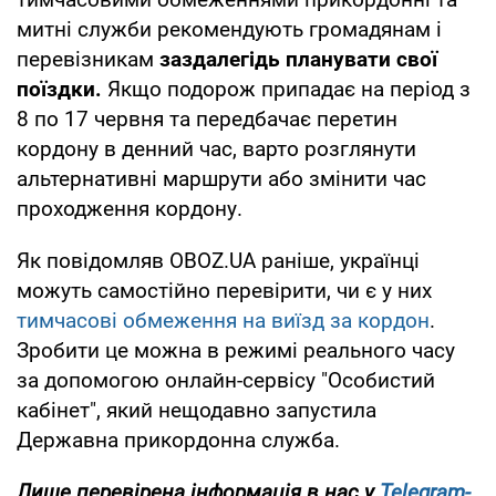
митні служби рекомендують громадянам і
перевізникам
заздалегідь планувати свої
поїздки.
Якщо подорож припадає на період з
8 по 17 червня та передбачає перетин
кордону в денний час, варто розглянути
альтернативні маршрути або змінити час
проходження кордону.
Як повідомляв OBOZ.UA раніше, українці
можуть самостійно перевірити, чи є у них
тимчасові обмеження на виїзд за кордон
.
Зробити це можна в режимі реального часу
за допомогою онлайн-сервісу "Особистий
кабінет", який нещодавно запустила
Державна прикордонна служба.
Лише перевірена інформація в нас у
Telegram-