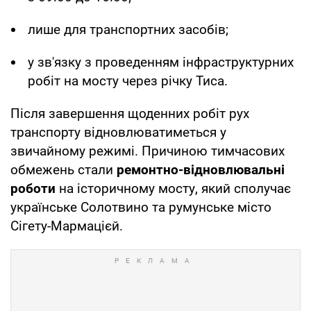
лише для транспортних засобів;
у зв'язку з проведенням інфраструктурних
робіт на мосту через річку Тиса.
Після завершення щоденних робіт рух
транспорту відновлюватиметься у
звичайному режимі. Причиною тимчасових
обмежень стали
ремонтно-відновлювальні
роботи
на історичному мосту, який сполучає
українське Солотвино та румунське місто
Сігету-Мармацієй.