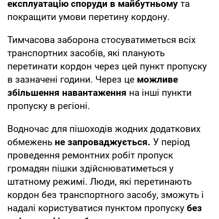
експлуатацію споруди в майбутньому
та
покращити умови перетину кордону.
Тимчасова заборона стосуватиметься всіх
транспортних засобів, які планують
перетинати кордон через цей пункт пропуску
в зазначені години. Через це
можливе
збільшення навантаження
на інші пункти
пропуску в регіоні.
Водночас для пішоходів жодних додаткових
обмежень
не запроваджується.
У період
проведення ремонтних робіт пропуск
громадян пішки здійснюватиметься у
штатному режимі. Люди, які перетинають
кордон без транспортного засобу, зможуть і
надалі користуватися пунктом пропуску
без