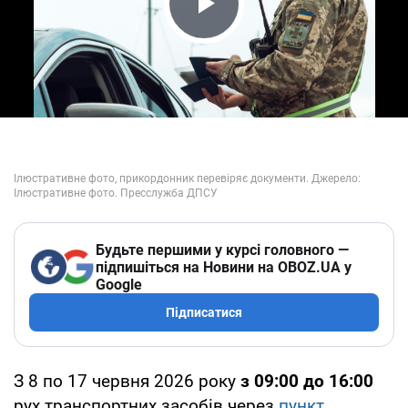
Play Video
Будьте першими у курсі головного —
підпишіться на Новини на OBOZ.UA у
Google
Підписатися
З 8 по 17 червня 2026 року
з 09:00 до 16:00
рух транспортних засобів через
пункт