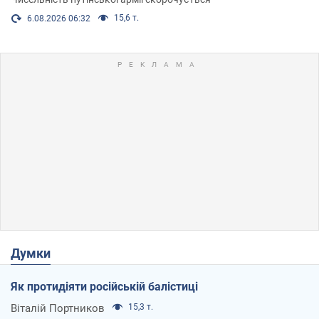
15,6 т.
6.08.2026 06:32
Думки
Як протидіяти російській балістиці
Віталій Портников
15,3 т.