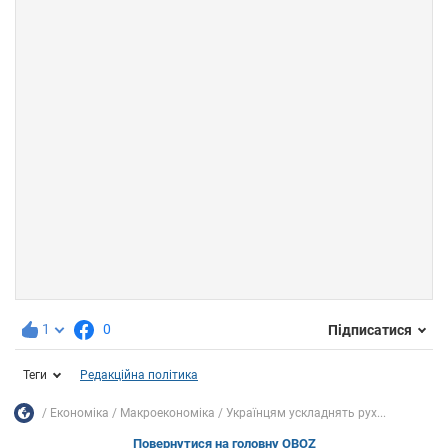
1
0
Підписатися
Теги
Редакційна політика
Економіка
Mакроекономіка
Українцям ускладнять рух...
Повернутися на головну OBOZ