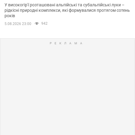
У високогір'ї розташовані альпійські та субальпійські луки –
рідкісні природні комплекси, які формувалися протягом сотень
років
942
5.08.2026 23:00