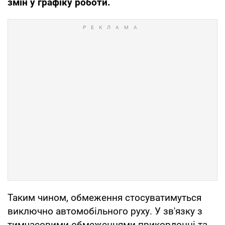
змін у графіку роботи.
Таким чином, обмеження стосуватимуться
виключно автомобільного руху. У зв'язку з
тимчасовими обмеженнями прикордонні та