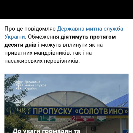
Про це повідомляє
Державна митна служба
України
. Обмеження
діятимуть протягом
десяти днів
і можуть вплинути як на
приватних мандрівників, так і на
пасажирських перевізників.