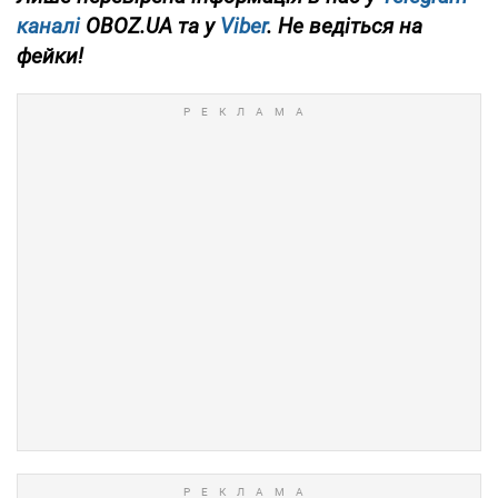
каналі
OBOZ.UA та у
Viber
. Не ведіться на
фейки!