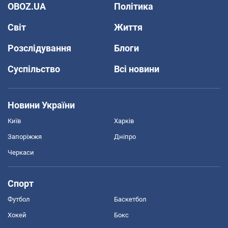
OBOZ.UA
Політика
Світ
Життя
Розслідування
Блоги
Суспільство
Всі новини
Новини України
Київ
Харків
Запоріжжя
Дніпро
Черкаси
Спорт
Футбол
Баскетбол
Хокей
Бокс