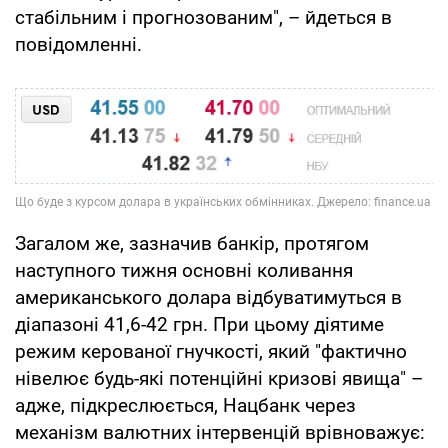
стабільним і прогнозованим", – йдеться в
повідомленні.
Загалом же, зазначив банкір, протягом
наступного тижня основні коливання
американського долара відбуватимуться в
діапазоні 41,6-42 грн. При цьому діятиме
режим керованої гнучкості, який "фактично
нівелює будь-які потенційні кризові явища" –
адже, підкреслюється, Нацбанк через
механізм валютних інтервенцій врівноважує: