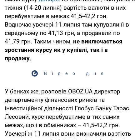
тижня (14-20 липня) вартість валюти в них
перебуватиме в межах 41,5-42,2 грн.
Водночас увечері 11 липня там купували її в
середньому по 41,13 грн, а продавали по
41,79 грн. Таким чином,
не виключається
зростання курсу як у купівлі, так і в
продажу
.
Відео дня
У банках же, розповів OBOZ.UA директор
департаменту фінансових ринків та
інвестиційної діяльності Глобус Банку Тарас
Лєсовий, курс перебуватиме в тих самих
межах, що і в обмінниках – 41,5-42,2 грн.
Увечері ж 11 липня вони визначили вартість