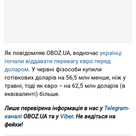
Як повідомляв OBOZ.UA, водночас
українці
почали віддавати перевагу євро перед
доларом
. У червні фізособи купили
готівкових доларів на 56,5 млн менше, ніж у
травні, тоді як євро – на 62,5 млн доларів (в
еквіваленті) більше.
Лише перевірена інформація в нас у
Telegram-
каналі
OBOZ.UA та у
Viber
. Не ведіться на
фейки!