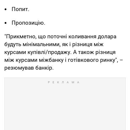
Попит.
Пропозицію.
"Прикметно, що поточні коливання долара
будуть мінімальними, як і різниця між
курсами купівлі/продажу. А також різниця
між курсами міжбанку і готівкового ринку", –
резюмував банкір.