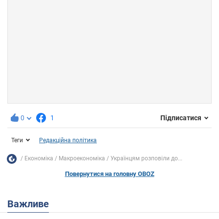
0
1
Підписатися
Теги
Редакційна політика
Економіка
Mакроекономіка
Українцям розповіли до...
Повернутися на головну OBOZ
Важливе