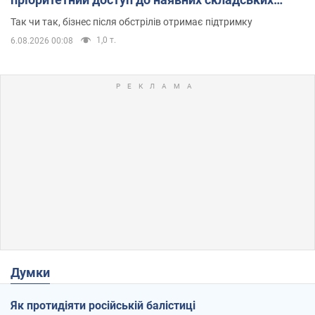
приміщень
Так чи так, бізнес після обстрілів отримає підтримку
1,0 т.
6.08.2026 00:08
Думки
Як протидіяти російській балістиці