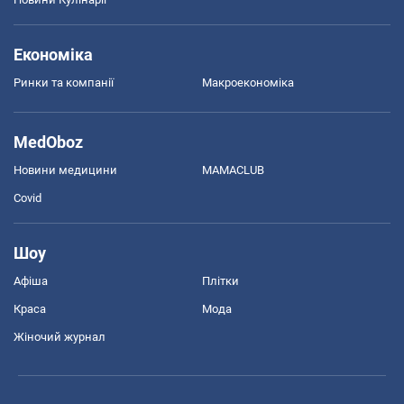
Економіка
Ринки та компанії
Макроекономіка
MedOboz
Новини медицини
MAMACLUB
Covid
Шоу
Афіша
Плітки
Краса
Мода
Жіночий журнал