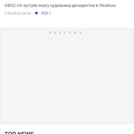
OBOZ.UA зустрів онуку художниці-дисидентки в Лісабоні
25,9 т.
5.08.2026 04:00
TOP NEWS