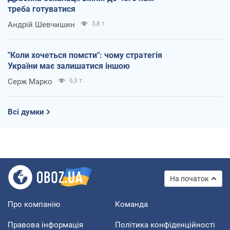
треба готуватися
Андрій Шевчишин
5,8 т.
"Коли хочеться помсти": чому стратегія
України має залишатися іншою
Серж Марко
6,3 т.
Всі думки
На початок
Про компанію
Команда
Правова інформація
Політика конфіденційності