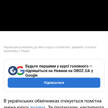
Будьте першими у курсі головного —
підпишіться на Новини на OBOZ.UA у
Google
Підписатися
В українських обмінниках очікується помітна
зміна курсу
долара
. За прогнозом, наступного