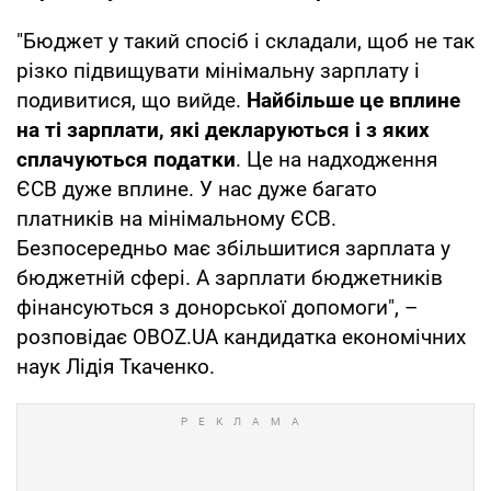
"Бюджет у такий спосіб і складали, щоб не так
різко підвищувати мінімальну зарплату і
подивитися, що вийде.
Найбільше це вплине
на ті зарплати, які декларуються і з яких
сплачуються податки
. Це на надходження
ЄСВ дуже вплине. У нас дуже багато
платників на мінімальному ЄСВ.
Безпосередньо має збільшитися зарплата у
бюджетній сфері. А зарплати бюджетників
фінансуються з донорської допомоги", –
розповідає OBOZ.UA кандидатка економічних
наук Лідія Ткаченко.