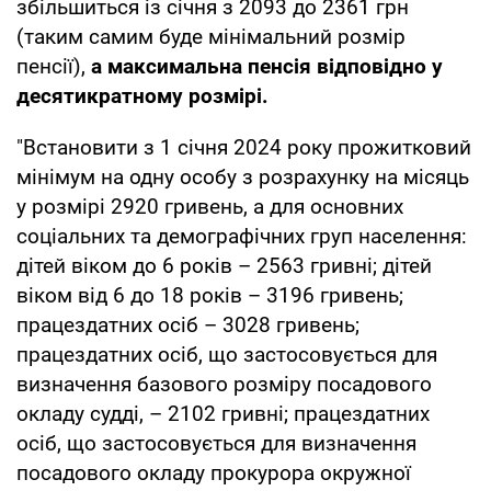
збільшиться із січня з 2093 до 2361 грн
(таким самим буде мінімальний розмір
пенсії),
а максимальна пенсія відповідно у
десятикратному розмірі.
"Встановити з 1 січня 2024 року прожитковий
мінімум на одну особу з розрахунку на місяць
у розмірі 2920 гривень, а для основних
соціальних та демографічних груп населення:
дітей віком до 6 років – 2563 гривні; дітей
віком від 6 до 18 років – 3196 гривень;
працездатних осіб – 3028 гривень;
працездатних осіб, що застосовується для
визначення базового розміру посадового
окладу судді, – 2102 гривні; працездатних
осіб, що застосовується для визначення
посадового окладу прокурора окружної