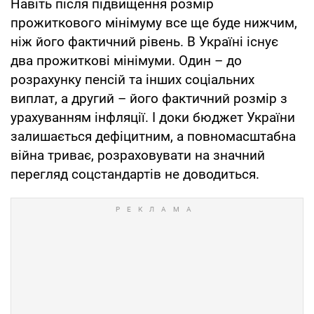
Навіть після підвищення розмір
прожиткового мінімуму все ще буде нижчим,
ніж його фактичний рівень. В Україні існує
два прожиткові мінімуми. Один – до
розрахунку пенсій та інших соціальних
виплат, а другий – його фактичний розмір з
урахуванням інфляції. І доки бюджет України
залишається дефіцитним, а повномасштабна
війна триває, розраховувати на значний
перегляд соцстандартів не доводиться.