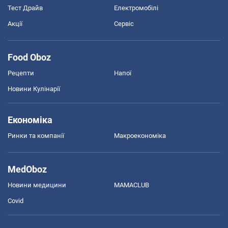
Тест Драйв
Електромобілі
Акції
Сервіс
Food Oboz
Рецепти
Напої
Новини Кулінарії
Економіка
Ринки та компанії
Макроекономіка
MedOboz
Новини медицини
MAMACLUB
Covid