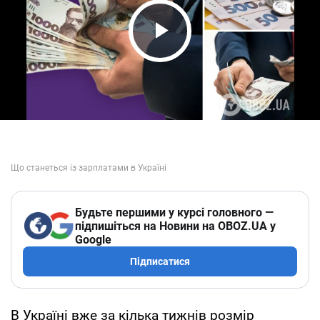
Play Video
Будьте першими у курсі головного —
підпишіться на Новини на OBOZ.UA у
Google
Підписатися
В Україні вже за кілька тижнів розмір