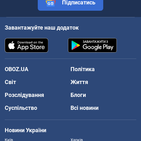
Підписатись
Завантажуйте наш додаток
OBOZ.UA
Політика
Світ
Життя
Розслідування
Блоги
Суспільство
Всі новини
Новини України
Київ
Харків