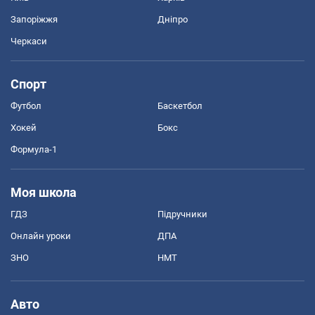
Запоріжжя
Дніпро
Черкаси
Спорт
Футбол
Баскетбол
Хокей
Бокс
Формула-1
Моя школа
ГДЗ
Підручники
Онлайн уроки
ДПА
ЗНО
НМТ
Авто