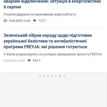
аварійні відключення: ситуація в енергосистемі
6 серпня
Росіяни вдарили по важливому енергооб'єкту
11,2 т.
6.08.2026 16:42
Зеленський зібрав нараду щодо підготовки
української балістики та антибалістичної
програми FREYJA: які рішення готуються
У Києві розраховують на успішне завершення проєкту FREYJA
35,9 т.
6.08.2026 14:58