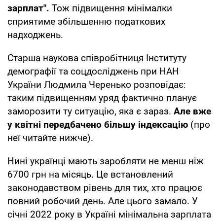
зарплат".
Тож підвищення мінімалки
сприятиме збільшенню податкових
надходжень.
Старша наукова співробітниця Інституту
демографії та соцдосліджень при НАН
України Людмила Черенько розповідає:
таким підвищенням уряд фактично планує
заморозити ту ситуацію, яка є зараз.
Але вже
у квітні передбачено більшу індексацію
(про
неї читайте нижче).
Нині українці мають заробляти не менш ніж
6700 грн на місяць. Це встановлений
законодавством рівень для тих, хто працює
повний робочий день. Але цього замало. У
січні 2022 року в Україні мінімальна зарплата