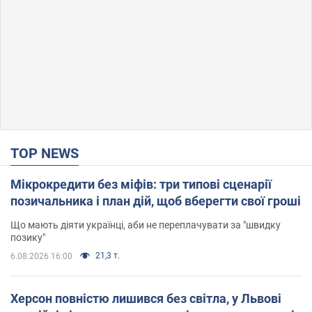
TOP NEWS
Мікрокредити без міфів: три типові сценарії
позичальника і план дій, щоб вберегти свої гроші
Що мають діяти українці, аби не переплачувати за "швидку
позику"
21,3 т.
6.08.2026 16:00
Херсон повністю лишився без світла, у Львові