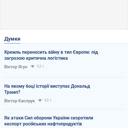
Думки
Кремль переносить війну в тил Європи: під
загрозою критична логістика
Віктор Ягун
5,2 т.
На якому боці історії виступає Дональд
Трамп?
Віктор Каспрук
5,5 т.
Як атаки Сил оборони України скоротили
експорт російських нафтопродуктів