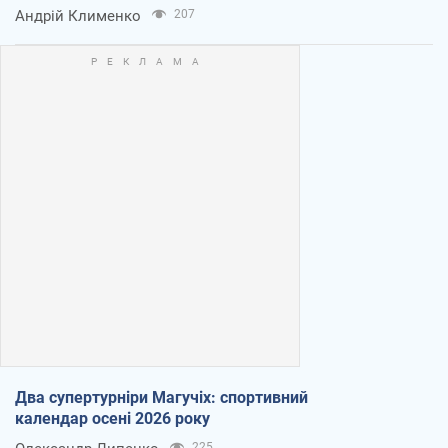
Андрій Клименко
207
Два супертурніри Магучіх: спортивний
календар осені 2026 року
225