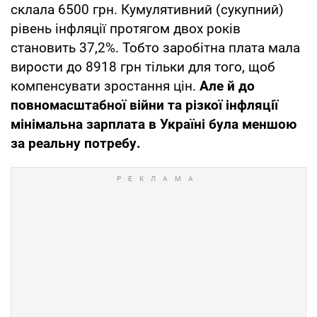
склала 6500 грн. Кумулятивний (сукупний)
рівень інфляції протягом двох років
становить 37,2%. Тобто заробітна плата мала
вирости до 8918 грн тільки для того, щоб
компенсувати зростання цін.
Але й до
повномасштабної війни та різкої інфляції
мінімальна зарплата в Україні була меншою
за реальну потребу.