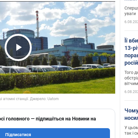
"агр
Спершу
уваги
6.08.20
Її вб
13-рі
пора
Play Video
росій
Сумщ
Того д
обстрі
вітчим
6.08.20
Чому
носи
сі головного — підпишіться на Новини на
У цьом
так і 
Підписатися