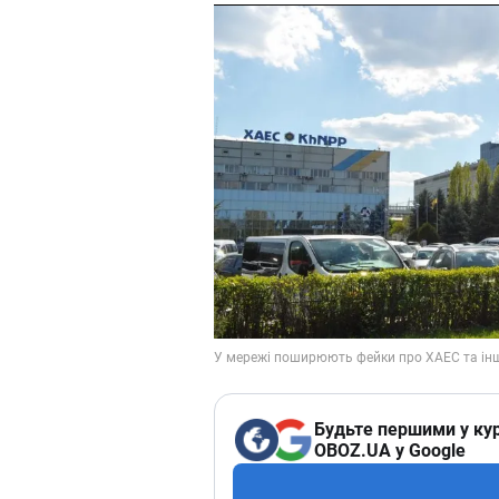
Будьте першими у кур
OBOZ.UA у Google