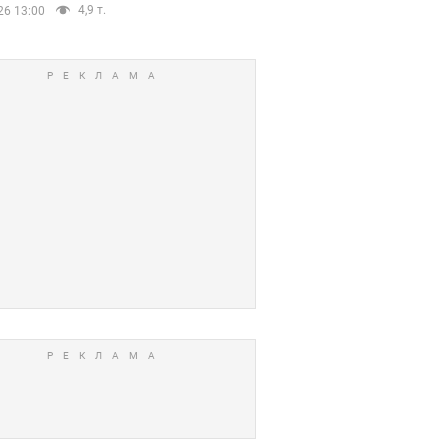
4,9 т.
26 13:00