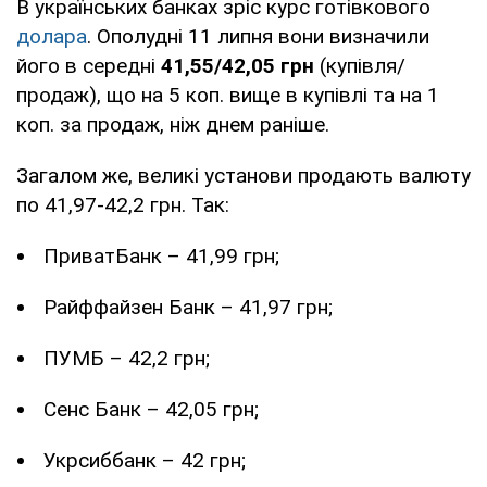
В українських банках зріс курс готівкового
долара
. Ополудні 11 липня вони визначили
його в середні
41,55/42,05 грн
(купівля/
продаж), що на 5 коп. вище в купівлі та на 1
коп. за продаж, ніж днем раніше.
Загалом же, великі установи продають валюту
по 41,97-42,2 грн. Так:
ПриватБанк – 41,99 грн;
Райффайзен Банк – 41,97 грн;
ПУМБ – 42,2 грн;
Сенс Банк – 42,05 грн;
Укрсиббанк – 42 грн;