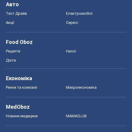
Авто
Тест Драйв
Електромобілі
Акції
Сервіс
Food Oboz
Рецепти
Напої
Дієти
Економіка
Ринки та компанії
Макроекономіка
MedOboz
Новини медицини
MAMACLUB