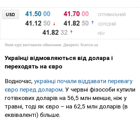
Українці відмовляються від долара і
переходять на євро
Водночас,
українці почали віддавати перевагу
євро перед доларом
. У червні фізособи купили
готівкових доларів на 56,5 млн менше, ніж у
травні, тоді як євро – на 62,5 млн доларів (в
еквіваленті) більше.