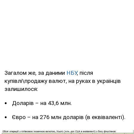
Загалом же, за даними
НБУ
, після
купівлі\продажу валют, на руках в українців
залишилося:
Доларів – на 43,6 млн.
Євро – на 276 млн доларів (в еквіваленті).