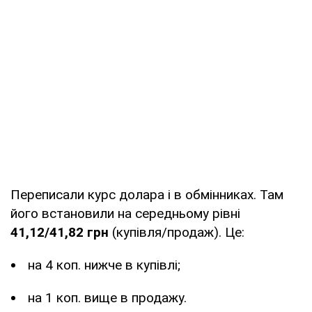
Переписали курс долара і в обмінниках. Там
його встановили на середньому рівні
41,12/41,82 грн
(купівля/продаж). Це:
на 4 коп. нижче в купівлі;
на 1 коп. вище в продажу.