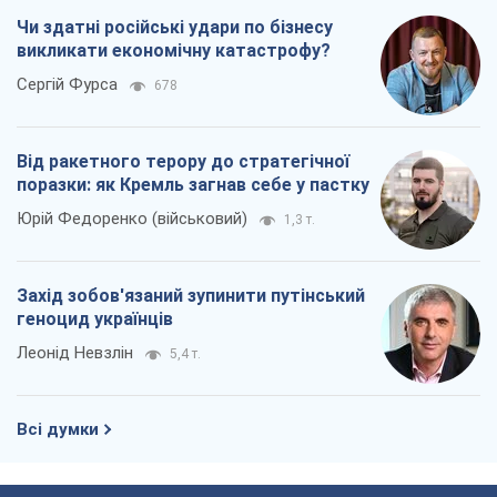
Чи здатні російські удари по бізнесу
викликати економічну катастрофу?
Сергій Фурса
678
Від ракетного терору до стратегічної
поразки: як Кремль загнав себе у пастку
Юрій Федоренко (військовий)
1,3 т.
Захід зобов'язаний зупинити путінський
геноцид українців
Леонід Невзлін
5,4 т.
Всі думки