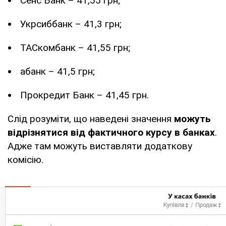
Сенс Банк – 41,55 грн;
Укрсиббанк – 41,3 грн;
ТАСкомбанк – 41,55 грн;
абанк – 41,5 грн;
Прокредит Банк – 41,45 грн.
Слід розуміти, що наведені значення
можуть
відрізнятися від фактичного курсу в банках
.
Адже там можуть виставляти додаткову
комісію.