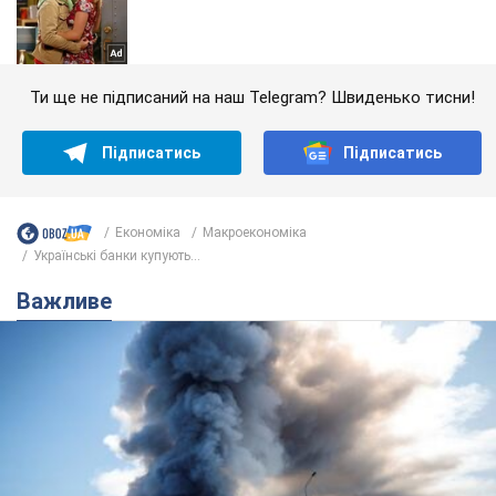
Ти ще не підписаний на наш Telegram? Швиденько тисни!
Підписатись
Підписатись
Економіка
Mакроекономіка
Українські банки купують...
Важливе