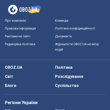
Про компанію
Команда
Правова інформація
Політика конфіденційності
Реклама на сайті
Документи
Редакційна політика
Журналісти OBOZ.UA на місці
подій
OBOZ.UA
Політика
Світ
Розслідування
Блоги
Суспільство
Регіони України