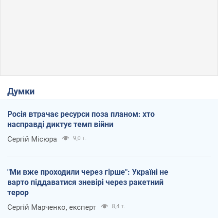
Думки
Росія втрачає ресурси поза планом: хто
насправді диктує темп війни
Сергій Місюра
9,0 т.
"Ми вже проходили через гірше": Україні не
варто піддаватися зневірі через ракетний
терор
Сергій Марченко, експерт
8,4 т.