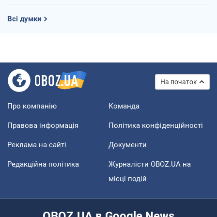
Всі думки
На початок
Про компанію
Команда
Правова інформація
Політика конфіденційності
Реклама на сайті
Документи
Редакційна політика
Журналісти OBOZ.UA на
місці подій
OBOZ.UA в Google News