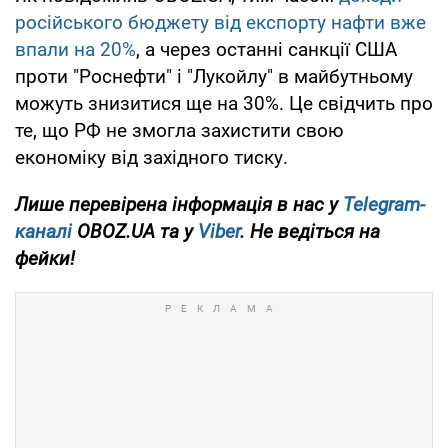
російського бюджету від експорту нафти вже
впали на 20%
, а через останні санкції США
проти "Роснефти" і "Лукойлу" в майбутньому
можуть знизитися ще на 30%. Це свідчить про
те, що РФ не змогла захистити свою
економіку від західного тиску.
Лише
перевірена
інформація в нас у
Telegram-
каналі
OBOZ.UA та у
Viber
. Не ведіться на
фейки!