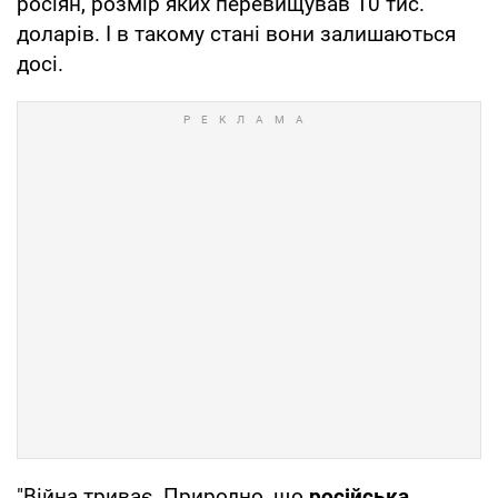
росіян, розмір яких перевищував 10 тис.
доларів. І в такому стані вони залишаються
досі.
"Війна триває. Природно, що
російська