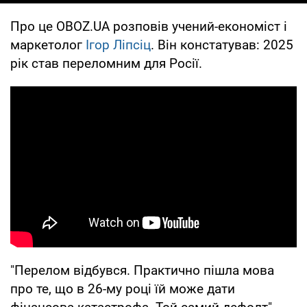
Про це OBOZ.UA розповів учений-економіст і
маркетолог
Ігор Ліпсіц
. Він констатував: 2025
рік став переломним для Росії.
"Перелом відбувся. Практично пішла мова
про те, що в 26-му році їй може дати