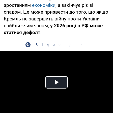
зростанням
економіки
, а закінчує рік зі
спадом. Це може призвести до того, що якщо
Кремль не завершить війну проти України
найближчим часом,
у 2026 році в РФ може
статися дефолт
.
Відео дня
Play Video