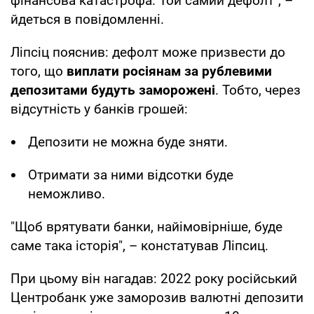
фінансова катастрофа. Той самий дефолт", –
йдеться в повідомленні.
Ліпсіц пояснив: дефолт може призвести до
того, що
виплати росіянам за рублевими
депозитами будуть заморожені
. Тобто, через
відсутність у банків грошей:
Депозити не можна буде зняти.
Отримати за ними відсотки буде
неможливо.
"Щоб врятувати банки, найімовірніше, буде
саме така історія", – констатував Ліпсиц.
При цьому він нагадав: 2022 року російський
Центробанк уже заморозив валютні депозити