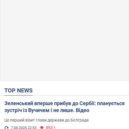
TOP NEWS
Зеленський вперше прибув до Сербії: планується
зустріч із Вучичем і не лише. Відео
Це перший візит глави держави до Бєлграда
89,0 т.
7.08.2026 22:55