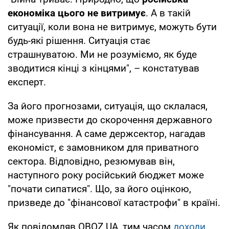
економіка цього не витримує
. А в такій
ситуації, коли вона не витримує, можуть бути
будь-які рішення. Ситуація стає
страшнуватою. Ми не розуміємо, як буде
зводитися кінці з кінцями", – констатував
експерт.
За його прогнозами, ситуація, що склалася,
може призвести до скорочення державного
фінансування. А саме держсектор, нагадав
економіст, є замовником для приватного
сектора. Відповідно, резюмував він,
наступного року російський бюджет може
"почати сипатися". Що, за його оцінкою,
призведе до "фінансової катастрофи" в країні.
Як повідомляв OBOZ.UA, тим часом
доходи