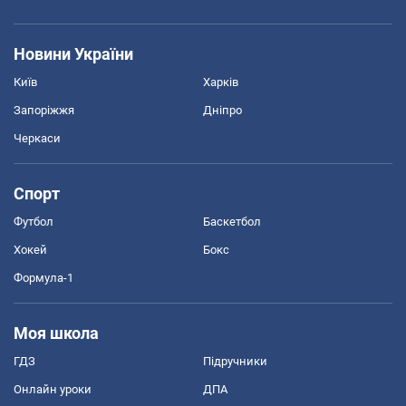
Новини України
Київ
Харків
Запоріжжя
Дніпро
Черкаси
Спорт
Футбол
Баскетбол
Хокей
Бокс
Формула-1
Моя школа
ГДЗ
Підручники
Онлайн уроки
ДПА