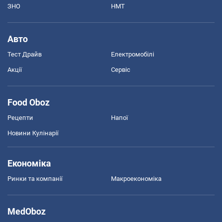
ЗНО
НМТ
Авто
Тест Драйв
Електромобілі
Акції
Сервіс
Food Oboz
Рецепти
Напої
Новини Кулінарії
Економіка
Ринки та компанії
Макроекономіка
MedOboz