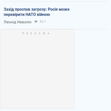
Захід проспав загрозу: Росія може
перевірити НАТО війною
Леонід Невзлін
3,2 т.