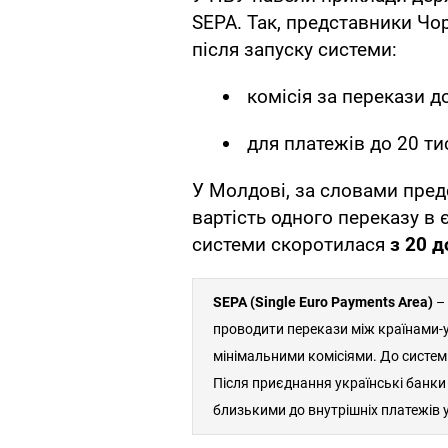
SEPA. Так, представники Чор
після запуску системи:
комісія за перекази 
для платежів до 20 ти
У Молдові, за словами пред
вартість одного переказу в 
системи скоротилася
з 20 д
SEPA (Single Euro Payments Area)
– 
проводити перекази між країнами-
мінімальними комісіями. До систем
Після приєднання українські банки
близькими до внутрішніх платежів 