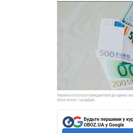
Будьте першими у кур
OBOZ.UA у Google