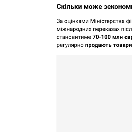
Скільки може зеконом
За оцінками Міністерства фі
міжнародних переказах післ
становитиме
70-100 млн єв
регулярно
продають товари 