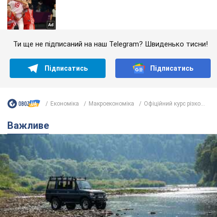
Ти ще не підписаний на наш Telegram? Швиденько тисни!
Підписатись
Підписатись
Економіка
Mакроекономіка
Офіційний курс різко...
Важливе