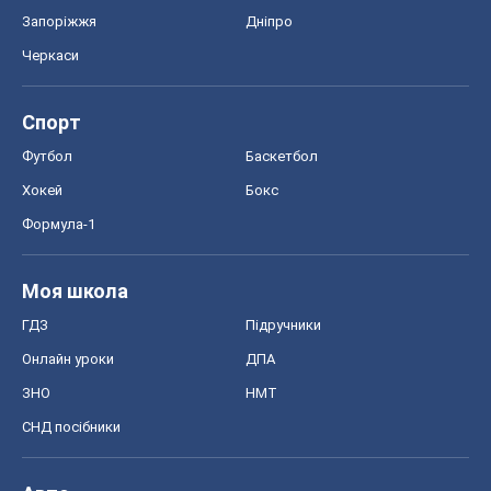
Запоріжжя
Дніпро
Черкаси
Спорт
Футбол
Баскетбол
Хокей
Бокс
Формула-1
Моя школа
ГДЗ
Підручники
Онлайн уроки
ДПА
ЗНО
НМТ
СНД посібники