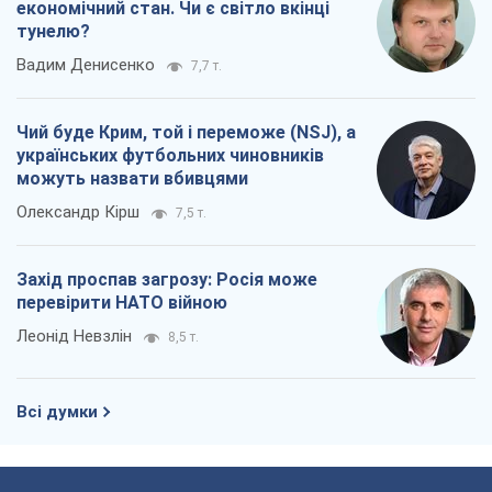
економічний стан. Чи є світло вкінці
тунелю?
Вадим Денисенко
7,7 т.
Чий буде Крим, той і переможе (NSJ), а
українських футбольних чиновників
можуть назвати вбивцями
Олександр Кірш
7,5 т.
Захід проспав загрозу: Росія може
перевірити НАТО війною
Леонід Невзлін
8,5 т.
Всі думки