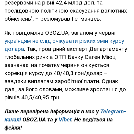
резервами на рівні 42,4 млрд дол. та
послідовною політикою скасування валютних
обмежень", – резюмував Гетманцев.
Як повідомляв OBOZ.UA, загалом у червні
українцям не слід очікувати різких змін курсу
долара
. Так, провідний експерт Департаменту
глобальних ринків ОТП Банку Євген Міюц
зазначає: на початку червня очікується
корекція курсу до 40/40,3 грн/долар –
завдяки виплатам заробітної плати. Однак
далі, за його словами, можливе зростання до
рівнів 40,5/40,95 грн.
Лише перевірена інформація в нас у
Telegram-
каналі
OBOZ.UA та у
Viber
. Не ведіться на
фейки!