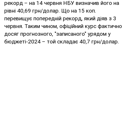
рекорд – на 14 червня НБУ визначив його на
рівні 40,69 грн/долар. Що на 15 коп.
перевищує попередній рекорд, який діяв з 3
червня. Таким чином, офіційний курс фактично
досяг прогнозного, "записаного" урядом у
бюджеті-2024 – той складає 40,7 грн/долар.