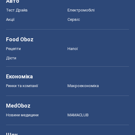
Авто
Тест Драйв
Електромобілі
Акції
Сервіс
Food Oboz
Рецепти
Напої
Дієти
Економіка
Ринки та компанії
Макроекономіка
MedOboz
Новини медицини
MAMACLUB
Шоу