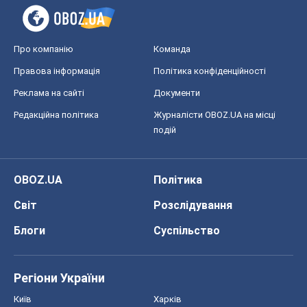
Про компанію
Команда
Правова інформація
Політика конфіденційності
Реклама на сайті
Документи
Редакційна політика
Журналісти OBOZ.UA на місці
подій
OBOZ.UA
Політика
Світ
Розслідування
Блоги
Суспільство
Регіони України
Київ
Харків