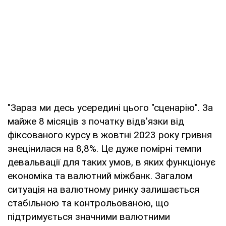
"Зараз ми десь усередині цього "сценарію". За
майже 8 місяців з початку відв'язки від
фіксованого курсу в жовтні 2023 року гривня
знецінилася на 8,8%. Це дуже помірні темпи
девальвації для таких умов, в яких функціонує
економіка та валютний міжбанк. Загалом
ситуація на валютному ринку залишається
стабільною та контрольованою, що
підтримується значними валютними