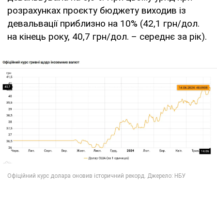
розрахунках проєкту бюджету виходив із
девальвації приблизно на 10% (42,1 грн/дол.
на кінець року, 40,7 грн/дол. – середнє за рік).