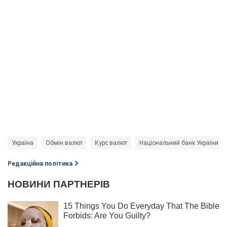
Україна
Обмін валют
Курс валют
Національний банк України (Н
Редакційна політика