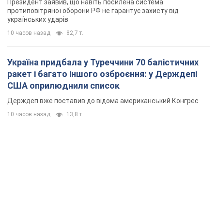
Президент заявив, що навіть посилена система
протиповітряної оборони РФ не гарантує захисту від
українських ударів
10 часов назад
82,7 т.
Україна придбала у Туреччини 70 балістичних
ракет і багато іншого озброєння: у Держдепі
США оприлюднили список
Держдеп вже поставив до відома американський Конгрес
10 часов назад
13,8 т.