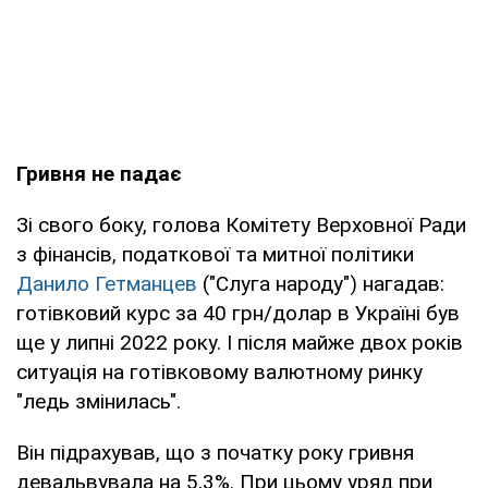
Гривня не падає
Зі свого боку, голова Комітету Верховної Ради
з фінансів, податкової та митної політики
Данило Гетманцев
("Слуга народу") нагадав:
готівковий курс за 40 грн/долар в Україні був
ще у липні 2022 року. І після майже двох років
ситуація на готівковому валютному ринку
"ледь змінилась".
Він підрахував, що з початку року гривня
девальвувала на 5,3%. При цьому уряд при