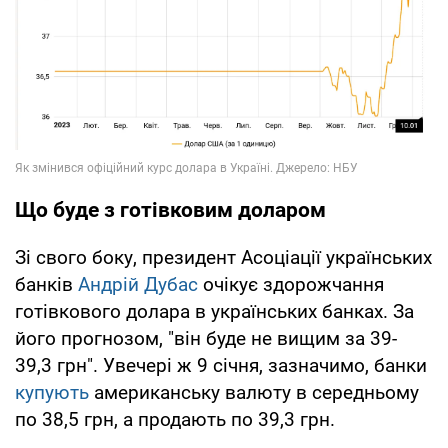
Що буде з готівковим доларом
Зі свого боку, президент Асоціації українських
банків
Андрій Дубас
очікує здорожчання
готівкового долара в українських банках. За
його прогнозом, "він буде не вищим за 39-
39,3 грн". Увечері ж 9 січня, зазначимо, банки
купують
американську валюту в середньому
по 38,5 грн, а продають по 39,3 грн.