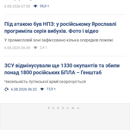
36,0 т.
6.08.2026 07:00
Під атакою був НПЗ: у російському Ярославлі
прогриміла серія вибухів. Фото і відео
У промисловій зоні зафіксовано кілька осередків пожежі
2,4 т.
6.08.2026 06:49
ЗСУ відмінусували ще 1330 окупантів та збили
понад 1800 російських БПЛА – Генштаб
Чисельність путінської армії скорочується
15,9 т.
6.08.2026 06:32