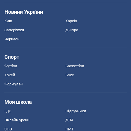
Новини України
Київ
Харків
Запоріжжя
Дніпро
Черкаси
Спорт
Футбол
Баскетбол
Хокей
Бокс
Формула-1
Моя школа
ГДЗ
Підручники
Онлайн уроки
ДПА
ЗНО
НМТ