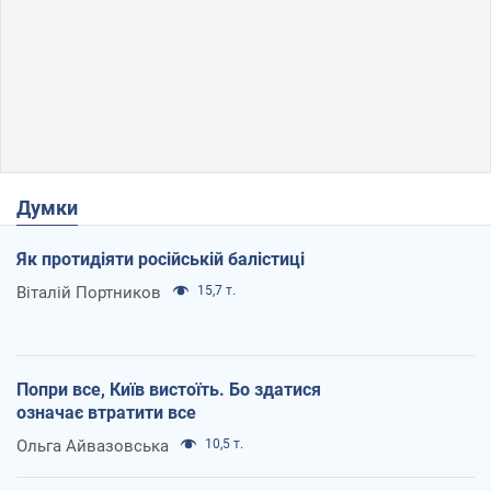
Думки
Як протидіяти російській балістиці
Віталій Портников
15,7 т.
Попри все, Київ вистоїть. Бо здатися
означає втратити все
Ольга Айвазовська
10,5 т.