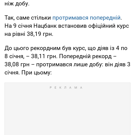
ніж добу.
Так, саме стільки
протримався попередній
.
На 9 січня Нацбанк встановив офіційний курс
на рівні 38,19 грн.
До цього рекордним був курс, що діяв із 4 по
8 січня, – 38,11 грн. Попередній рекорд –
38,08 грн – протримався лише добу: він діяв 3
січня. При цьому: