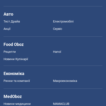
Авто
Тест Драйв
Електромобілі
Акції
Сервіс
Food Oboz
Рецепти
Напої
Новини Кулінарії
Економіка
Ринки та компанії
Макроекономіка
MedOboz
Новини медицини
MAMACLUB