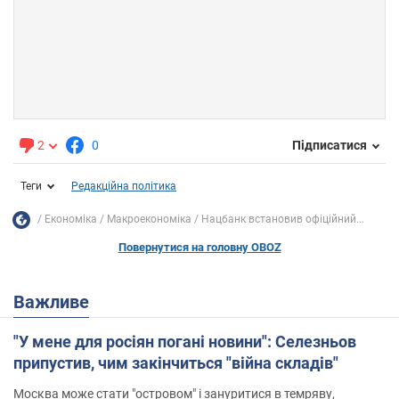
2
0
Підписатися
Теги
Редакційна політика
Економіка
Mакроекономіка
Нацбанк встановив офіційний...
Повернутися на головну OBOZ
Важливе
"У мене для росіян погані новини": Селезньов
припустив, чим закінчиться "війна складів"
Москва може стати "островом" і зануритися в темряву,