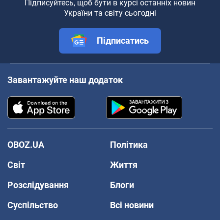
Підписуйтесь, щоб бути в курсі останніх новин
України та світу сьогодні
Підписатись
Завантажуйте наш додаток
OBOZ.UA
Політика
Світ
Життя
Розслідування
Блоги
Суспільство
Всі новини