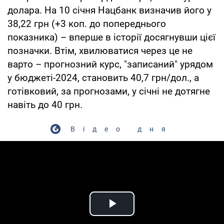
долара. На 10 січня Нацбанк визначив його у
38,22 грн (+3 коп. до попереднього
показника) – вперше в історії досягнувши цієї
позначки. Втім, хвилюватися через це не
варто – прогнозний курс, "записаний" урядом
у бюджеті-2024, становить 40,7 грн/дол., а
готівковий, за прогнозами, у січні не дотягне
навіть до 40 грн.
Відео дня
Play Video