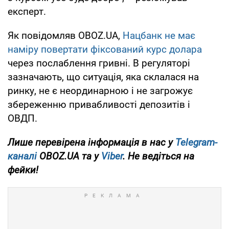
експерт.
Як повідомляв OBOZ.UA,
Нацбанк не має
наміру повертати фіксований курс долара
через послаблення гривні. В регуляторі
зазначають, що ситуація, яка склалася на
ринку, не є неординарною і не загрожує
збереженню привабливості депозитів і
ОВДП.
Лише перевірена інформація в нас у
Telegram-
каналі
OBOZ.UA та у
Viber
. Не ведіться на
фейки!