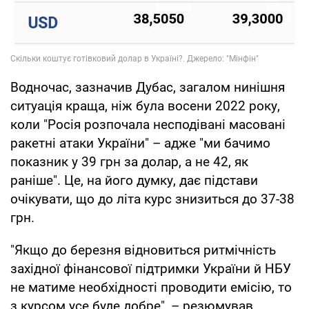
Водночас, зазначив Дубас, загалом нинішня
ситуація краща, ніж була восени 2022 року,
коли "Росія розпочала несподівані масовані
ракетні атаки України" – адже "ми бачимо
показник у 39 грн за долар, а не 42, як
раніше". Це, на його думку, дає підстави
очікувати, що до літа курс знизиться до 37-38
грн.
"Якщо до березня відновиться ритмічність
західної фінансової підтримки України й НБУ
не матиме необхідності проводити емісію, то
з курсом усе буде добре", – резюмував