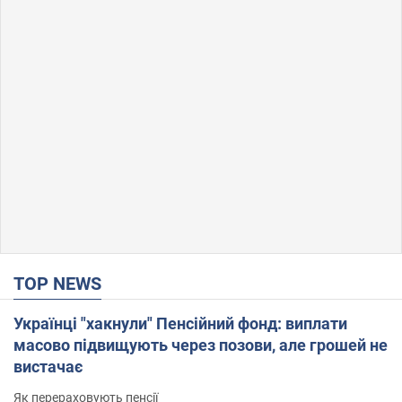
TOP NEWS
Українці "хакнули" Пенсійний фонд: виплати
масово підвищують через позови, але грошей не
вистачає
Як перераховують пенсії