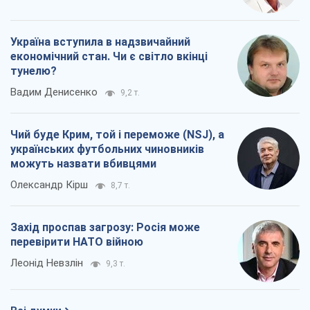
Україна вступила в надзвичайний
економічний стан. Чи є світло вкінці
тунелю?
Вадим Денисенко
9,2 т.
Чий буде Крим, той і переможе (NSJ), а
українських футбольних чиновників
можуть назвати вбивцями
Олександр Кірш
8,7 т.
Захід проспав загрозу: Росія може
перевірити НАТО війною
Леонід Невзлін
9,3 т.