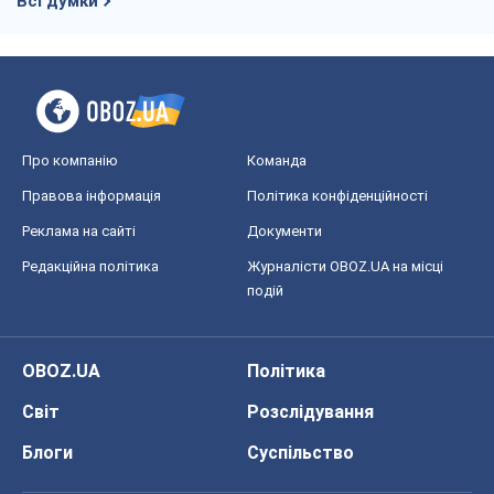
Всі думки
Про компанію
Команда
Правова інформація
Політика конфіденційності
Реклама на сайті
Документи
Редакційна політика
Журналісти OBOZ.UA на місці
подій
OBOZ.UA
Політика
Світ
Розслідування
Блоги
Суспільство