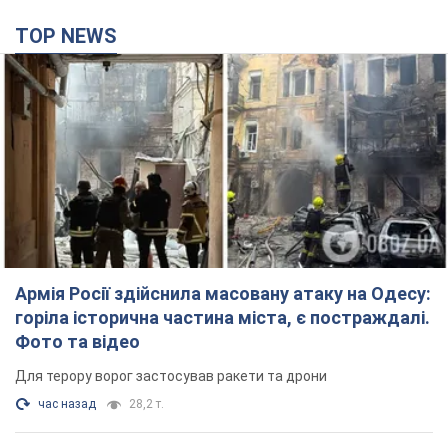
TOP NEWS
Армія Росії здійснила масовану атаку на Одесу:
горіла історична частина міста, є постраждалі.
Фото та відео
Для терору ворог застосував ракети та дрони
час назад
28,2 т.