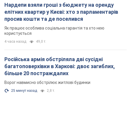
Нардепи взяли гроші з бюджету на оренду
елітних квартир у Києві: хто з парламентарів
просив кошти та де поселився
Як працює особлива соціальна гарантія та хто нею
користується
4 часа назад
49,0 т.
Російська армія обстріляла дві сусідні
багатоповерхівки в Харкові: двоє загиблих,
більше 20 постраждалих
Ворог навмисно обстрілює житлові будинки
25 минут назад
2,8 т.