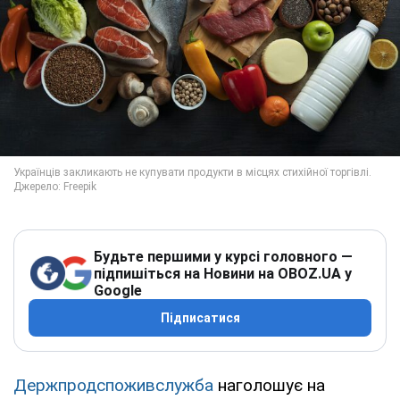
Будьте першими у курсі головного —
підпишіться на Новини на OBOZ.UA у
Google
Підписатися
Держпродспоживслужба
наголошує на