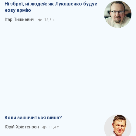
Ні зброї, ні людей: як Лукашенко будує
нову армію
Ігар Тишкевич
15,8 т.
Коли закінчиться війна?
Юрій Хрістензен
11,4 т.