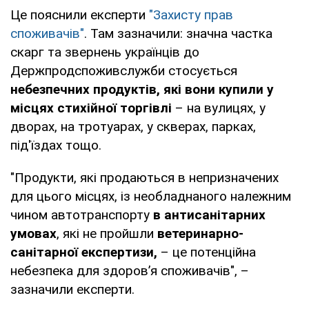
Це пояснили експерти
"Захисту прав
споживачів"
. Там зазначили: значна частка
скарг та звернень українців до
Держпродспоживслужби стосується
небезпечних продуктів, які вони купили у
місцях стихійної торгівлі
– на вулицях, у
дворах, на тротуарах, у скверах, парках,
під'їздах тощо.
"Продукти, які продаються в непризначених
для цього місцях, із необладнаного належним
чином автотранспорту
в антисанітарних
умовах
, які не пройшли
ветеринарно-
санітарної експертизи,
– це потенційна
небезпека для здоров’я споживачів", –
зазначили експерти.