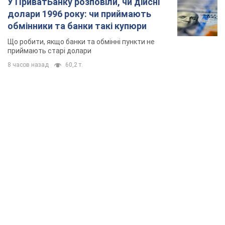
У ПриватБанку розповіли, чи дійсні
долари 1996 року: чи приймають
обмінники та банки такі купюри
Що робити, якщо банки та обмінні пункти не
приймають старі долари
8 часов назад
60,2 т.