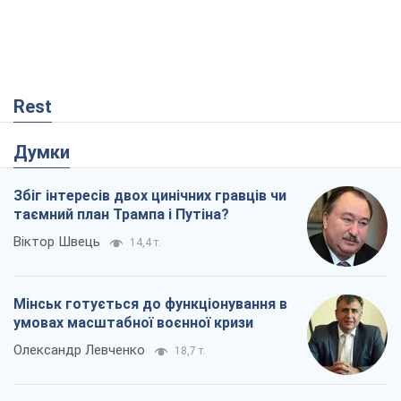
Rest
Думки
Збіг інтересів двох цинічних гравців чи
таємний план Трампа і Путіна?
Віктор Швець
14,4 т.
Мінськ готується до функціонування в
умовах масштабної воєнної кризи
Олександр Левченко
18,7 т.