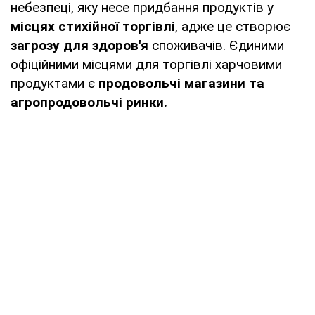
небезпеці, яку несе придбання продуктів у
місцях стихійної торгівлі
, адже це створює
загрозу для здоров'я
споживачів. Єдиними
офіційними місцями для торгівлі харчовими
продуктами є
продовольчі магазини та
агропродовольчі ринки.