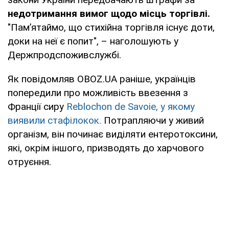
недотримання вимог щодо місць торгівлі.
"Пам’ятаймо, що стихійна торгівля існує доти,
доки на неї є попит", – наголошують у
Держпродспоживслужбі.
Як повідомляв OBOZ.UA раніше, українців
попередили про можливість ввезення з
Франції сиру
Reblochon de Savoie, у якому
виявили стафілокок.
Потрапляючи у живий
організм, він починає виділяти ентеротоксини,
які, окрім іншого, призводять до харчового
отруєння.