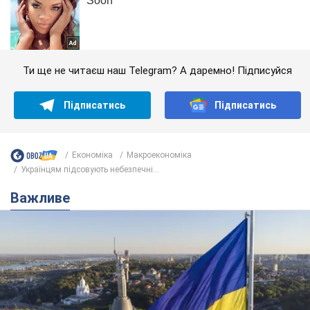
Ти ще не читаєш наш Telegram? А даремно! Підписуйся
Підписатись
Підписатись
Економіка
Mакроекономіка
Українцям підсовують небезпечні...
Важливе