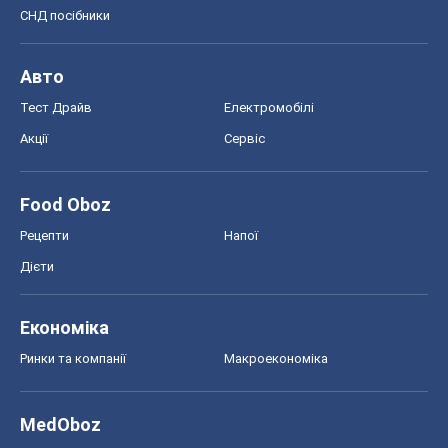
СНД посібники
Авто
Тест Драйв
Електромобілі
Акції
Сервіс
Food Oboz
Рецепти
Напої
Дієти
Економіка
Ринки та компанії
Макроекономіка
MedOboz