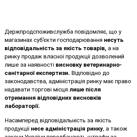
Держпродспоживслужба повідомляє, що у
магазинах суб’єкти господарювання
несуть
відповідальність за якість товарів,
а на
ринку продаж власної продукції дозволений
лише за наявності
висновку ветеринарно-
санітарної експертизи.
Відповідно до
законодавства, адміністрація ринку має право
надавати торгові місця
лише після
отримання відповідних висновків
лабораторії.
Насамперед відповідальність за якість
продукції
несе адміністрація ринку
, а також
закони України передбачають штрафи за