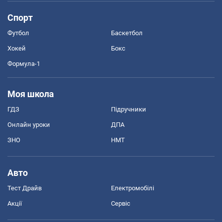
Спорт
Футбол
Баскетбол
Хокей
Бокс
Формула-1
Моя школа
ГДЗ
Підручники
Онлайн уроки
ДПА
ЗНО
НМТ
Авто
Тест Драйв
Електромобілі
Акції
Сервіс