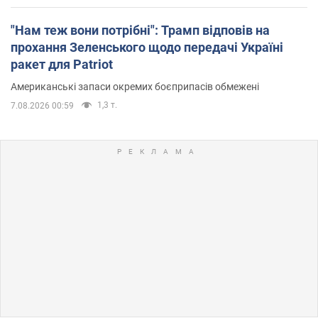
"Нам теж вони потрібні": Трамп відповів на
прохання Зеленського щодо передачі Україні
ракет для Patriot
Американські запаси окремих боєприпасів обмежені
1,3 т.
7.08.2026 00:59