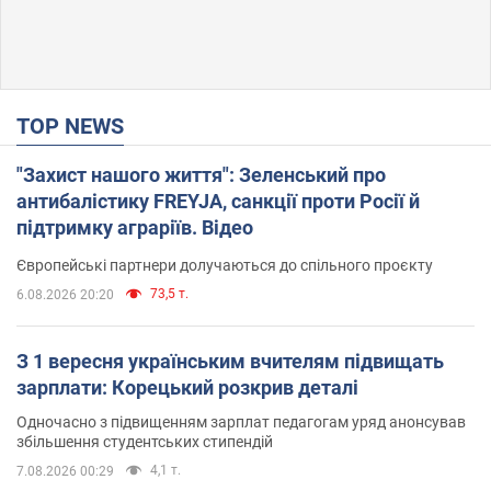
TOP NEWS
"Захист нашого життя": Зеленський про
антибалістику FREYJA, санкції проти Росії й
підтримку аграріїв. Відео
Європейські партнери долучаються до спільного проєкту
73,5 т.
6.08.2026 20:20
З 1 вересня українським вчителям підвищать
зарплати: Корецький розкрив деталі
Одночасно з підвищенням зарплат педагогам уряд анонсував
збільшення студентських стипендій
4,1 т.
7.08.2026 00:29