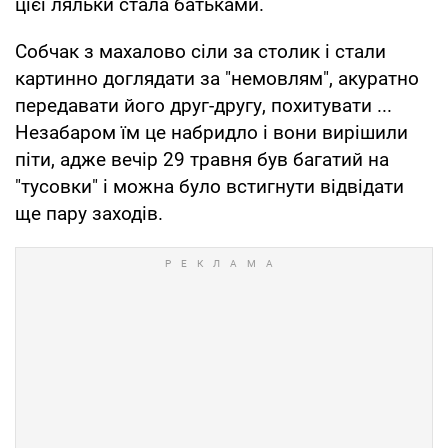
цієї ляльки стала батьками.
Собчак з махалово сіли за столик і стали
картинно доглядати за "немовлям", акуратно
передавати його друг-другу, похитувати ...
Незабаром їм це набридло і вони вирішили
піти, адже вечір 29 травня був багатий на
"тусовки" і можна було встигнути відвідати
ще пару заходів.