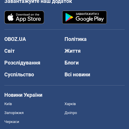
Завантажуйте наш додаток
OBOZ.UA
Політика
Світ
Життя
Розслідування
Блоги
Суспільство
Всі новини
Новини України
Київ
Харків
Запоріжжя
Дніпро
Черкаси