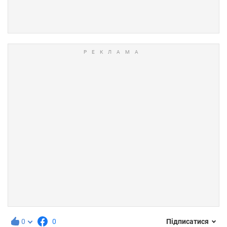
0
0
Підписатися