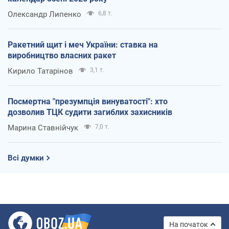
Олександр Липенко
6,8 т.
Ракетний щит і меч України: ставка на
виробництво власних ракет
Кирило Татарінов
3,1 т.
Посмертна "презумпція винуватості": хто
дозволив ТЦК судити загиблих захисників
Марина Ставнійчук
7,0 т.
Всі думки
На початок