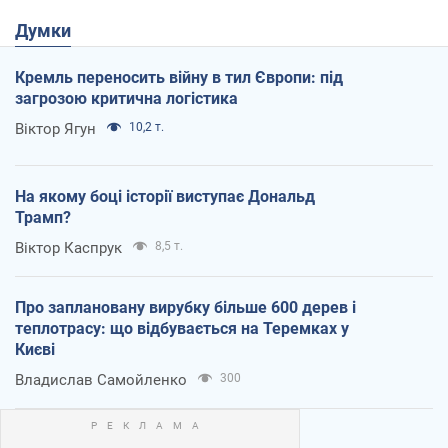
Думки
Кремль переносить війну в тил Європи: під
загрозою критична логістика
Віктор Ягун
10,2 т.
На якому боці історії виступає Дональд
Трамп?
Віктор Каспрук
8,5 т.
Про заплановану вирубку більше 600 дерев і
теплотрасу: що відбувається на Теремках у
Києві
Владислав Самойленко
300