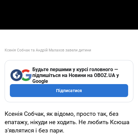
Будьте першими у курсі головного —
підпишіться на Новини на OBOZ.UA у
Google
Підписатися
Ксенія Собчак, як відомо, просто так, без
епатажу, нікуди не ходить. Не любить Ксюша
з'являтися і без пари.