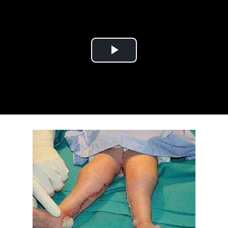
Play Video