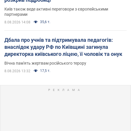
Київ також веде активні переговори з європейськими
партнерами
35,6 т.
8.08.2026 14:08
Дбала про учнів та підтримувала педагогів:
внаслідок удару РФ по Київщині загинула
директорка київського ліцею, її чоловік та онук
Вічна пам'ять жертвам російського терору
17,5 т.
8.08.2026 13:32