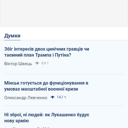
Думки
Збіг інтересів двох цинічних гравців чи
таємний план Трампа і Путіна?
Віктор Швець
8,4 т.
Мінськ готується до функціонування в
умовах масштабної воєнної кризи
Олександр Левченко
14,1 т.
Ні зброї, ні людей: як Лукашенко будує
нову армію