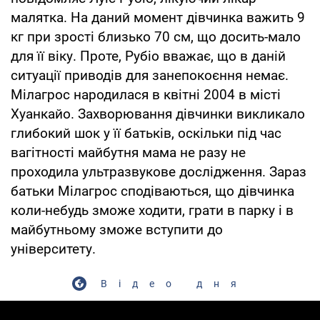
малятка. На даний момент дівчинка важить 9
кг при зрості близько 70 см, що досить-мало
для її віку. Проте, Рубіо вважає, що в даній
ситуації приводів для занепокоєння немає.
Мілагрос народилася в квітні 2004 в місті
Хуанкайо. Захворювання дівчинки викликало
глибокий шок у її батьків, оскільки під час
вагітності майбутня мама не разу не
проходила ультразвукове дослідження. Зараз
батьки Мілагрос сподіваються, що дівчинка
коли-небудь зможе ходити, грати в парку і в
майбутньому зможе вступити до
університету.
Відео дня