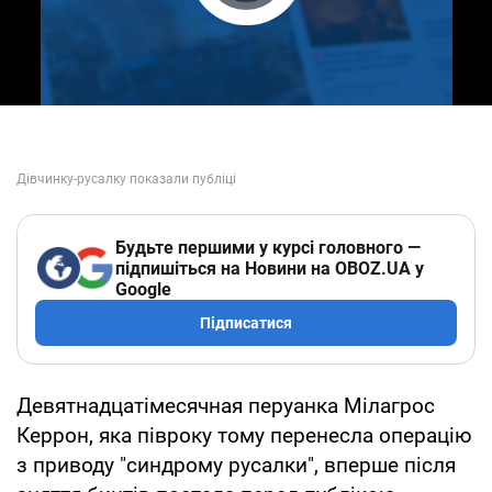
Play Video
Будьте першими у курсі головного —
підпишіться на Новини на OBOZ.UA у
Google
Підписатися
Девятнадцатімесячная перуанка Мілагрос
Керрон, яка півроку тому перенесла операцію
з приводу "синдрому русалки", вперше після