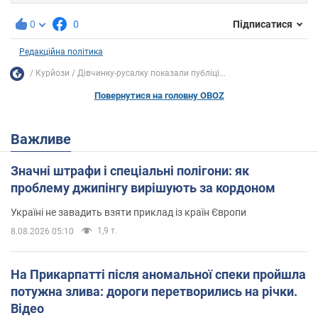
0
0
Підписатися
Редакційна політика
Курйози
Дівчинку-русалку показали публіці...
Повернутися на головну OBOZ
Важливе
Значні штрафи і спеціальні полігони: як
проблему джипінгу вирішують за кордоном
Україні не завадить взяти приклад із країн Європи
1,9 т.
8.08.2026 05:10
На Прикарпатті після аномальної спеки пройшла
потужна злива: дороги перетворились на річки.
Відео