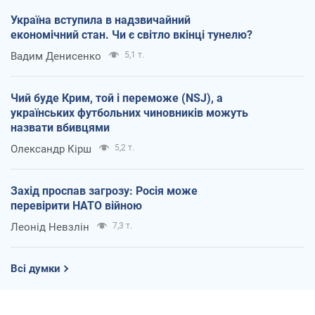
Україна вступила в надзвичайний
економічний стан. Чи є світло вкінці тунелю?
Вадим Денисенко
5,1 т.
Чий буде Крим, той і переможе (NSJ), а
українських футбольних чиновників можуть
назвати вбивцями
Олександр Кірш
5,2 т.
Захід проспав загрозу: Росія може
перевірити НАТО війною
Леонід Невзлін
7,3 т.
Всі думки