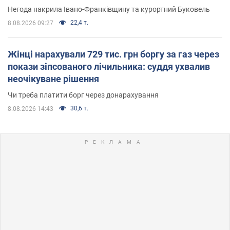
Негода накрила Івано-Франківщину та курортний Буковель
22,4 т.
8.08.2026 09:27
Жінці нарахували 729 тис. грн боргу за газ через
покази зіпсованого лічильника: суддя ухвалив
неочікуване рішення
Чи треба платити борг через донарахування
30,6 т.
8.08.2026 14:43