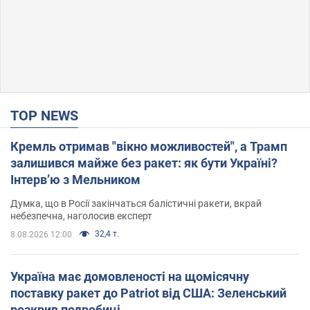
TOP NEWS
Кремль отримав "вікно можливостей", а Трамп
залишився майже без ракет: як бути Україні?
Інтерв’ю з Мельником
Думка, що в Росії закінчаться балістичні ракети, вкрай
небезпечна, наголосив експерт
32,4 т.
8.08.2026 12:00
Україна має домовленості на щомісячну
поставку ракет до Patriot від США: Зеленський
розкрив подробиці