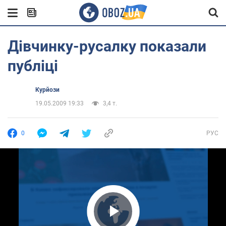
Дівчинку-русалку показали
публіці
Курйози
19.05.2009 19:33
3,4 т.
0
РУС