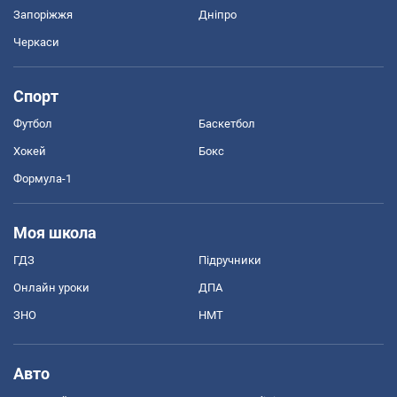
Запоріжжя
Дніпро
Черкаси
Спорт
Футбол
Баскетбол
Хокей
Бокс
Формула-1
Моя школа
ГДЗ
Підручники
Онлайн уроки
ДПА
ЗНО
НМТ
Авто