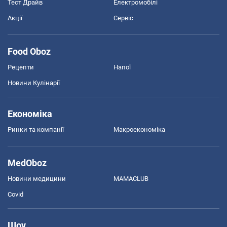
Тест Драйв
Електромобілі
Акції
Сервіс
Food Oboz
Рецепти
Напої
Новини Кулінарії
Економіка
Ринки та компанії
Макроекономіка
MedOboz
Новини медицини
MAMACLUB
Covid
Шоу