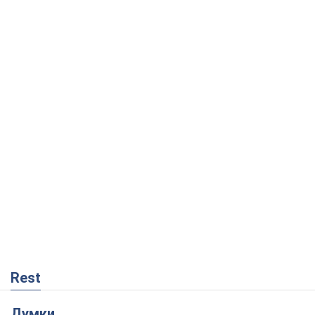
Rest
Думки