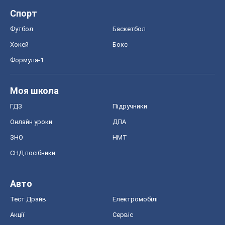
Спорт
Футбол
Баскетбол
Хокей
Бокс
Формула-1
Моя школа
ГДЗ
Підручники
Онлайн уроки
ДПА
ЗНО
НМТ
СНД посібники
Авто
Тест Драйв
Електромобілі
Акції
Сервіс