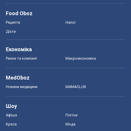
Food Oboz
Рецепти
Напої
Дієти
Економіка
Ринки та компанії
Макроекономіка
MedOboz
Новини медицини
MAMACLUB
Шоу
Афіша
Плітки
Краса
Мода