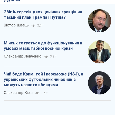
Збіг інтересів двох цинічних гравців чи
таємний план Трампа і Путіна?
Віктор Швець
2,0 т.
Мінськ готується до функціонування в
умовах масштабної воєнної кризи
Олександр Левченко
3,9 т.
Чий буде Крим, той і переможе (NSJ), а
українських футбольних чиновників
можуть назвати вбивцями
Олександр Кірш
1,5 т.