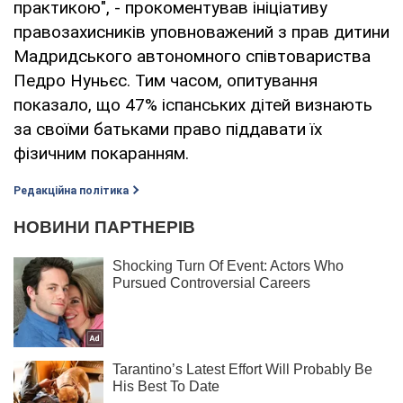
практикою", - прокоментував ініціативу
правозахисників уповноважений з прав дитини
Мадридського автономного співтовариства
Педро Нуньєс. Тим часом, опитування
показало, що 47% іспанських дітей визнають
за своїми батьками право піддавати їх
фізичним покаранням.
Редакційна політика