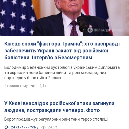
Кінець епохи "фактора Трампа": хто насправді
забезпечить Україні захист від російської
балістики. Інтерв’ю з Безсмертним
Володимир Зеленський зустрівся з українським дипломата
та окреслив нове бачення війни та ролі міжнародних
партнерів у боротьбі з Росією
4 години тому
14,4 т.
У Києві внаслідок російської атаки загинула
людина, постраждали четверо. Фото
Ворог продовжує регулярний ракетний терор столиці
24 хвилини тому
24,6 т.