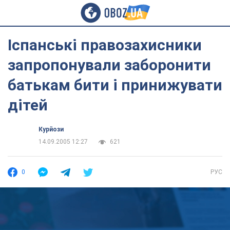
Іспанські правозахисники
запропонували заборонити
батькам бити і принижувати
дітей
Курйози
14.09.2005 12:27
621
0
РУС