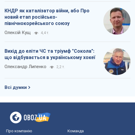
КНДР як каталізатор війни, або Про
новий етап російсько-
північнокорейського союзу
Олексій Кущ
4,4 т.
Вихід до еліти ЧС та тріумф "Сокола":
що відбувається в українському хокеї
Олександр Липенко
2,2 т.
Всі думки
Про компанію
Команда