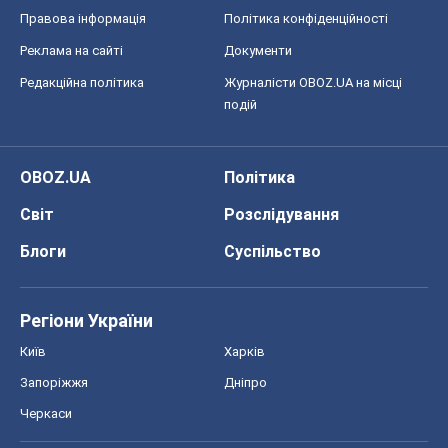
Правова інформація
Політика конфіденційності
Реклама на сайті
Документи
Редакційна політика
Журналісти OBOZ.UA на місці
подій
OBOZ.UA
Політика
Світ
Розслідування
Блоги
Суспільство
Регіони України
Київ
Харків
Запоріжжя
Дніпро
Черкаси