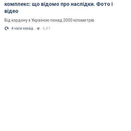
комплекс: що відомо про наслідки. Фото і
відео
Від кордону з Україною понад 2000 кілометрів
4 часа назад
6,4 т.