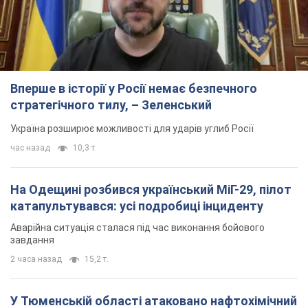
Вперше в історії у Росії немає безпечного
стратегічного тилу, – Зеленський
Україна розширює можливості для ударів углиб Росії
час назад
10,3 т.
На Одещині розбився український МіГ-29, пілот
катапультувався: усі подробиці інциденту
Аварійна ситуація сталася під час виконання бойового
завдання
2 часа назад
15,2 т.
У Тюменській області атаковано нафтохімічний