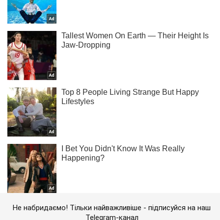
Не набридаємо! Тільки найважливіше - підписуйся на наш
Telegram-канал