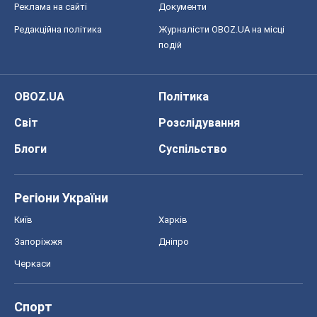
Реклама на сайті
Документи
Редакційна політика
Журналісти OBOZ.UA на місці
подій
OBOZ.UA
Політика
Світ
Розслідування
Блоги
Суспільство
Регіони України
Київ
Харків
Запоріжжя
Дніпро
Черкаси
Спорт