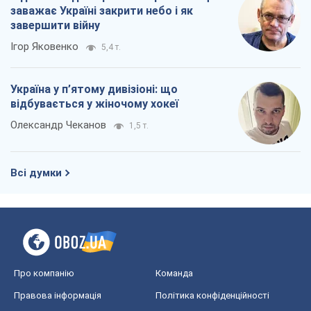
заважає Україні закрити небо і як
завершити війну
Ігор Яковенко
5,4 т.
Україна у п’ятому дивізіоні: що
відбувається у жіночому хокеї
Олександр Чеканов
1,5 т.
Всі думки
Про компанію
Команда
Правова інформація
Політика конфіденційності