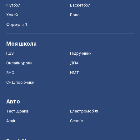
Футбол
Баскетбол
Хокей
Бокс
Формула-1
Моя школа
ГДЗ
Підручники
Онлайн уроки
ДПА
ЗНО
НМТ
СНД посібники
Авто
Тест Драйв
Електромобілі
Акції
Сервіс