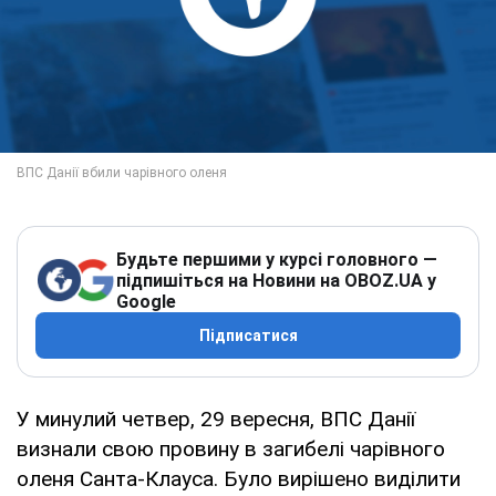
Будьте першими у курсі головного —
підпишіться на Новини на OBOZ.UA у
Google
Підписатися
У минулий четвер, 29 вересня, ВПС Данії
визнали свою провину в загибелі чарівного
оленя Санта-Клауса. Було вирішено виділити