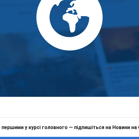
 першими у курсі головного — підпишіться на Новини на