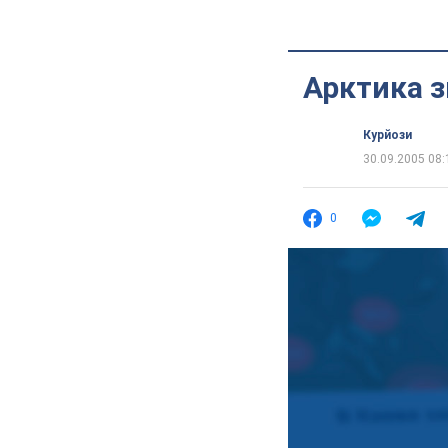
Арктика 
Курйози
30.09.2005 08:
0