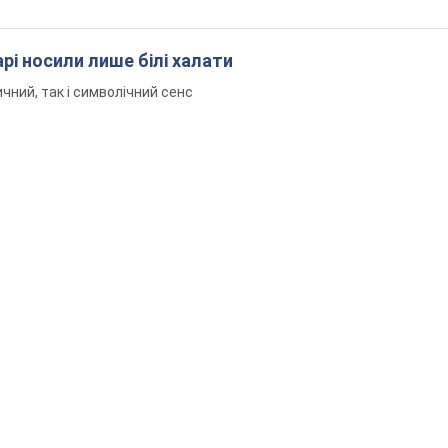
рі носили лише білі халати
чний, так і символічний сенс