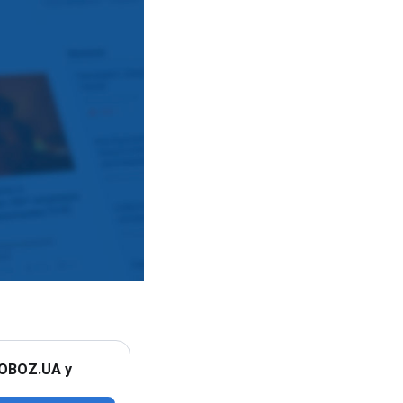
 OBOZ.UA у