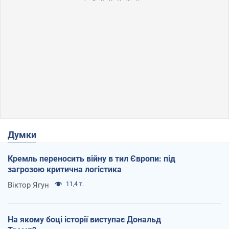
Думки
Кремль переносить війну в тил Європи: під
загрозою критична логістика
Віктор Ягун
11,4 т.
На якому боці історії виступає Дональд