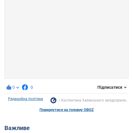
0
0
Підписатися
Редакційна політика
Костянтина Хабенського запідозрили...
Повернутися на головну OBOZ
Важливе