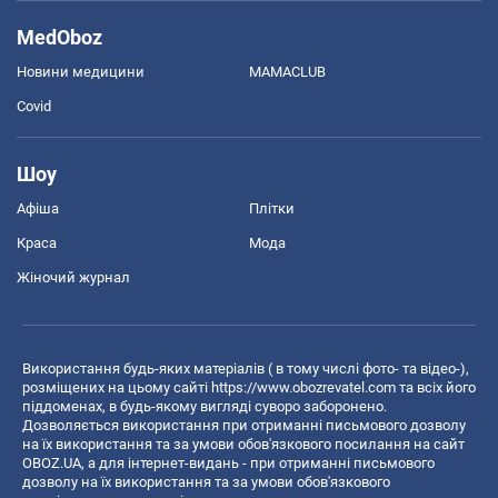
MedOboz
Новини медицини
MAMACLUB
Covid
Шоу
Афіша
Плітки
Краса
Мода
Жіночий журнал
Використання будь-яких матеріалів ( в тому числі фото- та відео-),
розміщених на цьому сайті
https://www.obozrevatel.com
та всіх його
піддоменах, в будь-якому вигляді суворо заборонено.
Дозволяється використання при отриманні письмового дозволу
на їх використання та за умови обов'язкового посилання на сайт
OBOZ.UA, а для інтернет-видань - при отриманні письмового
дозволу на їх використання та за умови обов'язкового