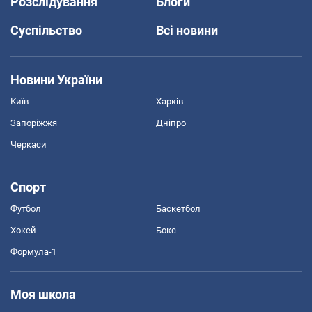
Розслідування
Блоги
Суспільство
Всі новини
Новини України
Київ
Харків
Запоріжжя
Дніпро
Черкаси
Спорт
Футбол
Баскетбол
Хокей
Бокс
Формула-1
Моя школа