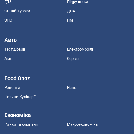
ГДЗ
Підручники
Онлайн уроки
ДПА
ЗНО
НМТ
Авто
Тест Драйв
Електромобілі
Акції
Сервіс
Food Oboz
Рецепти
Напої
Новини Кулінарії
Економіка
Ринки та компанії
Макроекономіка