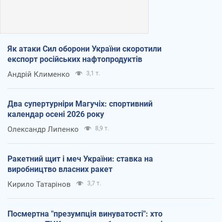
Як атаки Сил оборони України скоротили
експорт російських нафтопродуктів
Андрій Клименко
3,1 т.
Два супертурніри Магучіх: спортивний
календар осені 2026 року
Олександр Липенко
8,9 т.
Ракетний щит і меч України: ставка на
виробництво власних ракет
Кирило Татарінов
3,7 т.
Посмертна "презумпція винуватості": хто