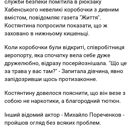
служби безпеки помітила в рюкзаку
Хабенського невеликі коробочки з дивним
вмістом, повідомляє газета "Життя".
Костянтина попросили показати, що ж
заховано в нижньому кишеньці.
Коли коробочки були відкриті, співробітниця
аеропорту, яка спочатку вела себе дуже
дружелюбно, відразу посерйознішала. "Що це
за трава у вас там?" - Запитала дівчина, явно
запідозривши щось протизаконне.
Костянтину довелося пояснити, що він везе з
собою не наркотики, а благородний тютюн.
Інший відомий актор - Михайло Пореченков -
пройшов огляд без всяких проблем.