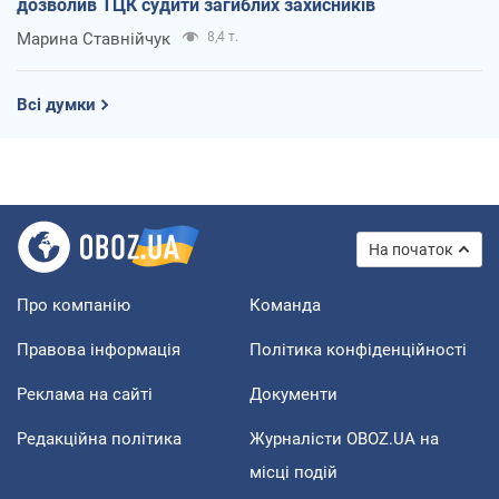
дозволив ТЦК судити загиблих захисників
Марина Ставнійчук
8,4 т.
Всі думки
На початок
Про компанію
Команда
Правова інформація
Політика конфіденційності
Реклама на сайті
Документи
Редакційна політика
Журналісти OBOZ.UA на
місці подій