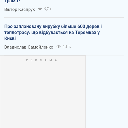
Трамп?
Віктор Каспрук
9,7 т.
Про заплановану вирубку більше 600 дерев і
теплотрасу: що відбувається на Теремках у
Києві
Владислав Самойленко
1,1 т.