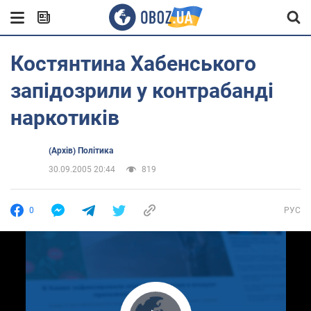
Костянтина Хабенського
запідозрили у контрабанді
наркотиків
(Архів) Політика
30.09.2005 20:44
819
0
РУС