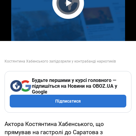
Play Video
Будьте першими у курсі головного —
підпишіться на Новини на OBOZ.UA у
Google
Підписатися
Актора Костянтина Хабенського, що
прямував на гастролі до Саратова з