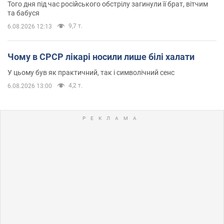
Того дня під час російського обстрілу загинули її брат, вітчим
та бабуся
9,7 т.
6.08.2026 12:13
Чому в СРСР лікарі носили лише білі халати
У цьому був як практичний, так і символічний сенс
4,2 т.
6.08.2026 13:00