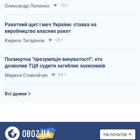
Олександр Липенко
1,0 т.
Ракетний щит і меч України: ставка на
виробництво власних ракет
Кирило Татарінов
1,8 т.
Посмертна "презумпція винуватості": хто
дозволив ТЦК судити загиблих захисників
Марина Ставнійчук
4,5 т.
Всі думки
На початок