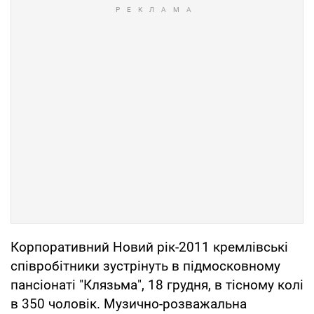
Корпоративний Новий рік-2011 кремлівські
співробітники зустрінуть в підмосковному
пансіонаті "Клязьма", 18 грудня, в тісному колі
в 350 чоловік. Музично-розважальна