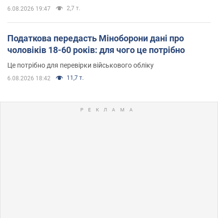
2,7 т.
6.08.2026 19:47
Податкова передасть Міноборони дані про
чоловіків 18-60 років: для чого це потрібно
Це потрібно для перевірки військового обліку
11,7 т.
6.08.2026 18:42