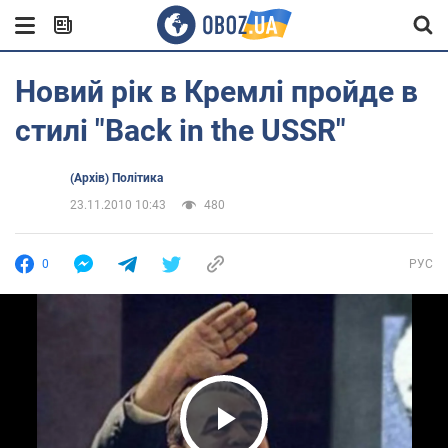
Новий рік в Кремлі пройде в
стилі "Back in the USSR"
(Архів) Політика
23.11.2010 10:43
480
0
РУС