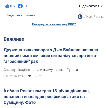
0
0
Підписатися
Редакційна політика
Новий рік в...
Повернутися на головну OBOZ
Важливе
Дружина тяжкохворого Джо Байдена назвала
перший симптом, який сигналізував про його
"агресивний" рак
Спершу лікарі не надали цьому належної уваги
12,3 т.
6.08.2026 12:46
Її вбила Росія: померла 13-річна дівчинка,
поранена внаслідок російської атаки на
Сумщину. Фото