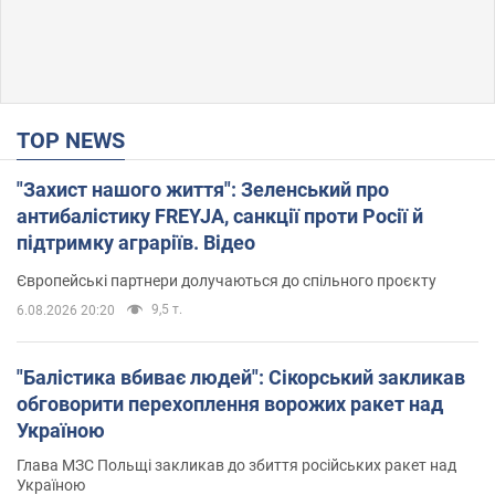
TOP NEWS
"Захист нашого життя": Зеленський про
антибалістику FREYJA, санкції проти Росії й
підтримку аграріїв. Відео
Європейські партнери долучаються до спільного проєкту
9,5 т.
6.08.2026 20:20
"Балістика вбиває людей": Сікорський закликав
обговорити перехоплення ворожих ракет над
Україною
Глава МЗС Польщі закликав до збиття російських ракет над
Україною