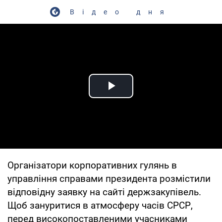
Відео дня
Play Video
Організатори корпоративних гулянь в
управління справами президента розмістили
відповідну заявку на сайті держзакупівель.
Щоб зануритися в атмосферу часів СРСР,
перед високопоставленими учасниками