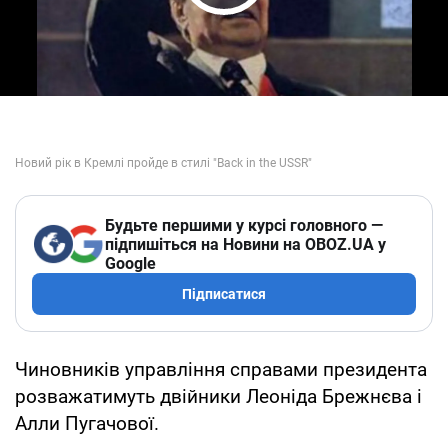
Play Video
Будьте першими у курсі головного —
підпишіться на Новини на OBOZ.UA у
Google
Підписатися
Чиновників управління справами президента
розважатимуть двійники Леоніда Брежнєва і
Алли Пугачової.