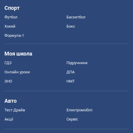
Спорт
Футбол
Баскетбол
Хокей
Бокс
Формула-1
Моя школа
ГДЗ
Підручники
Онлайн уроки
ДПА
ЗНО
НМТ
Авто
Тест Драйв
Електромобілі
Акції
Сервіс