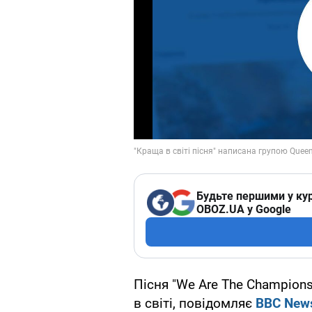
Будьте першими у кур
OBOZ.UA у Google
Пісня "We Are The Champion
в світі, повідомляє
BBC New