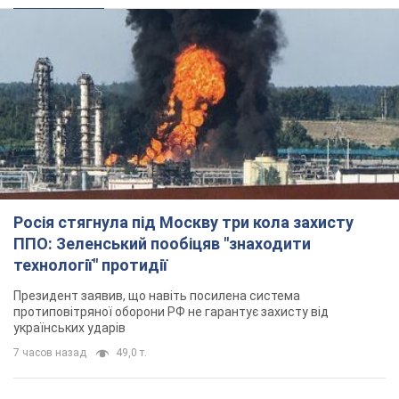
Росія стягнула під Москву три кола захисту
ППО: Зеленський пообіцяв "знаходити
технології" протидії
Президент заявив, що навіть посилена система
протиповітряної оборони РФ не гарантує захисту від
українських ударів
7 часов назад
49,0 т.