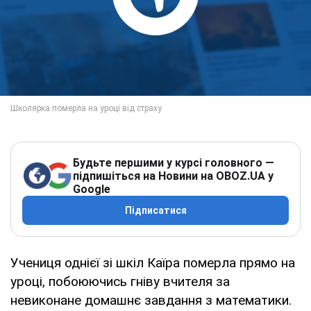
Будьте першими у курсі головного —
підпишіться на Новини на OBOZ.UA у
Google
Підписатися
Учениця однієї зі шкіл Каїра померла прямо на
уроці, побоюючись гніву вчителя за
невиконане домашнє завдання з математики.