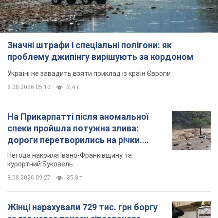
Значні штрафи і спеціальні полігони: як
проблему джипінгу вирішують за кордоном
Україні не завадить взяти приклад із країн Європи
8.08.2026 05:10
2,4 т.
На Прикарпатті після аномальної
спеки пройшла потужна злива:
дороги перетворились на річки.
Відео
Негода накрила Івано-Франківщину та
курортний Буковель
8.08.2026 09:27
35,8 т.
Жінці нарахували 729 тис. грн боргу