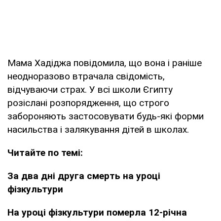
Мама Хадіджа повідомила, що вона і раніше
неодноразово втрачала свідомість,
відчуваючи страх. У всі школи Єгипту
розіслані розпорядження, що строго
забороняють застосовувати будь-які форми
насильства і залякування дітей в школах.
Читайте по темі:
За два дні друга смерть на уроці
фізкультури
На уроці фізкультури померла 12-річна