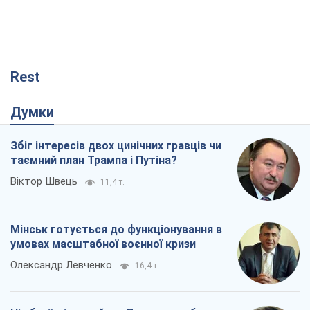
Rest
Думки
Збіг інтересів двох цинічних гравців чи
таємний план Трампа і Путіна?
Віктор Швець
11,4 т.
Мінськ готується до функціонування в
умовах масштабної воєнної кризи
Олександр Левченко
16,4 т.