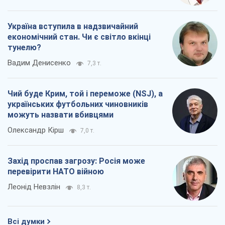
Україна вступила в надзвичайний
економічний стан. Чи є світло вкінці
тунелю?
Вадим Денисенко
7,3 т.
Чий буде Крим, той і переможе (NSJ), а
українських футбольних чиновників
можуть назвати вбивцями
Олександр Кірш
7,0 т.
Захід проспав загрозу: Росія може
перевірити НАТО війною
Леонід Невзлін
8,3 т.
Всі думки