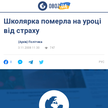
Школярка померла на уроці
від страху
(Архів) Політика
3.11.2008 11:30
747
0
РУС