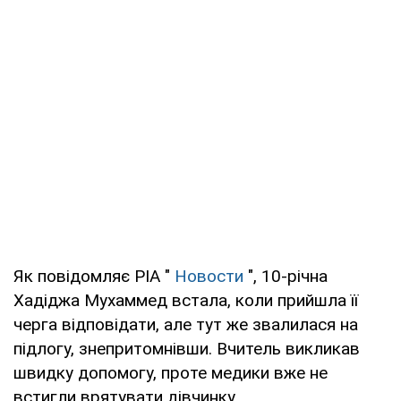
Як повідомляє РІА "
Новости
", 10-річна
Хадіджа Мухаммед встала, коли прийшла її
черга відповідати, але тут же звалилася на
підлогу, знепритомнівши. Вчитель викликав
швидку допомогу, проте медики вже не
встигли врятувати дівчинку.