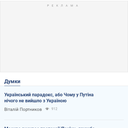
Думки
Український парадокс, або Чому у Путіна
нічого не вийшло з Україною
Віталій Портников
912