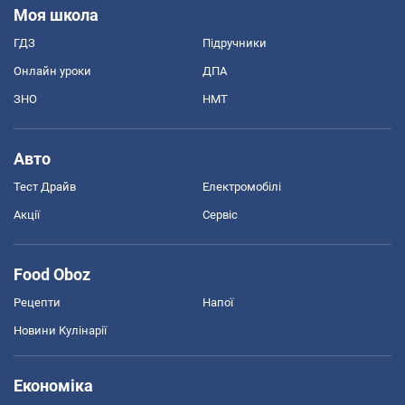
Моя школа
ГДЗ
Підручники
Онлайн уроки
ДПА
ЗНО
НМТ
Авто
Тест Драйв
Електромобілі
Акції
Сервіс
Food Oboz
Рецепти
Напої
Новини Кулінарії
Економіка