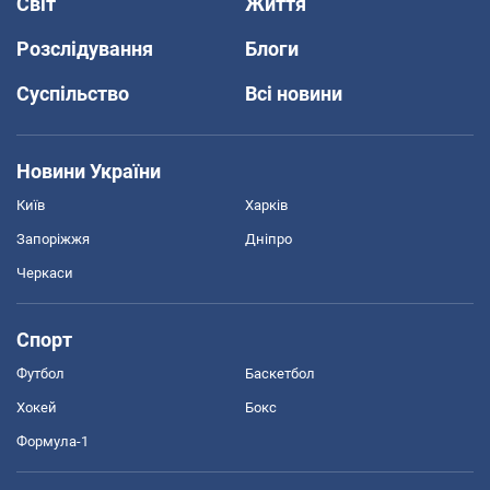
Світ
Життя
Розслідування
Блоги
Суспільство
Всі новини
Новини України
Київ
Харків
Запоріжжя
Дніпро
Черкаси
Спорт
Футбол
Баскетбол
Хокей
Бокс
Формула-1