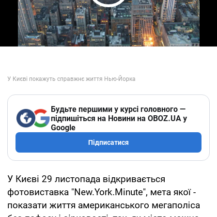
Play Video
Будьте першими у курсі головного —
підпишіться на Новини на OBOZ.UA у
Google
Підписатися
У Києві 29 листопада відкривається
фотовиставка "New.York.Minute", мета якої -
показати життя американського мегаполіса