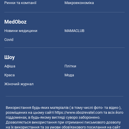
Ринки та компанії
Макроекономіка
MedOboz
Новини медицини
MAMACLUB
Covid
Шоу
Афіша
Плітки
Краса
Мода
Жіночий журнал
Використання будь-яких матеріалів ( в тому числі фото- та відео-),
розміщених на цьому сайті
https://www.obozrevatel.com
та всіх його
піддоменах, в будь-якому вигляді суворо заборонено.
Дозволяється використання при отриманні письмового дозволу
на їх використання та за умови обов'язкового посилання на сайт