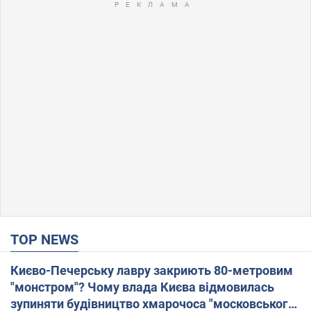
TOP NEWS
Києво-Печерську лавру закриють 80-метровим
"монстром"? Чому влада Києва відмовилась
зупиняти будівництво хмарочоса "московського