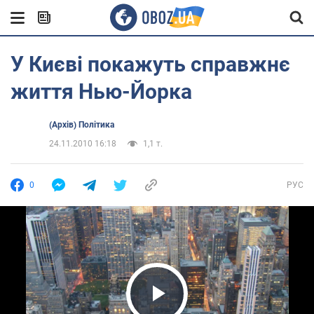
У Києві покажуть справжнє
життя Нью-Йорка
(Архів) Політика
24.11.2010 16:18
1,1 т.
0
РУС