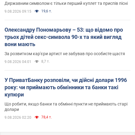
Державним символом є тільки перший куплет та приспів пісні
19,6 т.
9.08.2026 09:15
Олександру Пономарьову – 53: що відомо про
трьох дітей секс-символа 90-х та який вигляд
вони мають
За розвитком кар'єри артист не забував про особисте щастя
8,7 т.
9.08.2026 04:01
У ПриватБанку розповіли, чи дійсні долари 1996
року: чи приймають обмінники та банки такі
купюри
Що робити, якщо банки та обмінні пункти не приймають старі
долари
78,4 т.
9.08.2026 02:20