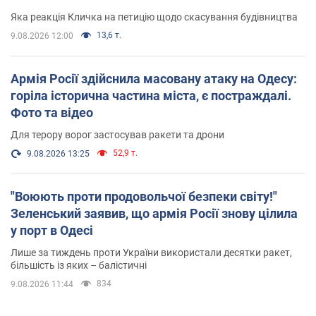
вірянина"
Яка реакція Кличка на петицію щодо скасування будівництва
13,6 т.
9.08.2026 12:00
Армія Росії здійснила масовану атаку на Одесу:
горіла історична частина міста, є постраждалі.
Фото та відео
Для терору ворог застосував ракети та дрони
52,9 т.
9.08.2026 13:25
"Воюють проти продовольчої безпеки світу!"
Зеленський заявив, що армія Росії знову цілила
у порт в Одесі
Лише за тиждень проти України використали десятки ракет,
більшість із яких – балістичні
834
9.08.2026 11:44