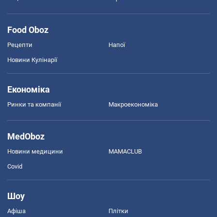
Food Oboz
Рецепти
Напої
Новини Кулінарії
Економіка
Ринки та компанії
Макроекономіка
MedOboz
Новини медицини
MAMACLUB
Covid
Шоу
Афіша
Плітки