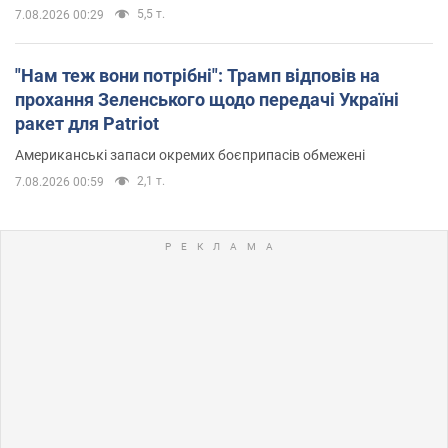
5,5 т.
7.08.2026 00:29
"Нам теж вони потрібні": Трамп відповів на
прохання Зеленського щодо передачі Україні
ракет для Patriot
Американські запаси окремих боєприпасів обмежені
2,1 т.
7.08.2026 00:59