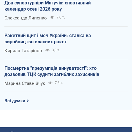
Два супертурніри Магучіх: спортивний
календар осені 2026 року
Олександр Липенко
7,6 т.
Ракетний щит і меч України: ставка на
виробництво власних ракет
Кирило Татарінов
3,3 т.
Посмертна "презумпція винуватості": хто
дозволив ТЦК судити загиблих захисників
Марина Ставнійчук
7,6 т.
Всі думки