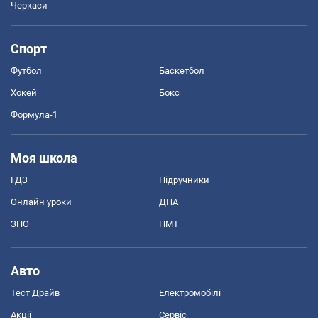
Черкаси
Спорт
Футбол
Баскетбол
Хокей
Бокс
Формула-1
Моя школа
ГДЗ
Підручники
Онлайн уроки
ДПА
ЗНО
НМТ
Авто
Тест Драйв
Електромобілі
Акції
Сервіс