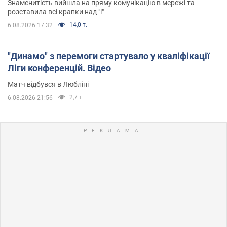
Знаменитість вийшла на пряму комунікацію в мережі та
розставила всі крапки над "і"
14,0 т.
6.08.2026 17:32
"Динамо" з перемоги стартувало у кваліфікації
Ліги конференцій. Відео
Матч відбувся в Любліні
2,7 т.
6.08.2026 21:56