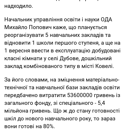
надходило.
Начальник управління освіти і науки ОДА
Михайло Попович каже, що планується
реорганізувати 5 навчальних закладів та
відновити 1 школи першого ступеня, а ще на
1 вересня ввести в експлуатацію добудовані
класні кімнати у селі Дубове, дошкільний
заклад комбінованого типу в місті Ковелі.
За його словами, на зміцнення матеріально-
технічної та навчальної бази закладів освіти
передбачено витратити 53600000 гривень із
загального фонду, зі спеціального - 5,4
мільйона гривень. Що ж до стану готовності
шкіл до нового навчального року, то зараз
вони готові на 80%.