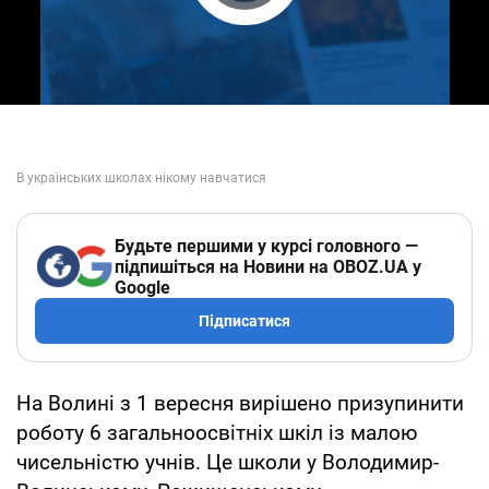
Play Video
Будьте першими у курсі головного —
підпишіться на Новини на OBOZ.UA у
Google
Підписатися
На Волині з 1 вересня вирішено призупинити
роботу 6 загальноосвітніх шкіл із малою
чисельністю учнів. Це школи у Володимир-