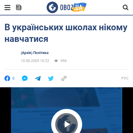
В українських школах нікому
навчатися
(Архів) Політика
10.08.2009 10:22
996
0
РУС