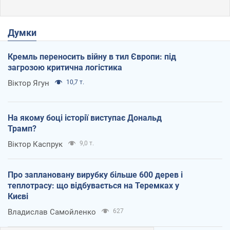
Думки
Кремль переносить війну в тил Європи: під
загрозою критична логістика
Віктор Ягун
10,7 т.
На якому боці історії виступає Дональд
Трамп?
Віктор Каспрук
9,0 т.
Про заплановану вирубку більше 600 дерев і
теплотрасу: що відбувається на Теремках у
Києві
Владислав Самойленко
627