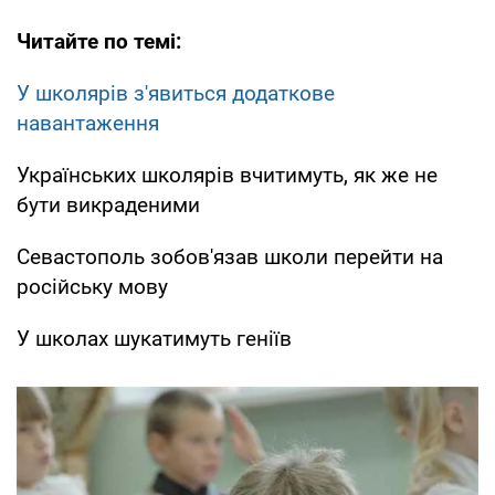
Читайте по темі:
У школярів з'явиться додаткове
навантаження
Українських школярів вчитимуть, як же не
бути викраденими
Севастополь зобов'язав школи перейти на
російську мову
У школах шукатимуть геніїв