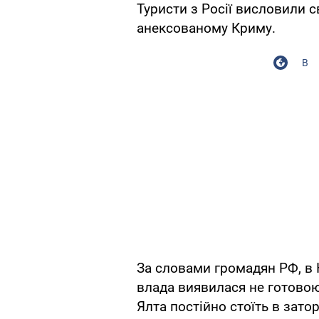
Туристи з Росії висловили 
анексованому Криму.
В
За словами громадян РФ, в 
влада виявилася не готовою
Ялта постійно стоїть в затор