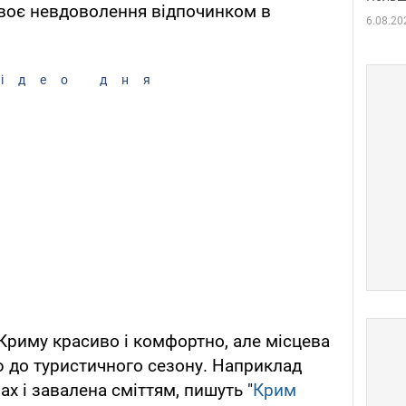
своє невдоволення відпочинком в
6.08.20
ідео дня
Криму красиво і комфортно, але місцева
 до туристичного сезону. Наприклад
ах і завалена сміттям, пишуть "
Крим