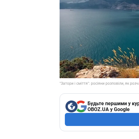
Будьте першими у кур
OBOZ.UA у Google