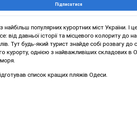
Підписатися
з найбільш популярних курортних міст України. І ц
се: від давньої історії та місцевого колориту до 
лів. Тут будь-який турист знайде собі розвагу до см
го курорту, однією з найважливіших складових в О
 моря.
ідготував список кращих пляжів Одеси.