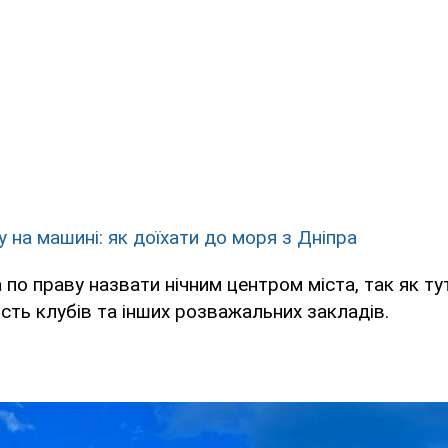
у на машині: як доїхати до моря з Дніпра
по праву назвати нічним центром міста, так як т
ість клубів та інших розважальних закладів.