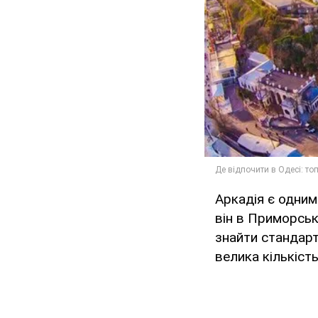
Аркадія є одним
він в Приморськ
знайти стандарт
велика кількіст