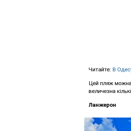
Читайте:
В Одес
Цей пляж можна 
величезна кільк
Ланжерон