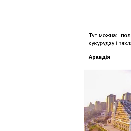
Тут можна: і пол
кукурудзу і пах
Аркадія