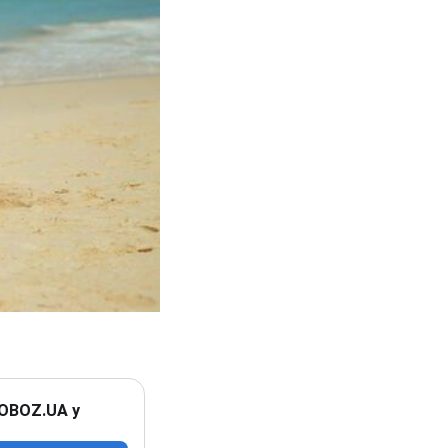
 OBOZ.UA у