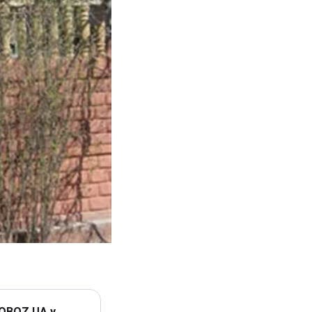
 OBOZ.UA у