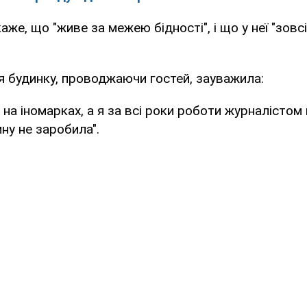
же, що "живе за межею бідності", і що у неї "зовс
 будинку, проводжаючи гостей, зауважила:
 на іномарках, а я за всі роки роботи журналістом 
у не заробила".