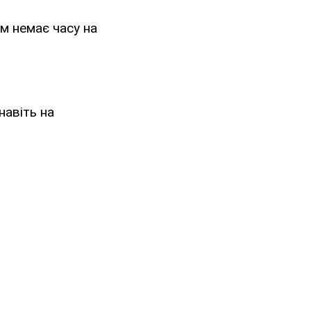
ім немає часу на
навіть на