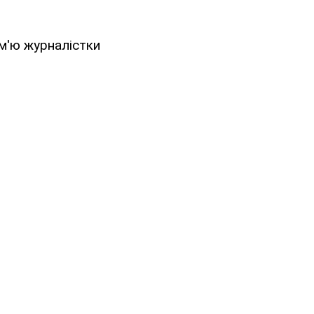
м'ю журналістки