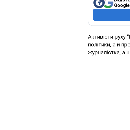
Google
Активісти руху 
політики, а й п
журналістка, а 