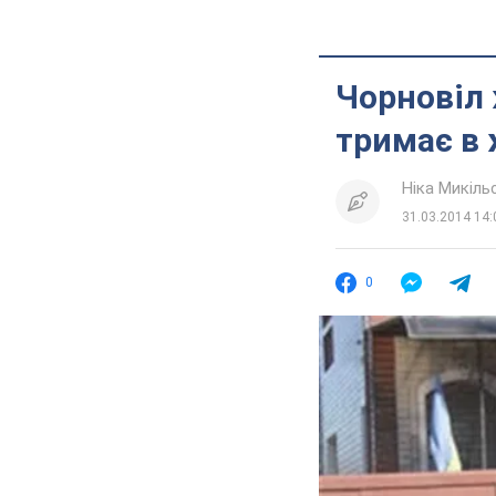
Чорновіл 
тримає в
Ніка Микіль
31.03.2014 14:
0