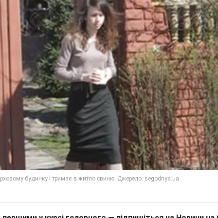
 першими у курсі головного — підпишіться на Новини на