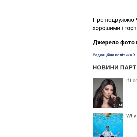
Про подружжю Ч
хорошими і гос
Джерело фото 
Редакційна політика