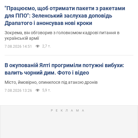
"Працюємо, щоб отримати пакети з ракетами
для ППО": Зеленський заслухав доповідь
Драпатого і анонсував нові кроки
Зокрема, він обговорив з головкомом кадрові питання в
українській армії
2,7 т.
7.08.2026 14:51
В окупованій Ялті прогриміли потужні вибухи:
валить чорний дим. Фото і відео
Місто, ймовірно, опинилося під атакою дронів
5,9 т.
7.08.2026 13:26