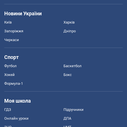
Новини України
Київ
Харків
Запоріжжя
Дніпро
Черкаси
Спорт
Футбол
Баскетбол
Хокей
Бокс
Формула-1
Моя школа
ГДЗ
Підручники
Онлайн уроки
ДПА