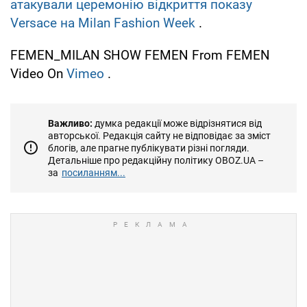
атакували церемонію відкриття показу
Versace на Milan Fashion Week
.
FEMEN_MILAN SHOW FEMEN From FEMEN
Video On
Vimeo
.
Важливо:
думка редакції може відрізнятися від
авторської. Редакція сайту не відповідає за зміст
блогів, але прагне публікувати різні погляди.
Детальніше про редакційну політику OBOZ.UA –
за
посиланням...