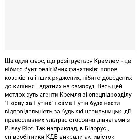
Ще один фарс, що розігрується Кремлем - це
нібито бунт релігійних фанатиків: попов,
козаків та інших ряджених, нібито доведених
до кипіння і здатних на самосуд. Весь цей
мотлох суть агенти Кремля зі спецпідрозділу
"Порву за Путіна" і саме Путін буде нести
відповідальність за будь-які насильницькі дії
православних ультрас стосовно дівчатами з
Pussy Riot. Так наприклад, в Білорусі,
співробітники КДБ викрали активісток