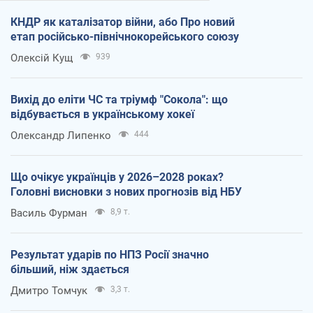
КНДР як каталізатор війни, або Про новий
етап російсько-північнокорейського союзу
Олексій Кущ
939
Вихід до еліти ЧС та тріумф "Сокола": що
відбувається в українському хокеї
Олександр Липенко
444
Що очікує українців у 2026–2028 роках?
Головні висновки з нових прогнозів від НБУ
Василь Фурман
8,9 т.
Результат ударів по НПЗ Росії значно
більший, ніж здається
Дмитро Томчук
3,3 т.