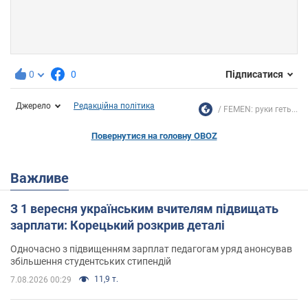
0
0
Підписатися
Джерело
Редакційна політика
FEMEN: руки геть...
Повернутися на головну OBOZ
Важливе
З 1 вересня українським вчителям підвищать
зарплати: Корецький розкрив деталі
Одночасно з підвищенням зарплат педагогам уряд анонсував
збільшення студентських стипендій
11,9 т.
7.08.2026 00:29