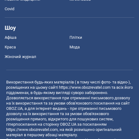
Covid
Шоу
Афіша
Плітки
Краса
Мода
Жіночий журнал
Використання будь-яких матеріалів ( в тому числі фото- та відео-),
розміщених на цьому сайті
https://www.obozrevatel.com
та всіх його
піддоменах, в будь-якому вигляді суворо заборонено.
Дозволяється використання при отриманні письмового дозволу
на їх використання та за умови обов'язкового посилання на сайт
OBOZ.UA, а для інтернет-видань - при отриманні письмового
дозволу на їх використання та за умови обов'язкового
розміщення прямого, відкритого для пошукових систем,
гіперпосилання на сторінку OBOZ.UA за посиланням
https://www.obozrevatel.com
, на якій розміщено оригінальний
матеріал в першому абзаці матеріалу.