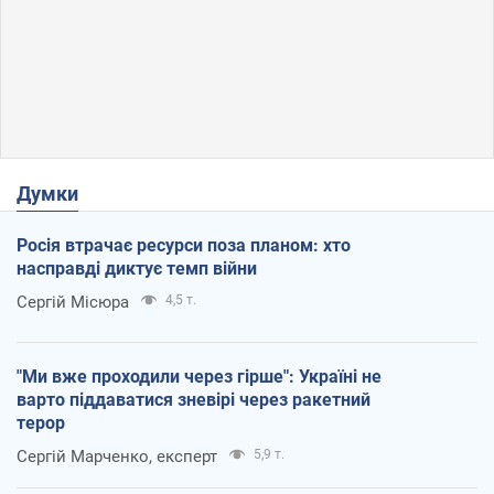
Думки
Росія втрачає ресурси поза планом: хто
насправді диктує темп війни
Сергій Місюра
4,5 т.
"Ми вже проходили через гірше": Україні не
варто піддаватися зневірі через ракетний
терор
Сергій Марченко, експерт
5,9 т.