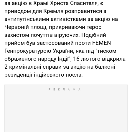
за акцію в Храмі Христа Спасителя, є
приводом для Кремля розправитися з
антипутінськими активістками за акцію на
Червоній площі, прикриваючи терор
захистом почуттів віруючих. Подібний
прийом був застосований проти FEMEN
Генпрокуратурою України, яка під "тиском
ображеного народу Індії", 16 лютого відкрила
2 кримінальні справи за акцію на балконі
резиденції індійського посла.