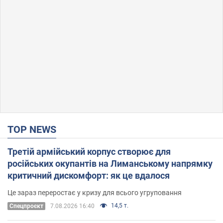
TOP NEWS
Третій армійський корпус створює для
російських окупантів на Лиманському напрямку
критичний дискомфорт: як це вдалося
Це зараз переростає у кризу для всього угруповання
14,5 т.
Cпецпроєкт
7.08.2026 16:40