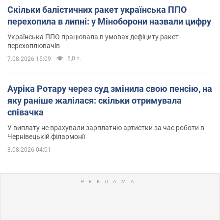
Скільки балістичних ракет українська ППО
перехопила в липні: у Міноборони назвали цифру
Українська ППО працювала в умовах дефіциту ракет-
перехоплювачів
6,0 т.
7.08.2026 15:09
Ауріка Ротару через суд змінила свою пенсію, на
яку раніше жалілася: скільки отримувала
співачка
У виплату не врахували зарплатню артистки за час роботи в
Чернівецькій філармонії
8.08.2026 04:01